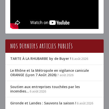
NOS DERNIERS ARTICLES PUBLIÉS
TARTE À LA RHUBARBE by de Buyer !
8 août 2026
Le Rhône et la Métropole en vigilance canicule
ORANGE (Lyon 7 Août 2026)
7 août 2026
Soutien aux entreprises touchées par les
incendies…
6 août 2026
Gironde et Landes : Sauvons la saison !
6 août 2026