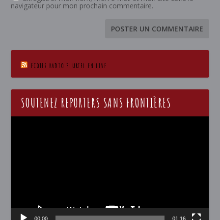
navigateur pour mon prochain commentaire.
ECOTEZ RADIO PLURIEL EN LIVE
SOUTENEZ REPORTERS SANS FRONTIÈRES
Lecteur
vidéo
00:00
01:16