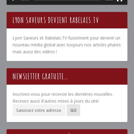
LYON SAVEURS DEVIENT RABELAIS.TV
Lyon Saveurs et Rabelais.TV fusionnent pour devenir un
nouveau média global avec toujours nos articles phares
mais aussi des vidéos !
NEWSLETTER GRATUITE…
Inscrivez-vous pour recevoir les dernières nouvelles.
Recevez aussi d'autres mises à jours du site!