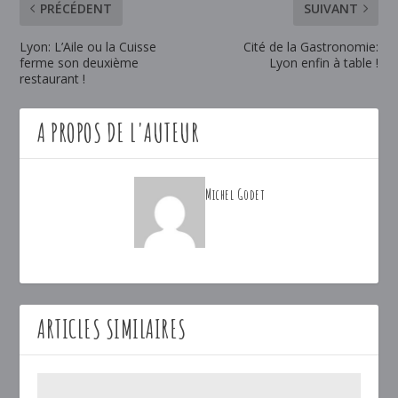
PRÉCÉDENT
SUIVANT
Lyon: L’Aile ou la Cuisse
Cité de la Gastronomie:
ferme son deuxième
Lyon enfin à table !
restaurant !
A PROPOS DE L'AUTEUR
Michel Godet
ARTICLES SIMILAIRES