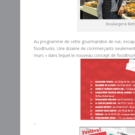
Boulangerie Bett
Au programme de cette gourmandise de rue, escap
foodtrucks. Une dizaine de commerçants seulement jo
murs » dans lequel le nouveau concept de foodtruck 
–