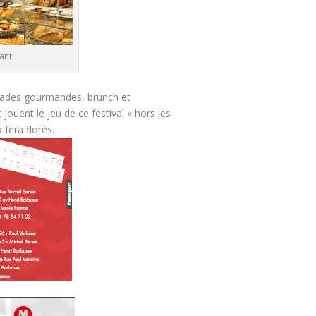
ant
ades gourmandes, brunch et
uent le jeu de ce festival « hors les
fera florès.