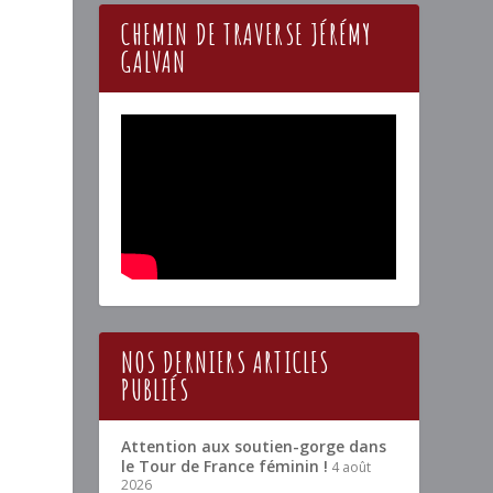
CHEMIN DE TRAVERSE JÉRÉMY
GALVAN
NOS DERNIERS ARTICLES
PUBLIÉS
Attention aux soutien-gorge dans
le Tour de France féminin !
4 août
2026