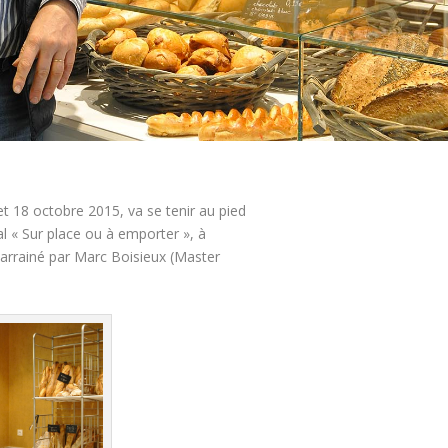
t 18 octobre 2015, va se tenir au pied
al « Sur place ou à emporter », à
 parrainé par Marc Boisieux (Master