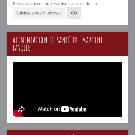
Recevez aussi d'autres mises à jours du site!
ALIMENTATION ET SANTÉ PR. MARTINE
LAVILLE