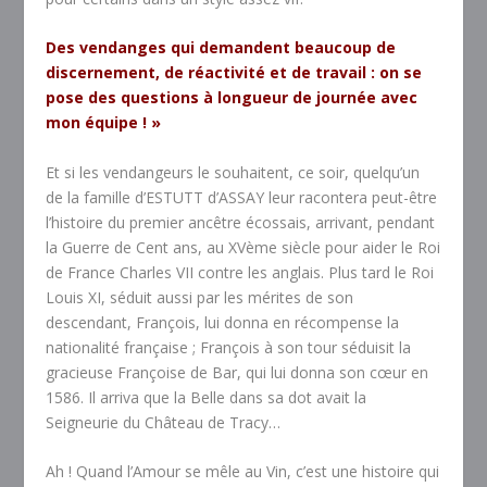
Des vendanges qui demandent beaucoup de
discernement, de réactivité et de travail : on se
pose des questions à longueur de journée avec
mon équipe ! »
Et si les vendangeurs le souhaitent, ce soir, quelqu’un
de la famille d’ESTUTT d’ASSAY leur racontera peut-être
l’histoire du premier ancêtre écossais, arrivant, pendant
la Guerre de Cent ans, au XV
ème
siècle pour aider le Roi
de France Charles VII contre les anglais. Plus tard le Roi
Louis XI, séduit aussi par les mérites de son
descendant, François, lui donna en récompense la
nationalité française ; François à son tour séduisit la
gracieuse Françoise de Bar, qui lui donna son cœur en
1586. Il arriva que la Belle dans sa dot avait la
Seigneurie du Château de Tracy…
Ah ! Quand l’Amour se mêle au Vin, c’est une histoire qui