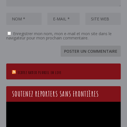
Enregistrer mon nom, mon e-mail et mon site dans le
navigateur pour mon prochain commentaire.
ECOTEZ RADIO PLURIEL EN LIVE
SOUTENEZ REPORTERS SANS FRONTIÈRES
Lecteur
vidéo