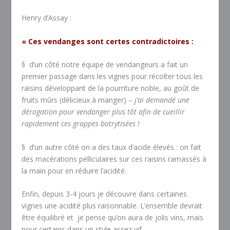
Henry d’Assay :
« Ces vendanges sont certes contradictoires :
§ d’un côté notre équipe de vendangeurs a fait un
premier passage dans les vignes pour récolter tous les
raisins développant de la pourriture noble, au goût de
fruits mûrs (délicieux à manger) –
j’ai demandé une
dérogation pour vendanger plus tôt afin de cueillir
rapidement ces grappes botrytisées !
§ d’un autre côté on a des taux d’acide élevés : on fait
des macérations pelliculaires sur ces raisins ramassés à
la main pour en réduire l’acidité.
Enfin, depuis 3-4 jours je découvre dans certaines
vignes une acidité plus raisonnable. L’ensemble devrait
être équilibré et je pense qu’on aura de jolis vins, mais
pour certains dans un style assez vif.