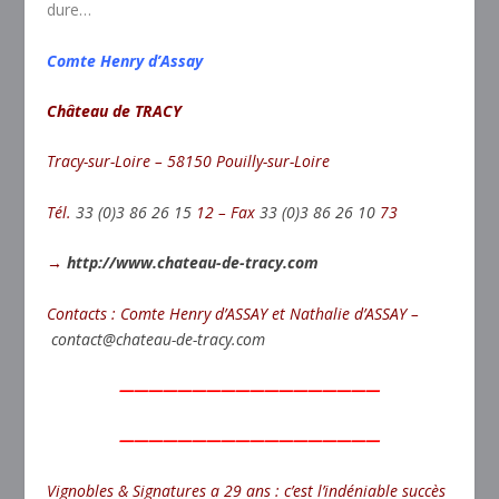
dure…
Comte Henry d’Assay
Château de TRACY
Tracy-sur-Loire – 58150 Pouilly-sur-Loire
Tél.
33 (0)3 86 26 15
12 – Fax
33 (0)3 86 26 10
73
→
http://www.chateau-de-tracy.com
Contacts : Comte Henry d’ASSAY et Nathalie d’ASSAY –
contact@chateau-de-tracy.com
——————————————————
——————————————————
Vignobles & Signatures a 29 ans : c’est l’indéniable succès