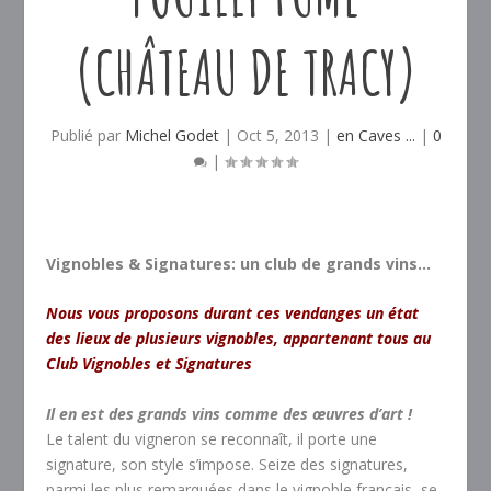
(CHÂTEAU DE TRACY)
Publié par
Michel Godet
|
Oct 5, 2013
|
en Caves ...
|
0
|
Vignobles & Signatures: un club de grands vins…
Nous vous proposons durant ces vendanges un état
des lieux de plusieurs vignobles, appartenant tous au
Club Vignobles et Signatures
Il en est des grands vins comme des œuvres d’art !
Le talent du vigneron se reconnaît, il porte une
signature, son style s’impose. Seize des signatures,
parmi les plus remarquées dans le vignoble français, se