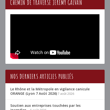
CHEMIN DE TRAVERSE JÉRÉMY GALVAN
NOS DERNIERS ARTICLES PUBLIÉS
Le Rhône et la Métropole en vigilance canicule
ORANGE (Lyon 7 Août 2026)
7 août 2026
Soutien aux entreprises touchées par les
incendies…