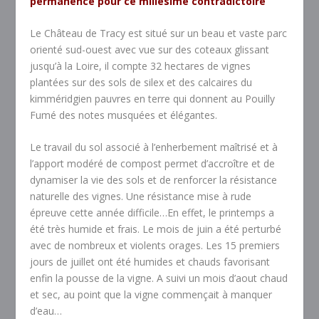
permanence pour ce millésime contradictoire
Le Château de Tracy est situé sur un beau et vaste parc
orienté sud-ouest avec vue sur des coteaux glissant
jusqu’à la Loire, il compte 32 hectares de vignes
plantées sur des sols de silex et des calcaires du
kimméridgien pauvres en terre qui donnent au Pouilly
Fumé des notes musquées et élégantes.
Le travail du sol associé à l’enherbement maîtrisé et à
l’apport modéré de compost permet d’accroître et de
dynamiser la vie des sols et de renforcer la résistance
naturelle des vignes. Une résistance mise à rude
épreuve cette année difficile…En effet, le printemps a
été très humide et frais. Le mois de juin a été perturbé
avec de nombreux et violents orages. Les 15 premiers
jours de juillet ont été humides et chauds favorisant
enfin la pousse de la vigne. A suivi un mois d’aout chaud
et sec, au point que la vigne commençait à manquer
d’eau…