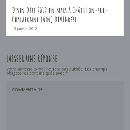
Divin Défi 2012 en mars à Châtillon-sur-
Chalaronne (Ain) DIVINdéfi
15 janvier 2012
LAISSER UNE RÉPONSE
Votre adresse e-mail ne sera pas publiée.
Les champs
obligatoires sont indiqués avec
*