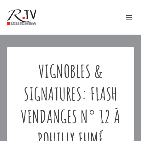
VIGNOBLES &
SIGNATURES: FLASH
VENDANGES N° 12 À
POUILLY FUMÉ