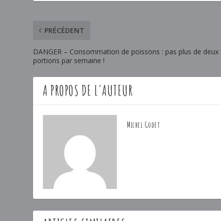
PRÉCÉDENT
DANGER – Consommation de poissons : pas plus de deux
portions par semaine !
A PROPOS DE L'AUTEUR
Michel Godet