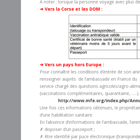
A noter : lorsque la personne voyage avec plus de
➔ Vers la Corse et les DOM :
➔ Vers un pays hors Europe :
Pour connaître les conditions d’entrée de son ani
renseigner auprès de l’ambassade en France du p
service chargé des questions agricoles/agro-alimen
(vaccinations complémentaires, quarantaine, …..).
http://www.mfe.org/index.php/Ann
Une fois ces informations obtenues, le propriétaire 
d’une habilitation sanitaire.
En l’absence d’informations de l’ambassade, l’ani
✗ disposer d’un passeport ;
✗ être identifié par puce électronique (transpondeu