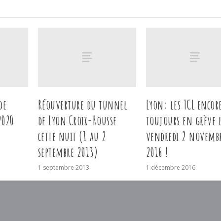
de
Réouverture du tunnel
Lyon: les TCL encor
2020
de Lyon Croix-Rousse
toujours en grève 
cette nuit (1 au 2
vendredi 2 novemb
septembre 2013)
2016 !
1 septembre 2013
1 décembre 2016