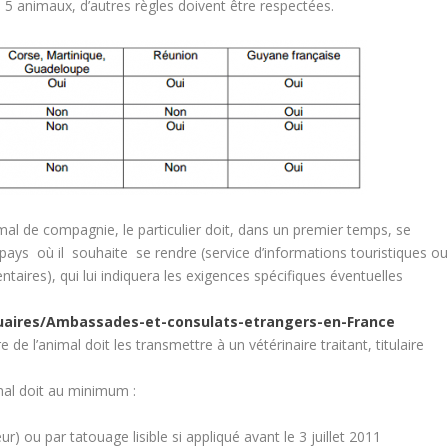
 5 animaux, d’autres règles doivent être respectées.
mal de compagnie, le particulier doit, dans un premier temps, se
ays où il souhaite se rendre (service d’informations touristiques o
taires), qui lui indiquera les exigences spécifiques éventuelles
uaires/Ambassades-et-consulats-etrangers-en-France
de l’animal doit les transmettre à un vétérinaire traitant, titulaire
mal doit au minimum :
r) ou par tatouage lisible si appliqué avant le 3 juillet 2011