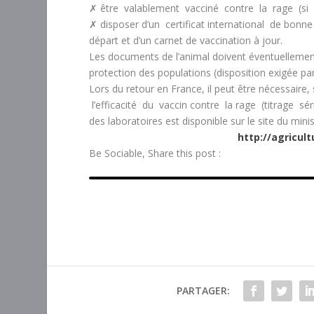
✗ être valablement vacciné contre la rage (si 
✗ disposer d’un certificat international de bonne 
départ et d’un carnet de vaccination à jour.
Les documents de l’animal doivent éventuellement
protection des populations (disposition exigée par
Lors du retour en France, il peut être nécessaire, 
l’efficacité du vaccin contre la rage (titrage sé
des laboratoires est disponible sur le site du minis
http://agricult
Be Sociable, Share this post :
PARTAGER: