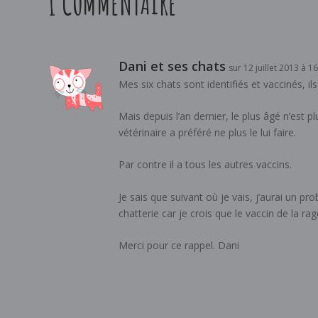
1 COMMENTAIRE
Dani et ses chats
sur 12 juillet 2013 à 1
Mes six chats sont identifiés et vaccinés, il
Mais depuis l’an dernier, le plus âgé n’est p
vétérinaire a préféré ne plus le lui faire.
Par contre il a tous les autres vaccins.
Je sais que suivant où je vais, j’aurai un p
chatterie car je crois que le vaccin de la rag
Merci pour ce rappel. Dani