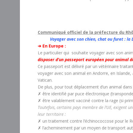
Communiqué officiel de la préfecture du Rh
Voyager avec son chien, chat ou furet : l
➔ En Europe :
Le particulier qui souhaite voyager avec son an
disposer d’un passeport européen pour animal 
Ce passeport est délivré par un vétérinaire traitant 
voyager avec son animal en Andorre, en Islande, 
Vatican.
De plus, pour tout déplacement d’un animal dans 
✗ être identifié par puce électronique (transpondeu
✗ être valablement vacciné contre la rage (si prim
Toutefois, certains pays membre de l’UE, exigent un
leur territoire :
✗ un traitement contre l’échinococcose pour le Ro
✗ l’acheminement par un moyen de transport autor