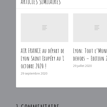
ARTICLES SIMILAIRES
AIR FRANCE au départ de
Lyon: Tout l’Mon
Lyon Saint Exupéry au 1
dehors – Edition 
octobre 2020 !
29 juillet 2020
29 septembre 2020