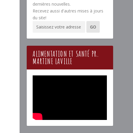
dernières nouvelles.
Recevez aussi d'autres mises à jours
du site!
ALIMENTATION ET SANTÉ PR.
MARTINE LAVILLE
u