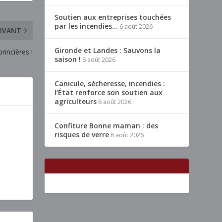
Soutien aux entreprises touchées
par les incendies…
6 août 2026
IVANT
Gironde et Landes : Sauvons la
rincières !
saison !
6 août 2026
Canicule, sécheresse, incendies :
l’État renforce son soutien aux
agriculteurs
6 août 2026
Confiture Bonne maman : des
risques de verre
6 août 2026