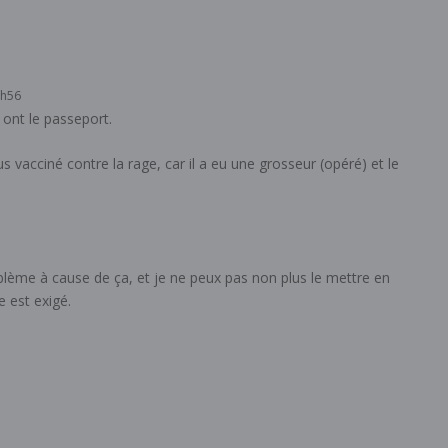
6h56
s ont le passeport.
lus vacciné contre la rage, car il a eu une grosseur (opéré) et le
roblème à cause de ça, et je ne peux pas non plus le mettre en
e est exigé.