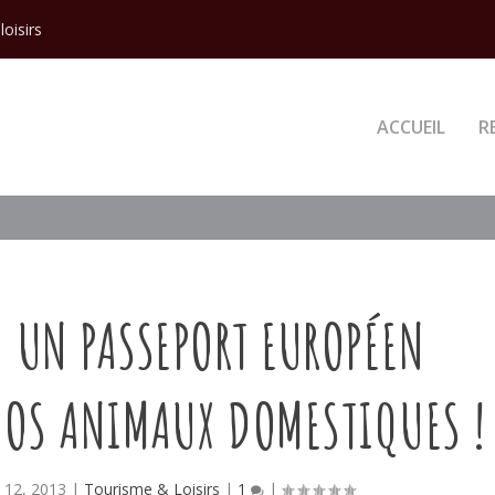
loisirs
ACCUEIL
R
 UN PASSEPORT EUROPÉEN
VOS ANIMAUX DOMESTIQUES !
il 12, 2013
|
Tourisme & Loisirs
|
1
|