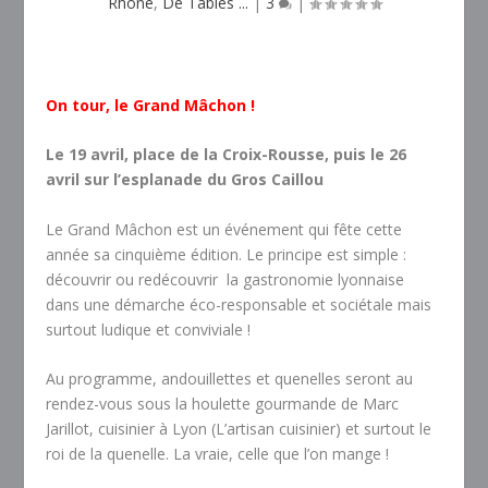
Rhône
,
De Tables ...
|
3
|
On tour, le Grand Mâchon !
Le 19 avril, place de la Croix-Rousse, puis le 26
avril sur l’esplanade du Gros Caillou
Le Grand Mâchon est un événement qui fête cette
année sa cinquième édition. Le principe est simple :
découvrir ou redécouvrir la gastronomie lyonnaise
dans une démarche éco-responsable et sociétale mais
surtout ludique et conviviale !
Au programme, andouillettes et quenelles seront au
rendez-vous sous la houlette gourmande de Marc
Jarillot, cuisinier à Lyon (L’artisan cuisinier) et surtout le
roi de la quenelle. La vraie, celle que l’on mange !