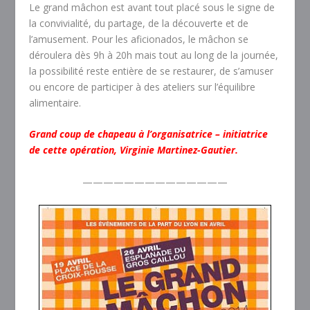
Le grand mâchon est avant tout placé sous le signe de
la convivialité, du partage, de la découverte et de
l’amusement. Pour les aficionados, le mâchon se
déroulera dès 9h à 20h mais tout au long de la journée,
la possibilité reste entière de se restaurer, de s’amuser
ou encore de participer à des ateliers sur l’équilibre
alimentaire.
Grand coup de chapeau à l’organisatrice – initiatrice
de cette opération, Virginie Martinez-Gautier.
——————————————