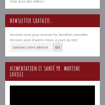
mais aussi des vidéos !
NEWSLETTER GRATUITE…
Inscrivez-vous pour recevoir les dernières nouvelles.
Recevez aussi d'autres mises à jours du site!
ALIMENTATION ET SANTÉ PR. MARTINE
LAVILLE