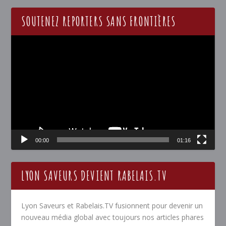
SOUTENEZ REPORTERS SANS FRONTIÈRES
Lecteur
vidéo
00:00
01:16
LYON SAVEURS DEVIENT RABELAIS.TV
Lyon Saveurs et Rabelais.TV fusionnent pour devenir un
nouveau média global avec toujours nos articles phares