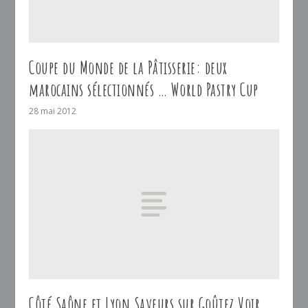
Coupe du Monde de la Pâtisserie: deux
marocains sélectionnés … World Pastry Cup
28 mai 2012
Côté Saône et Lyon Saveurs sur Goûtez Voir