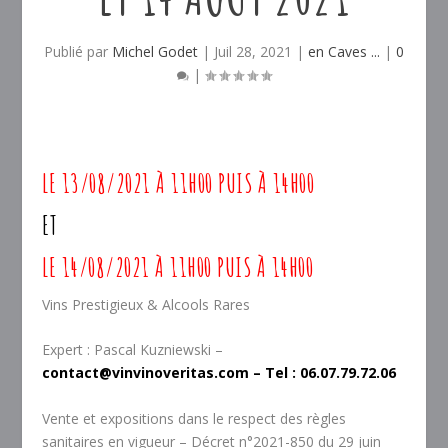
Publié par
Michel Godet
|
Juil 28, 2021
|
en Caves ...
|
0
|
LE 13/08/2021 À 11H00 PUIS À 14H00
ET
LE 14/08/2021 À 11H00 PUIS À 14H00
Vins Prestigieux & Alcools Rares
Expert : Pascal Kuzniewski –
contact@vinvinoveritas.com
– Tel : 06.07.79.72.06
Vente et expositions dans le respect des règles
sanitaires en vigueur – Décret n°2021-850 du 29 juin