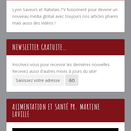
Lyon Saveurs et Rabelais.TV fusionnent pour devenir un
nouveau média global avec toujours nos articles phares
mais aussi des vidéos !
NEWSLETTER GRATUITE…
Inscrivez-vous pour recevoir les dernières nouvelles.
Recevez aussi d'autres mises à jours du site!
ALIMENTATION ET SANTÉ PR. MARTINE
LAVILLE