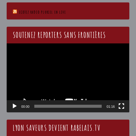
ECOTEZ RADIO PLURIEL EN LIVE
SOUTENEZ REPORTERS SANS FRONTIÈRES
Lecteur
vidéo
00:00
01:16
LYON SAVEURS DEVIENT RABELAIS.TV