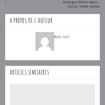
!
Auvergne Rhône-Alpes…
Savoie, Haute-Savoie
A PROPOS DE L'AUTEUR
Michel Godet
ARTICLES SIMILAIRES