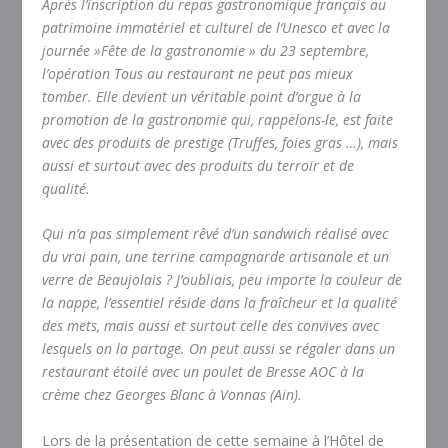
Après l’inscription du repas gastronomique français au
patrimoine immatériel et culturel de l’Unesco et avec la
journée »Fête de la gastronomie » du 23 septembre,
l’opération Tous au restaurant ne peut pas mieux
tomber. Elle devient un véritable point d’orgue à la
promotion de la gastronomie qui, rappelons-le, est faite
avec des produits de prestige (Truffes, foies gras …), mais
aussi et surtout avec des produits du terroir et de
qualité.
Qui n’a pas simplement rêvé d’un sandwich réalisé avec
du vrai pain, une terrine campagnarde artisanale et un
verre de Beaujolais ? J’oubliais, peu importe la couleur de
la nappe, l’essentiel réside dans la fraîcheur et la qualité
des mets, mais aussi et surtout celle des convives avec
lesquels on la partage. On peut aussi se régaler dans un
restaurant étoilé avec un poulet de Bresse AOC à la
crème chez Georges Blanc à Vonnas (Ain).
Lors de la présentation de cette semaine à l’Hôtel de