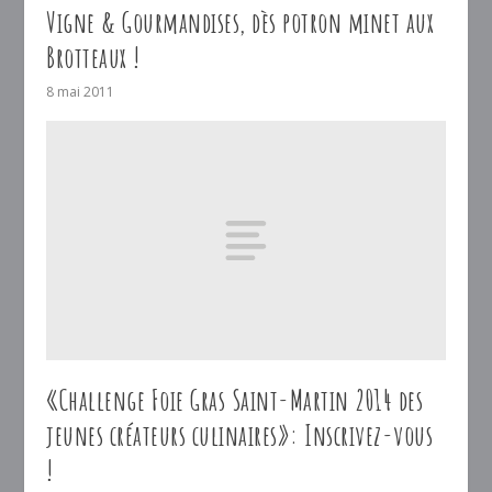
Vigne & Gourmandises, dès potron minet aux
Brotteaux !
8 mai 2011
«Challenge Foie Gras Saint-Martin 2014 des
jeunes créateurs culinaires»: Inscrivez-vous
!