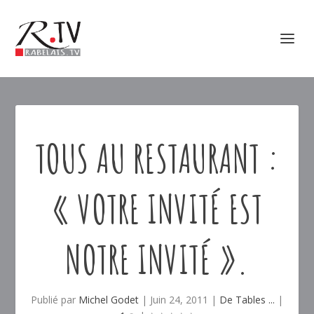
TOUS AU RESTAURANT :
« VOTRE INVITÉ EST
NOTRE INVITÉ ».
Publié par
Michel Godet
|
Juin 24, 2011
|
De Tables ...
|