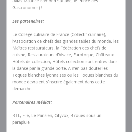
(Alias Maurice Edmond Sailland, le Prince des
Gastronomes) !
Les partenaires:
Le Collège culinaire de France (Collectif culinaire),
l’Association de chefs des grandes tables du monde, les
Maîtres restaurateurs, la Fédération des chefs de
cuisine, Restaurateurs d’Alsace, Eurotoque, Châteaux
Hôtels de collection, Hôtels collection sont entrés dans
la danse par la grande porte. A n’en pas douter les
Toques blanches lyonnaises ou les Toques blanches du
monde devraient s’inscrire également dans cette
démarche.
Partenaires médias:
RTL, Elle, Le Parisien, Cityvox, 4 roues sous un
parapluie