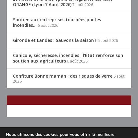
ORANGE (Lyon 7 Août 2026)
7 août 2026
Soutien aux entreprises touchées par les
incendies…
6 août 2026
Gironde et Landes : Sauvons la saison !
6 août 2026
Canicule, sécheresse, incendies : l’État renforce son
soutien aux agriculteurs
6 août 2026
Confiture Bonne maman : des risques de verre
6 août
2026
Nous utilisons des cookies pour vous offrir la meilleure
Conçu par
| Propulsé par
Elegant Themes
WordPress