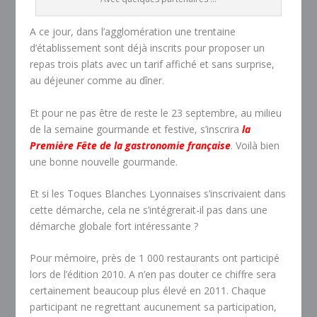
A ce jour, dans l’agglomération une trentaine
d’établissement sont déjà inscrits pour proposer un
repas trois plats avec un tarif affiché et sans surprise,
au déjeuner comme au dîner.
Et pour ne pas être de reste le 23 septembre, au milieu
de la semaine gourmande et festive, s’inscrira
la
Première Fête de la gastronomie française
. Voilà bien
une bonne nouvelle gourmande.
Et si les Toques Blanches Lyonnaises s’inscrivaient dans
cette démarche, cela ne s’intégrerait-il pas dans une
démarche globale fort intéressante ?
Pour mémoire, près de 1 000 restaurants ont participé
lors de l’édition 2010. A n’en pas douter ce chiffre sera
certainement beaucoup plus élevé en 2011. Chaque
participant ne regrettant aucunement sa participation,