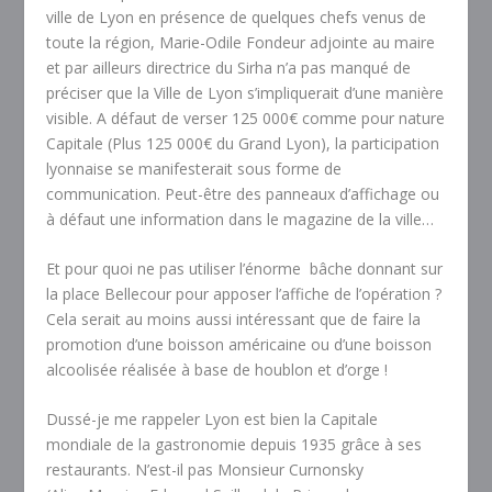
ville de Lyon en présence de quelques chefs venus de
toute la région, Marie-Odile Fondeur adjointe au maire
et par ailleurs directrice du Sirha n’a pas manqué de
préciser que la Ville de Lyon s’impliquerait d’une manière
visible. A défaut de verser 125 000€ comme pour nature
Capitale (Plus 125 000€ du Grand Lyon), la participation
lyonnaise se manifesterait sous forme de
communication. Peut-être des panneaux d’affichage ou
à défaut une information dans le magazine de la ville…
Et pour quoi ne pas utiliser l’énorme bâche donnant sur
la place Bellecour pour apposer l’affiche de l’opération ?
Cela serait au moins aussi intéressant que de faire la
promotion d’une boisson américaine ou d’une boisson
alcoolisée réalisée à base de houblon et d’orge !
Dussé-je me rappeler Lyon est bien la Capitale
mondiale de la gastronomie depuis 1935 grâce à ses
restaurants. N’est-il pas Monsieur Curnonsky