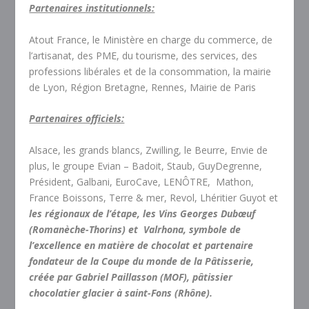
Partenaires institutionnels:
Atout France, le Ministère en charge du commerce, de
l’artisanat, des PME, du tourisme, des services, des
professions libérales et de la consommation, la mairie
de Lyon, Région Bretagne, Rennes, Mairie de Paris
Partenaires officiels:
Alsace, les grands blancs, Zwilling, le Beurre, Envie de
plus, le groupe Evian – Badoit, Staub, GuyDegrenne,
Président, Galbani, EuroCave, LENÔTRE, Mathon,
France Boissons, Terre & mer, Revol, Lhéritier Guyot et
les régionaux de l’étape, les Vins Georges Dubœuf
(Romanèche-Thorins) et Valrhona, symbole de
l’excellence en matière de chocolat et partenaire
fondateur de la Coupe du monde de la Pâtisserie,
créée par Gabriel Paillasson (MOF), pâtissier
chocolatier glacier à saint-Fons (Rhône).