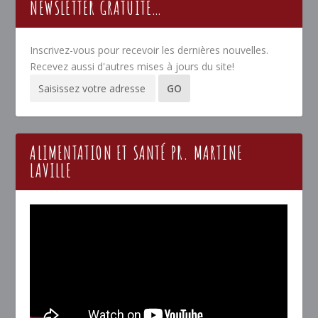
NEWSLETTER GRATUITE…
Inscrivez-vous pour recevoir les dernières nouvelles.
Recevez aussi d'autres mises à jours du site!
ALIMENTATION ET SANTÉ PR. MARTINE
LAVILLE