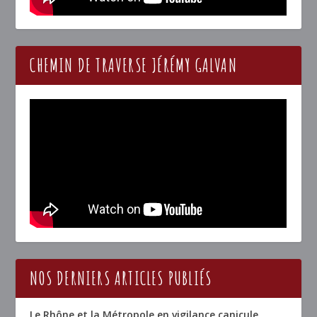
CHEMIN DE TRAVERSE JÉRÉMY GALVAN
NOS DERNIERS ARTICLES PUBLIÉS
Le Rhône et la Métropole en vigilance canicule