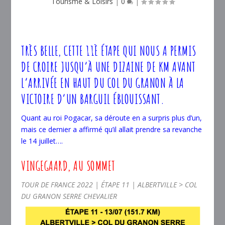
Tourisme & Loisirs
|
0
|
TRÈS BELLE, CETTE 11È ÉTAPE QUI NOUS A PERMIS
DE CROIRE JUSQU’À UNE DIZAINE DE KM AVANT
L’ARRIVÉE EN HAUT DU COL DU GRANON À LA
VICTOIRE D’UN BARGUIL ÉBLOUISSANT.
Quant au roi Pogacar, sa déroute en a surpris plus d’un,
mais ce dernier a affirmé qu’il allait prendre sa revanche
le 14 juillet….
VINGEGAARD, AU SOMMET
TOUR DE FRANCE 2022
|
ÉTAPE 11
|
ALBERTVILLE > COL
DU GRANON SERRE CHEVALIER