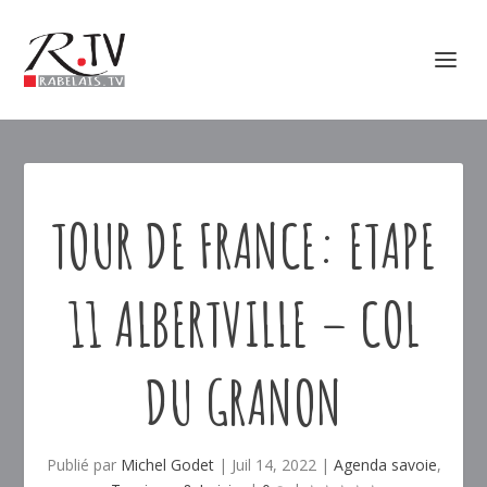
TOUR DE FRANCE: ETAPE
11 ALBERTVILLE – COL
DU GRANON
Publié par
Michel Godet
|
Juil 14, 2022
|
Agenda savoie
,