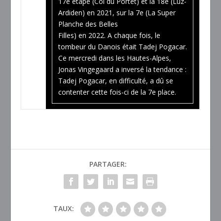
17e étape (Col du Portet) et la 18e (Luz-
Ardiden) en 2021, sur la 7e (La Super
Planche des Belles
Filles) en 2022. A chaque fois, le
tombeur du Danois était Tadej Pogacar.
Ce mercredi dans les Hautes-Alpes,
Jonas Vingegaard a inversé la tendance :
Tadej Pogacar, en difficulté, a dû se
contenter cette fois-ci de la 7e place.
PARTAGER:
TAUX: