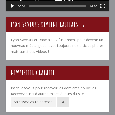
00:00
01:16
LYON SAVEURS DEVIENT RABELAIS.TV
Lyon Saveurs et Rabelais.TV fusionnent pour devenir un
nouveau média global avec toujours nos articles phares
mais aussi des vidéos !
NEWSLETTER GRATUITE…
Inscrivez-vous pour recevoir les dernières nouvelles.
Recevez aussi d'autres mises à jours du site!