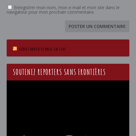
Enregistrer mon nom, mon e-mail et mon site dans le
navigateur pour mon prochain commentaire.
ECOTEZ RADIO PLURIEL EN LIVE
SOUTENEZ REPORTERS SANS FRONTIÈRES
Lecteur
vidéo