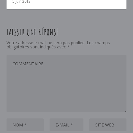
5 juin 2013
LAISSER UNE RÉPONSE
Votre adresse e-mail ne sera pas publiée.
Les champs
obligatoires sont indiqués avec
*