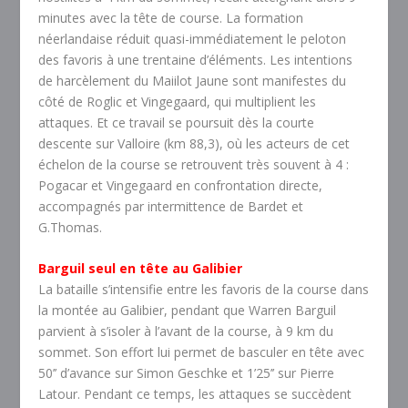
minutes avec la tête de course. La formation
néerlandaise réduit quasi-immédiatement le peloton
des favoris à une trentaine d’éléments. Les intentions
de harcèlement du Maiilot Jaune sont manifestes du
côté de Roglic et Vingegaard, qui multiplient les
attaques. Et ce travail se poursuit dès la courte
descente sur Valloire (km 88,3), où les acteurs de cet
échelon de la course se retrouvent très souvent à 4 :
Pogacar et Vingegaard en confrontation directe,
accompagnés par intermittence de Bardet et
G.Thomas.
Barguil seul en tête au Galibier
La bataille s’intensifie entre les favoris de la course dans
la montée au Galibier, pendant que Warren Barguil
parvient à s’isoler à l’avant de la course, à 9 km du
sommet. Son effort lui permet de basculer en tête avec
50’’ d’avance sur Simon Geschke et 1’25’’ sur Pierre
Latour. Pendant ce temps, les attaques se succèdent