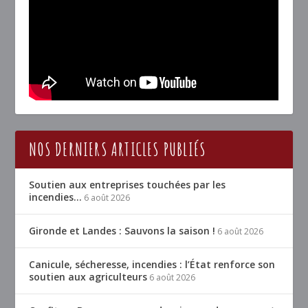
NOS DERNIERS ARTICLES PUBLIÉS
Soutien aux entreprises touchées par les
incendies…
6 août 2026
Gironde et Landes : Sauvons la saison !
6 août 2026
Canicule, sécheresse, incendies : l’État renforce son
soutien aux agriculteurs
6 août 2026