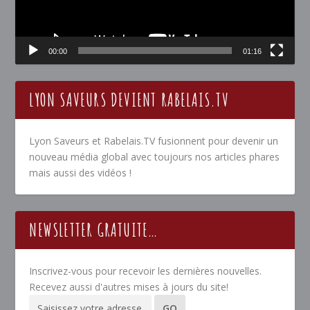
00:00
01:16
LYON SAVEURS DEVIENT RABELAIS.TV
Lyon Saveurs et Rabelais.TV fusionnent pour devenir un
nouveau média global avec toujours nos articles phares
mais aussi des vidéos !
NEWSLETTER GRATUITE…
Inscrivez-vous pour recevoir les dernières nouvelles.
Recevez aussi d'autres mises à jours du site!