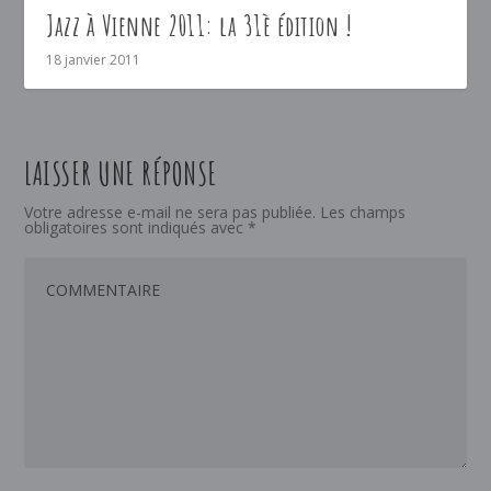
Jazz à Vienne 2011: la 31è édition !
18 janvier 2011
LAISSER UNE RÉPONSE
Votre adresse e-mail ne sera pas publiée.
Les champs
obligatoires sont indiqués avec
*