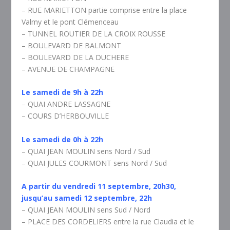
– RUE MARIETTON partie comprise entre la place
Valmy et le pont Clémenceau
– TUNNEL ROUTIER DE LA CROIX ROUSSE
– BOULEVARD DE BALMONT
– BOULEVARD DE LA DUCHERE
– AVENUE DE CHAMPAGNE
Le samedi de 9h à 22h
– QUAI ANDRE LASSAGNE
– COURS D’HERBOUVILLE
Le samedi de 0h à 22h
– QUAI JEAN MOULIN sens Nord / Sud
– QUAI JULES COURMONT sens Nord / Sud
A partir du vendredi 11 septembre, 20h30,
jusqu’au samedi 12 septembre, 22h
– QUAI JEAN MOULIN sens Sud / Nord
– PLACE DES CORDELIERS entre la rue Claudia et le