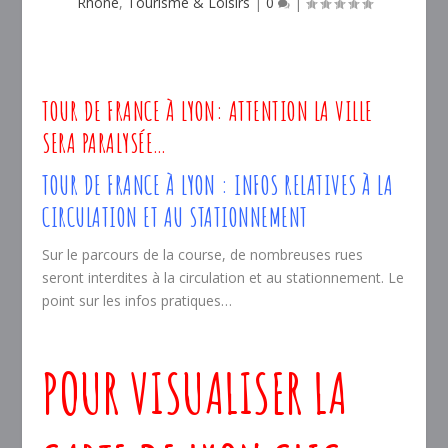
Rhône
,
Tourisme & Loisirs
|
0
|
TOUR DE FRANCE À LYON: ATTENTION LA VILLE
SERA PARALYSÉE…
TOUR DE FRANCE À LYON : INFOS RELATIVES À LA
CIRCULATION ET AU STATIONNEMENT
Sur le parcours de la course, de nombreuses rues
seront interdites à la circulation et au stationnement. Le
point sur les infos pratiques…
POUR VISUALISER LA