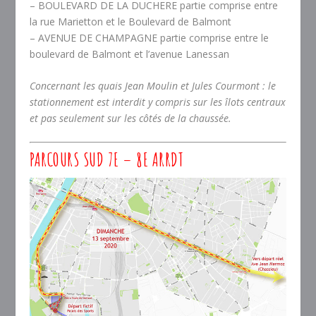
– BOULEVARD DE LA DUCHERE partie comprise entre
la rue Marietton et le Boulevard de Balmont
– AVENUE DE CHAMPAGNE partie comprise entre le
boulevard de Balmont et l’avenue Lanessan
Concernant les quais Jean Moulin et Jules Courmont : le
stationnement est interdit y compris sur les îlots centraux
et pas seulement sur les côtés de la chaussée.
PARCOURS SUD 7
E
– 8
E
ARRDT