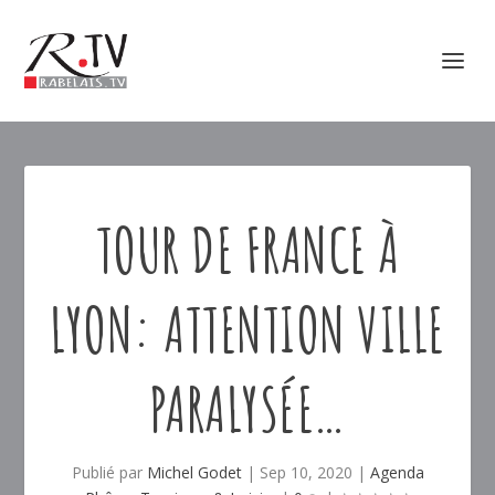
TOUR DE FRANCE À
LYON: ATTENTION VILLE
PARALYSÉE…
Publié par
Michel Godet
|
Sep 10, 2020
|
Agenda