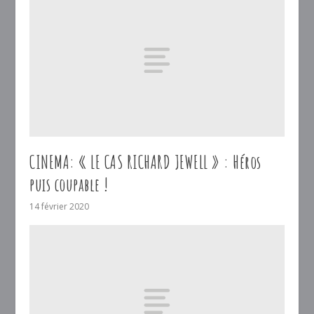
CINEMA: « LE CAS RICHARD JEWELL » : Héros
puis coupable !
14 février 2020