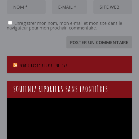
Enregistrer mon nom, mon e-mail et mon site dans le
navigateur pour mon prochain commentaire.
ECOTEZ RADIO PLURIEL EN LIVE
SOUTENEZ REPORTERS SANS FRONTIÈRES
Lecteur
vidéo