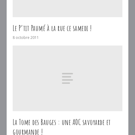
Le P’tit Paumé à la rue ce samedi !
8 octobre 2011
La Tome des Bauges : une AOC savoyarde et
gourmande !