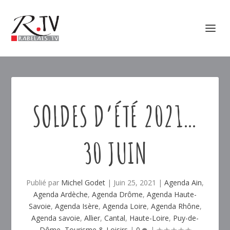
SOLDES D’ÉTÉ 2021…
30 JUIN
Publié par
Michel Godet
|
Juin 25, 2021
|
Agenda Ain
,
Agenda Ardèche
,
Agenda Drôme
,
Agenda Haute-
Savoie
,
Agenda Isère
,
Agenda Loire
,
Agenda Rhône
,
Agenda savoie
,
Allier
,
Cantal
,
Haute-Loire
,
Puy-de-
Dôme
,
Tourisme & Loisirs
|
0
|