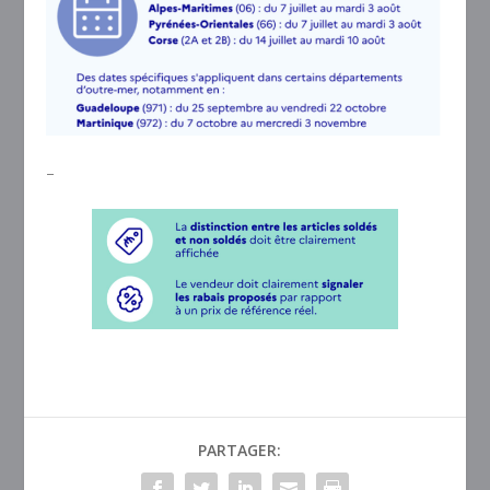
–
PARTAGER: