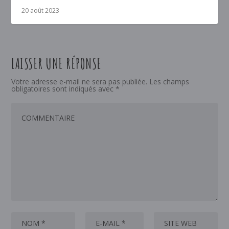
20 août 2023
LAISSER UNE RÉPONSE
Votre adresse e-mail ne sera pas publiée.
Les champs
obligatoires sont indiqués avec
*