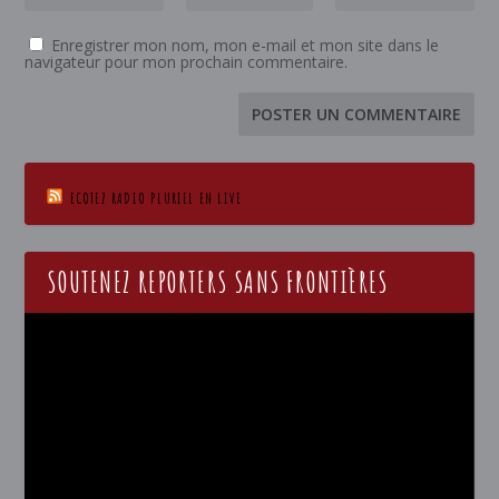
Enregistrer mon nom, mon e-mail et mon site dans le
navigateur pour mon prochain commentaire.
ECOTEZ RADIO PLURIEL EN LIVE
SOUTENEZ REPORTERS SANS FRONTIÈRES
Lecteur
vidéo