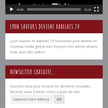
00:00
01:16
LYON SAVEURS DEVIENT RABELAIS.TV
Lyon Saveurs et Rabelais.TV fusionnent pour devenir un
nouveau média global avec toujours nos articles phares
mais aussi des vidéos !
NEWSLETTER GRATUITE…
Inscrivez-vous pour recevoir les dernières nouvelles.
Recevez aussi d'autres mises à jours du site!