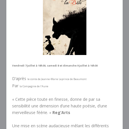
Vendredi 7 juillet à 18h30, samedi 8 et dimanche 9 juillet à 16h30
D’après
le conte de Jeanne-Marie Leprince de Beaumont
Par
la Compagnie de l’Aune
«
Cette pièce toute en finesse, donne de par sa
sensibilité une dimension d’une haute poésie, d’une
merveilleuse féérie.
»
Reg’Arts
Une mise en scène audacieuse mêlant les différents