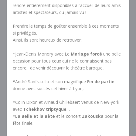
rendre entièrement disponibles à l’accueil de leurs amis
artistes et spectateurs, du jamais vu !
Prendre le temps de goûter ensemble à ces moments
si privilégiés.
Ainsi, ils sont heureux de retrouver:
*Jean-Denis Monory avec Le
Mariage forcé
une belle
occasion pour tous ceux qui ne le connaissent pas
encore, de venir découvrir le théâtre baroque,
*André Sanfratello et son magnifique
Fin de partie
donné avec succès cet hiver à Lyon,
*Colin Dixon et Arnaud Ghillebaert venus de New-york
avec
Tchekhov triptyque
…
*
La Belle et la Bête
et le concert
Zakouska
pour la
fête finale.