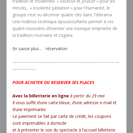
tradition et modernité. « Excessif et jouissif » pour les
Inrocks, » insolente jubilation » pour l’Humanité, le
groupe s’est vu décerner quatre clés dans Télérama.
Une maîtrise technique époustouflante permet à ces
quatre musiciens d’inventer une musique empreinte de
la tradition roumaine et tzigane.
En savoir plus…
réservation
————————————————————————
—————-
POUR ACHETER OU RESERVER SES PLACES
Avec la
billetterie en ligne
à partir du 29 mai
Il vous suffit d’une carte bleue, d’une adresse e-mail et
d’une imprimante.
Le paiement se fait par carte de crédit, les coupons
sont imprimables à domicile
et à présenter le soir du spectacle à l’accueil billetterie