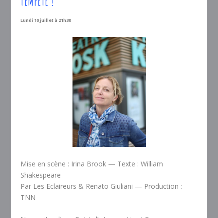
TEMPÊTE !
Lundi 10 juillet à 21h30
Mise en scène : Irina Brook — Texte : William
Shakespeare
Par Les Eclaireurs & Renato Giuliani — Production :
TNN