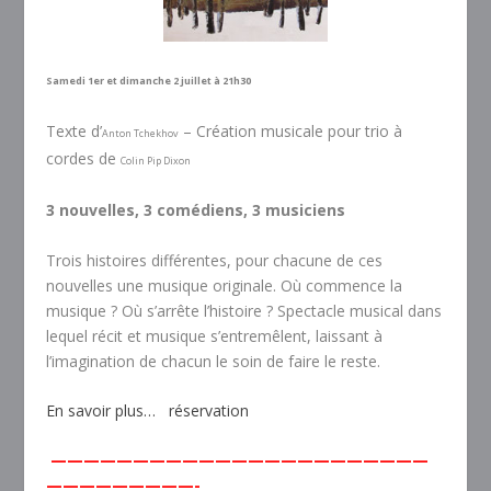
Samedi 1er et dimanche 2 juillet à 21h30
Texte d’
– Création musicale pour trio à
Anton Tchekhov
cordes de
Colin Pip Dixon
3 nouvelles, 3 comédiens, 3 musiciens
Trois histoires différentes, pour chacune de ces
nouvelles une musique originale. Où commence la
musique ? Où s’arrête l’histoire ? Spectacle musical dans
lequel récit et musique s’entremêlent, laissant à
l’imagination de chacun le soin de faire le reste.
En savoir plus…
réservation
———————————————————————
—————————-