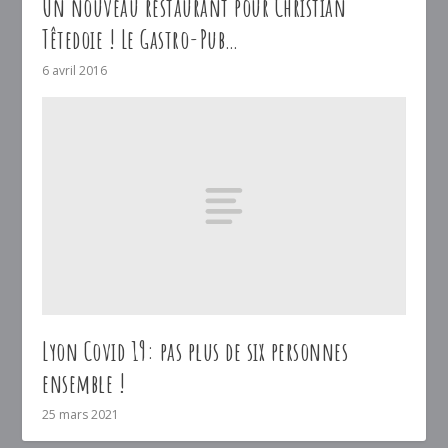
Un nouveau restaurant pour Christian
Têtedoie ! Le Gastro-Pub…
6 avril 2016
Lyon Covid 19: pas plus de six personnes
ensemble !
25 mars 2021