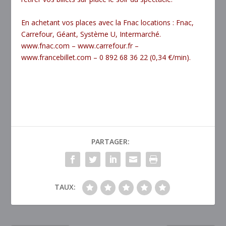
En achetant vos places avec la Fnac locations : Fnac,
Carrefour, Géant, Système U, Intermarché.
www.fnac.com
–
www.carrefour.fr
–
www.francebillet.com
– 0 892 68 36 22 (0,34 €/min).
PARTAGER:
TAUX: