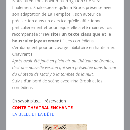
Nous attendions Point d’interrogation ! Ce sera
finalement Shakespeare qu’Irina Brook présente avec
son adaptation de La Tempête… son auteur de
prédilection dans un exercice qu’elle affectionne
particulièrement et pour lequel elle a été maintes fois
récompensée : ”
revisiter un texte classique et le
bousculer joyeusement.
” Les comédiens
s’embarquent pour un voyage jubilatoire en haute mer.
Chavirant !
Après avoir été joué en plein air au Château de Brantes,
c’est une nouvelle version qui sera présentée dans la cour
du Château de Machy à la tombée de la nuit.
Suivis d’un bord de scène avec Irina Brook et les
comédiens
En savoir plus…
réservation
CONTE THEATRAL ENCHANTE
LA BELLE ET LA BÊTE