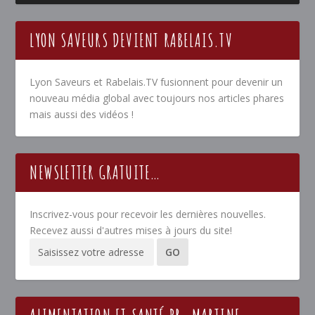
LYON SAVEURS DEVIENT RABELAIS.TV
Lyon Saveurs et Rabelais.TV fusionnent pour devenir un
nouveau média global avec toujours nos articles phares
mais aussi des vidéos !
NEWSLETTER GRATUITE…
Inscrivez-vous pour recevoir les dernières nouvelles.
Recevez aussi d'autres mises à jours du site!