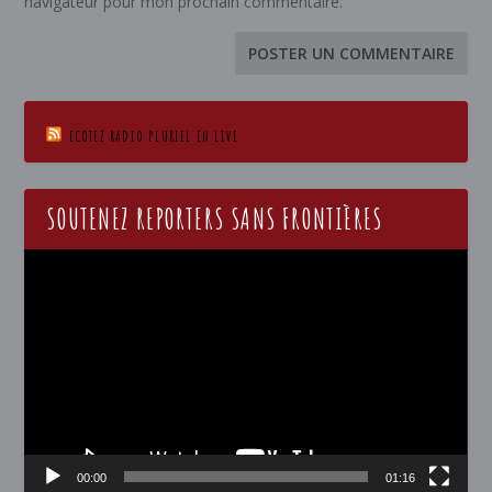
navigateur pour mon prochain commentaire.
ECOTEZ RADIO PLURIEL EN LIVE
SOUTENEZ REPORTERS SANS FRONTIÈRES
Lecteur
vidéo
00:00
01:16