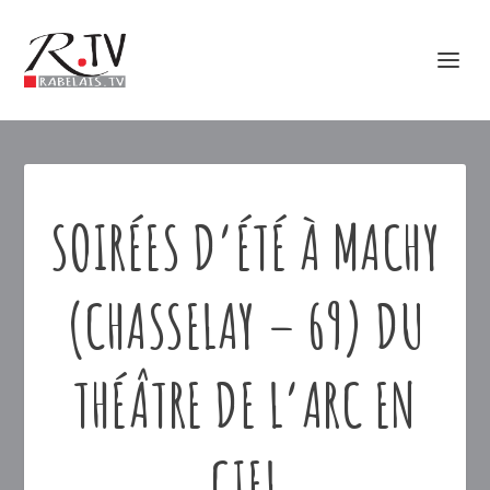
SOIRÉES D’ÉTÉ À MACHY
(CHASSELAY – 69) DU
THÉÂTRE DE L’ARC EN
CIEL