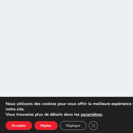
Nous utilisons des cookies pour vous offrir la meilleure expérience 
notre site.
Vous trouverez plus de détails dans les
paramètres
.
CLOSE GDPR COOK
Accepter
Rejeter
Réglages