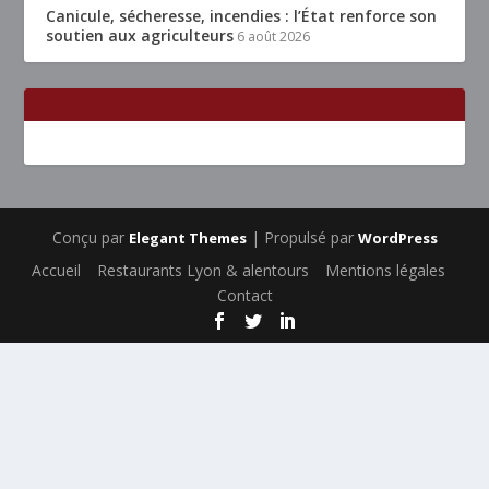
Canicule, sécheresse, incendies : l’État renforce son
soutien aux agriculteurs
6 août 2026
Conçu par
| Propulsé par
Elegant Themes
WordPress
Accueil
Restaurants Lyon & alentours
Mentions légales
Contact