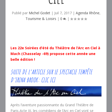
Publié par
Michel Godet
|
Juil 7, 2017
|
Agenda Rhône
,
Tourisme & Loisirs
|
0
|
Les 22e Soirées d’été du Théâtre de l’Arc en Ciel à
Mach (Chasselay -69) propose cette année une
belle édition !
SUITE DE L’ARTICLE SUR LE SPECTACLE TEMPÊTE
D’IRINA BROOK:
CLIC ICI
Après l’aventure passionnante du Grand Théâtre de
Paris-Acte III, les comédiens de l’Arc en Ciel vont se