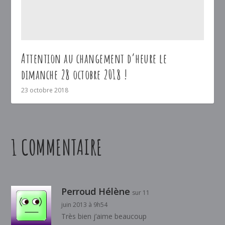
Attention au changement d’heure le
dimanche 28 octobre 2018 !
23 octobre 2018
1 COMMENTAIRE
Perroud Hélène
sur 11
juin 2013 à 9h54
Très bien j’aime beaucoup