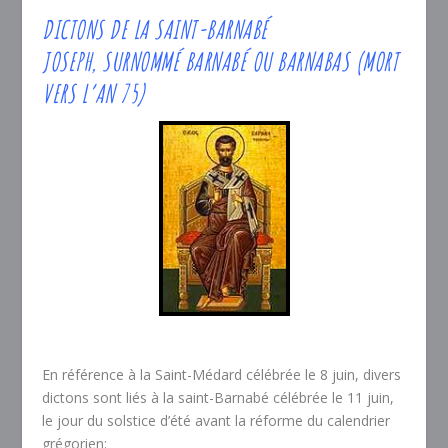
DICTONS DE LA SAINT-BARNABÉ
JOSEPH, SURNOMMÉ
BARNABÉ
OU
BARNABAS
(MORT
VERS L’AN 75)
En référence à la Saint-Médard célébrée le 8 juin, divers
dictons sont liés à la saint-Barnabé célébrée le 11 juin,
le jour du solstice d’été avant la réforme du calendrier
grégorien: