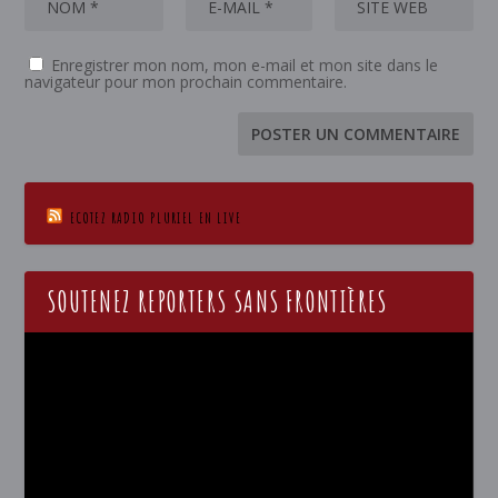
Enregistrer mon nom, mon e-mail et mon site dans le
navigateur pour mon prochain commentaire.
ECOTEZ RADIO PLURIEL EN LIVE
SOUTENEZ REPORTERS SANS FRONTIÈRES
Lecteur
vidéo