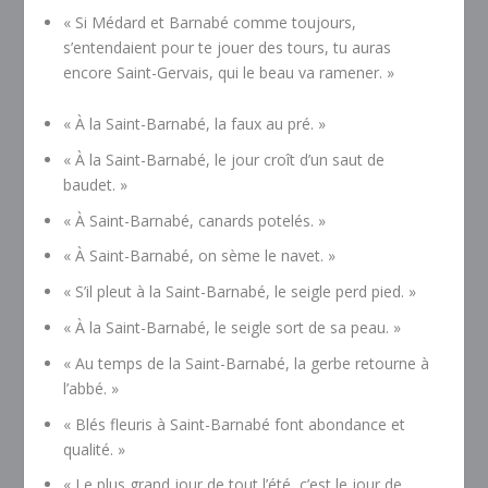
« Si Médard et Barnabé comme toujours,
s’entendaient pour te jouer des tours, tu auras
encore Saint-Gervais, qui le beau va ramener. »
« À la Saint-Barnabé, la faux au pré. »
« À la Saint-Barnabé, le jour croît d’un saut de
baudet. »
« À Saint-Barnabé, canards potelés. »
« À Saint-Barnabé, on sème le navet. »
« S’il pleut à la Saint-Barnabé, le seigle perd pied. »
« À la Saint-Barnabé, le seigle sort de sa peau. »
« Au temps de la Saint-Barnabé, la gerbe retourne à
l’abbé. »
« Blés fleuris à Saint-Barnabé font abondance et
qualité. »
« Le plus grand jour de tout l’été, c’est le jour de