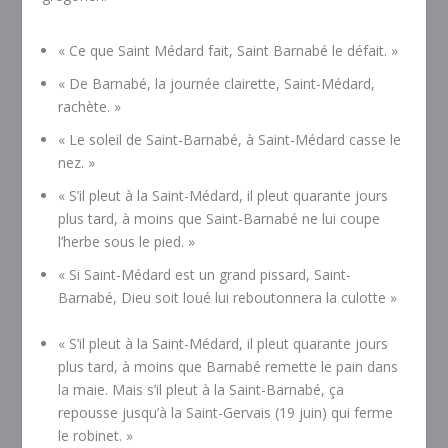
« Ce que Saint Médard fait, Saint Barnabé le défait. »
« De Barnabé, la journée clairette, Saint-Médard,
rachète. »
« Le soleil de Saint-Barnabé, à Saint-Médard casse le
nez. »
« S’il pleut à la Saint-Médard, il pleut quarante jours
plus tard, à moins que Saint-Barnabé ne lui coupe
l’herbe sous le pied. »
« Si Saint-Médard est un grand pissard, Saint-
Barnabé, Dieu soit loué lui reboutonnera la culotte »
« S’il pleut à la Saint-Médard, il pleut quarante jours
plus tard, à moins que Barnabé remette le pain dans
la maie. Mais s’il pleut à la Saint-Barnabé, ça
repousse jusqu’à la Saint-Gervais (19 juin) qui ferme
le robinet. »