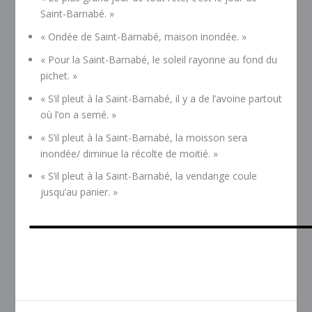
Saint-Barnabé. »
« Ondée de Saint-Barnabé, maison inondée. »
« Pour la Saint-Barnabé, le soleil rayonne au fond du
pichet. »
« S’il pleut à la Saint-Barnabé, il y a de l’avoine partout
où l’on a semé. »
« S’il pleut à la Saint-Barnabé, la moisson sera
inondée/ diminue la récolte de moitié. »
« S’il pleut à la Saint-Barnabé, la vendange coule
jusqu’au panier. »