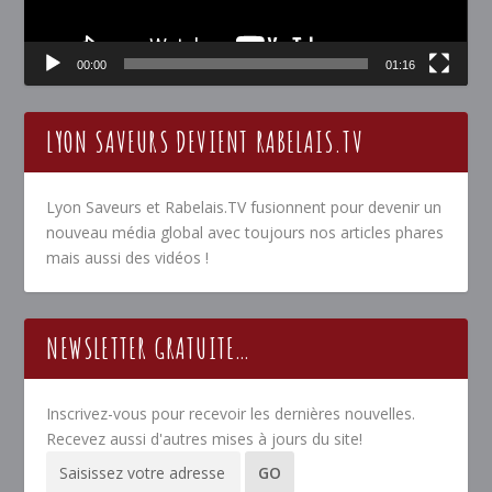
00:00
01:16
LYON SAVEURS DEVIENT RABELAIS.TV
Lyon Saveurs et Rabelais.TV fusionnent pour devenir un
nouveau média global avec toujours nos articles phares
mais aussi des vidéos !
NEWSLETTER GRATUITE…
Inscrivez-vous pour recevoir les dernières nouvelles.
Recevez aussi d'autres mises à jours du site!