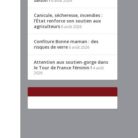
saison !
6 août 2026
Canicule, sécheresse, incendies :
l’État renforce son soutien aux
agriculteurs
6 août 2026
Confiture Bonne maman : des
risques de verre
6 août 2026
Attention aux soutien-gorge dans
le Tour de France féminin !
4 août
2026