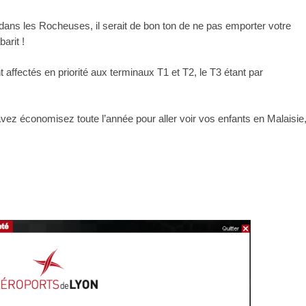
 dans les Rocheuses, il serait de bon ton de ne pas emporter votre
arit !
 affectés en priorité aux terminaux T1 et T2, le T3 étant par
ez économisez toute l’année pour aller voir vos enfants en Malaisie