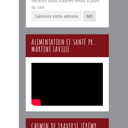
Recevez aussi d'autres mises à jours
du site!
ALIMENTATION ET SANTÉ PR.
MARTINE LAVILLE
,
CHEMIN DE TRAVERSE JÉRÉMY