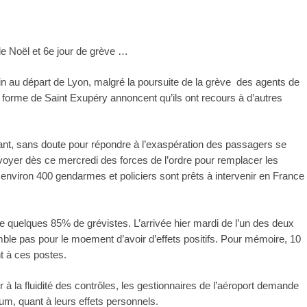
 Noël et 6e jour de grève …
n au départ de Lyon, malgré la poursuite de la grève des agents de
e forme de Saint Exupéry annoncent qu’ils ont recours à d’autres
uéant, sans doute pour répondre à l’exaspération des passagers se
nvoyer dès ce mercredi des forces de l’ordre pour remplacer les
, environ 400 gendarmes et policiers sont prêts à intervenir en France
e quelques 85% de grévistes. L’arrivée hier mardi de l’un des deux
e pas pour le moement d’avoir d’effets positifs. Pour mémoire, 10
t à ces postes.
er à la fluidité des contrôles, les gestionnaires de l’aéroport demande
um, quant à leurs effets personnels.