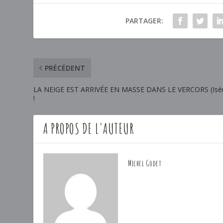
PARTAGER:
PRÉCÉDENT
LA NEIGE EST ARRIVÉE EN MASSE DANS LE VERCORS (Isè
!
A PROPOS DE L'AUTEUR
Michel Godet