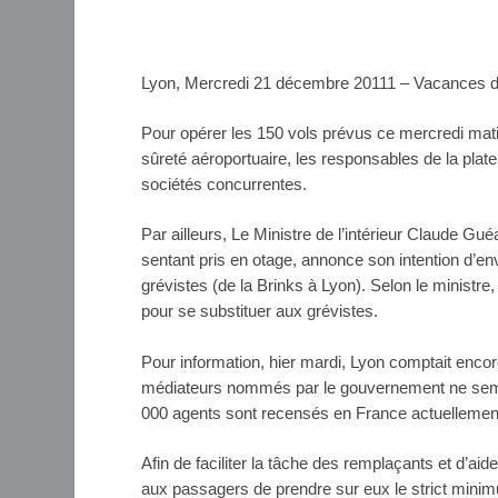
Lyon, Mercredi 21 décembre 20111 – Vacances de
Pour opérer les 150 vols prévus ce mercredi mati
sûreté aéroportuaire, les responsables de la plat
sociétés concurrentes.
Par ailleurs, Le Ministre de l’intérieur Claude G
sentant pris en otage, annonce son intention d’e
grévistes (de la Brinks à Lyon). Selon le ministre
pour se substituer aux grévistes.
Pour information, hier mardi, Lyon comptait encor
médiateurs nommés par le gouvernement ne sembl
000 agents sont recensés en France actuellemen
Afin de faciliter la tâche des remplaçants et d’aid
aux passagers de prendre sur eux le strict minim