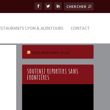
ESTAURANTS LYON & ALENTOURS
CONTACT
ECOTEZ RADIO PLURIEL EN LIVE
SOUTENEZ REPORTERS SANS
FRONTIÈRES
Lecteur
vidéo