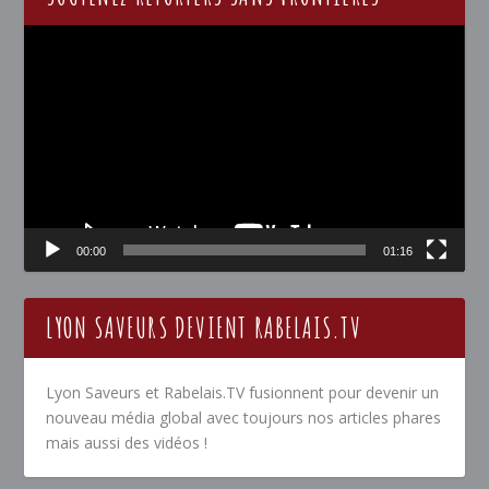
Lecteur
vidéo
00:00
01:16
LYON SAVEURS DEVIENT RABELAIS.TV
Lyon Saveurs et Rabelais.TV fusionnent pour devenir un
nouveau média global avec toujours nos articles phares
mais aussi des vidéos !