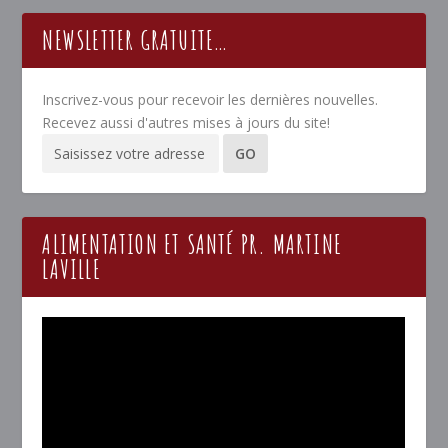
NEWSLETTER GRATUITE…
Inscrivez-vous pour recevoir les dernières nouvelles.
Recevez aussi d'autres mises à jours du site!
ALIMENTATION ET SANTÉ PR. MARTINE
LAVILLE