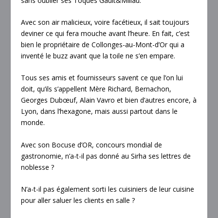
sans oublier ses Toques Gault&Millau.
Avec son air malicieux, voire facétieux, il sait toujours
deviner ce qui fera mouche avant l’heure. En fait, c’est
bien le propriétaire de Collonges-au-Mont-d’Or qui a
inventé le buzz avant que la toile ne s’en empare.
Tous ses amis et fournisseurs savent ce que l’on lui
doit, qu’ils s’appellent Mère Richard, Bernachon,
Georges Dubœuf, Alain Vavro et bien d’autres encore, à
Lyon, dans l’hexagone, mais aussi partout dans le
monde.
Avec son Bocuse d’OR, concours mondial de
gastronomie, n’a-t-il pas donné au Sirha ses lettres de
noblesse ?
N’a-t-il pas également sorti les cuisiniers de leur cuisine
pour aller saluer les clients en salle ?