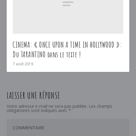
CINEMA: « ONCE UPON A TIME IN HOLLYWOOD »:
Du TARANTINO dans le texte !
7 août 2019
LAISSER UNE RÉPONSE
Votre adresse e-mail ne sera pas publiée.
Les champs
obligatoires sont indiqués avec
*