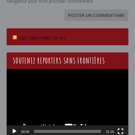
navigateur pour mon prochain commentaire.
ECOTEZ RADIO PLURIEL EN LIVE
SOUTENEZ REPORTERS SANS FRONTIÈRES
Lecteur
vidéo
00:00
01:16