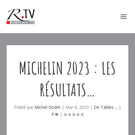
MICHELIN 2023 : LES
RÉSULTATS…
Publié par
Michel Godet
|
Mar 6, 2023
|
De Tables ...
|
0
|