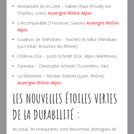
Restaurant de la Loire – Fabien Raux (Pouilly-sur-
Charlieu, Loire)
Auvergne Rhône-Alpes
L’Incomparable (Tresserve, Savoie)
Auvergne Rhône-
Alpes
Couleurs de Shimatani – Yuichiro et Mika Shimatani
(La Ciotat, Bouches-du-Rhône)
Château Eza – Justin Schmitt (Eze, Alpes-Maritimes)
Faventia – Christophe Schmitt (Tourrettes, Var)
La Mutinerie – Nicolas Seibold (Lyon, Rhône)
Auvergne Rhône-Alpes
LES NOUVELLES ÉTOILES VERTES
DE LA DURABILITÉ :
Au total, 90 restaurants sont désormais distingués de