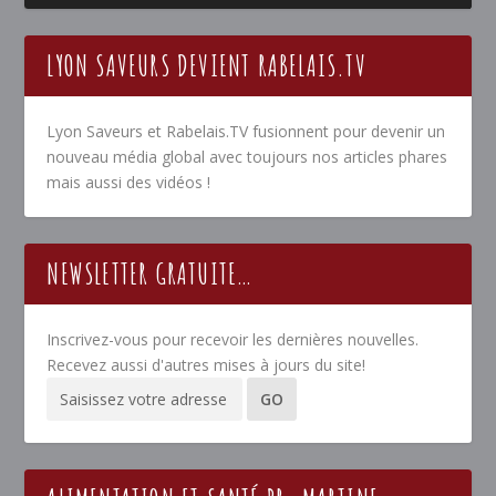
LYON SAVEURS DEVIENT RABELAIS.TV
Lyon Saveurs et Rabelais.TV fusionnent pour devenir un
nouveau média global avec toujours nos articles phares
mais aussi des vidéos !
NEWSLETTER GRATUITE…
Inscrivez-vous pour recevoir les dernières nouvelles.
Recevez aussi d'autres mises à jours du site!