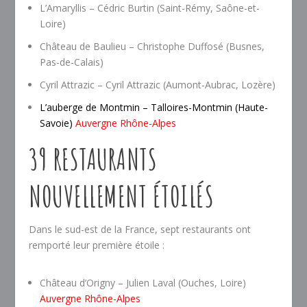
L’Amaryllis – Cédric Burtin (Saint-Rémy, Saône-et-
Loire)
Château de Baulieu – Christophe Duffosé (Busnes,
Pas-de-Calais)
Cyril Attrazic – Cyril Attrazic (Aumont-Aubrac, Lozère)
L’auberge de Montmin – Talloires-Montmin (Haute-
Savoie)
Auvergne Rhône-Alpes
39 RESTAURANTS
NOUVELLEMENT ÉTOILÉS
Dans le sud-est de la France, sept restaurants ont
remporté leur première étoile :
Château d’Origny – Julien Laval (Ouches, Loire)
Auvergne Rhône-Alpes