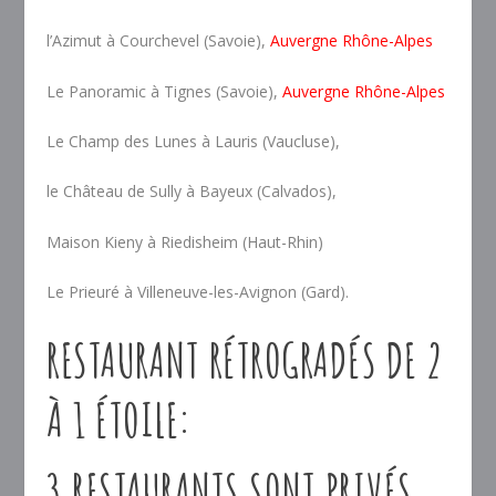
l’Azimut à Courchevel (Savoie),
Auvergne Rhône-Alpes
Le Panoramic à Tignes (Savoie),
Auvergne Rhône-Alpes
Le Champ des Lunes à Lauris (Vaucluse),
le Château de Sully à Bayeux (Calvados),
Maison Kieny à Riedisheim (Haut-Rhin)
Le Prieuré à Villeneuve-les-Avignon (Gard).
RESTAURANT RÉTROGRADÉS DE 2
À 1 ÉTOILE:
3 RESTAURANTS SONT PRIVÉS