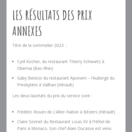
LES RÉSULTATS DES PRIX
ANNEXES
Titre de la sommelier 2023 :
Cyril Kocher, du restaurant Thierry Schwartz à
Obernai (Bas-Rhin)
Gaby Benicio du restaurant Äponem – l’Auberge du
Presbytère à Vailhan (Hérault)
Les deux lauréats du prix du service sont :
Frédéric Rouen de L’Alter-Native à Béziers (Hérault)
Claire Sonnet du Restaurant Louis XV à l’Hôtel de
Paris à Monaco. Son chef Alain Ducasse est venu