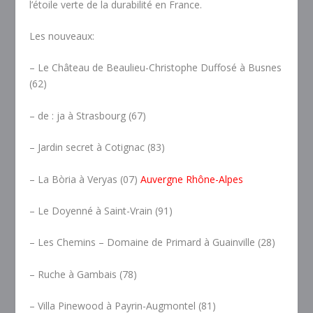
l’étoile verte de la durabilité en France.
Les nouveaux:
– Le Château de Beaulieu-Christophe Duffosé à Busnes
(62)
– de : ja à Strasbourg (67)
– Jardin secret à Cotignac (83)
– La Bòria à Veryas (07)
Auvergne Rhône-Alpes
– Le Doyenné à Saint-Vrain (91)
– Les Chemins – Domaine de Primard à Guainville (28)
– Ruche à Gambais (78)
– Villa Pinewood à Payrin-Augmontel (81)