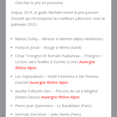
chercher le prix en personne.
Depuis 2019, le guide Michelin remet le prix passion
Dessert qui récompense les meilleurs pâtissiers. Voici le
palmarès 2023 :
Marius Dufay – Mirazur à Menton (Alpes-Maritimes)
François Josse – Rouge à Nimes (Gard)
César Troisgros et Romain Puybareau – Troisgros /
Le bois sans feuilles à Ouches (Loire)
Auvergne
Rhône-Alpes
Les Explorateurs – Hotêl Pashmina à Val Thorens
(Savoie)
Auvergne Rhône-Alpes
Aurélie Collomb-Clerc – Flocons de sel à Megève
(Haute-Savoie)
Auvergne Rhône-Alpes
Pierre-Jean Quinonera – Le Baudelaire (Paris)
Germain Decreton – Jules Verne (Paris)