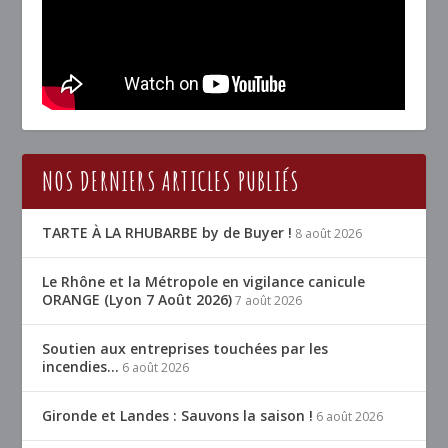
NOS DERNIERS ARTICLES PUBLIÉS
TARTE À LA RHUBARBE by de Buyer !
8 août 2026
Le Rhône et la Métropole en vigilance canicule
ORANGE (Lyon 7 Août 2026)
7 août 2026
Soutien aux entreprises touchées par les
incendies…
6 août 2026
Gironde et Landes : Sauvons la saison !
6 août 2026