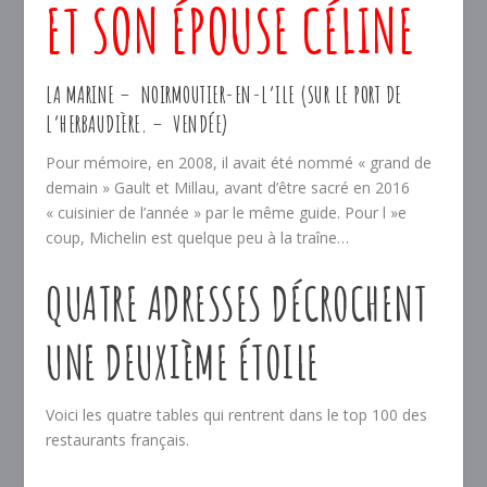
ET SON ÉPOUSE CÉLINE
LA MARINE – NOIRMOUTIER-EN-L’ILE (SUR LE PORT DE
L’HERBAUDIÈRE. – VENDÉE)
Pour mémoire, en 2008, il avait été nommé « grand de
demain » Gault et Millau, avant d’être sacré en 2016
« cuisinier de l’année » par le même guide. Pour l »e
coup, Michelin est quelque peu à la traîne…
QUATRE ADRESSES DÉCROCHENT
UNE DEUXIÈME ÉTOILE
Voici les quatre tables qui rentrent dans le top 100 des
restaurants français.