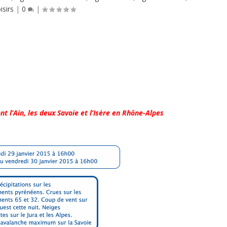
isirs
|
0
|
 l’Ain, les deux Savoie et l’Isère en Rhône-Alpes