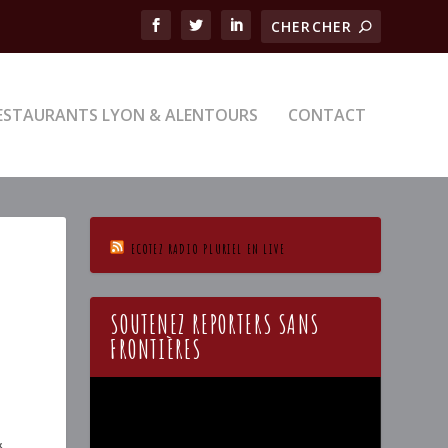
ESTAURANTS LYON & ALENTOURS
CONTACT
ECOTEZ RADIO PLURIEL EN LIVE
SOUTENEZ REPORTERS SANS
FRONTIÈRES
Lecteur
vidéo
&