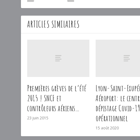
ARTICLES SIMILAIRES
Premières grèves de l’été
Lyon-Saint-Exupé
2015 ! SNCF et
Aéroport: le centr
contrôleurs aériens…
dépistage Covid-19
opérationnel
23 juin 2015
15 août 2020