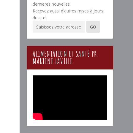
dernières nouvelles.
Recevez aussi d'autres mises à jours
du site!
ALIMENTATION ET SANTÉ PR.
MARTINE LAVILLE