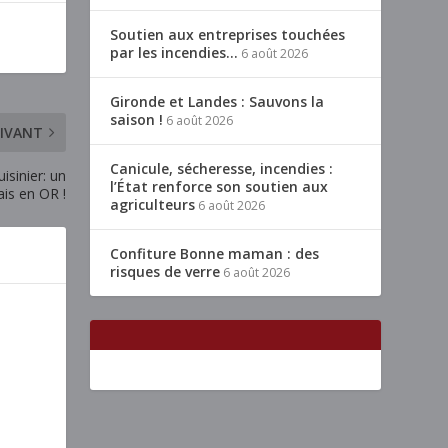
Soutien aux entreprises touchées
par les incendies…
6 août 2026
Gironde et Landes : Sauvons la
saison !
6 août 2026
IVANT
Canicule, sécheresse, incendies :
isinier: un
l’État renforce son soutien aux
is en OR !
agriculteurs
6 août 2026
Confiture Bonne maman : des
risques de verre
6 août 2026