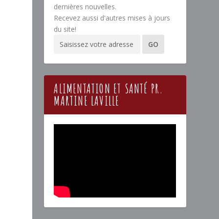
dernières nouvelles.
Recevez aussi d'autres mises à jours
du site!
ALIMENTATION ET SANTÉ PR.
MARTINE LAVILLE