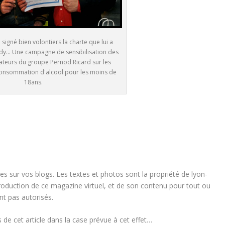
signé bien volontiers la charte que lui a
dy... Une campagne de sensibilisation des
ateurs du groupe Pernod Ricard sur les
a consommation d'alcool pour les moins de
18ans.
es sur vos blogs. Les textes et photos sont la propriété de lyon-
production de ce magazine virtuel, et de son contenu pour tout ou
nt pas autorisés.
de cet article dans la case prévue à cet effet…