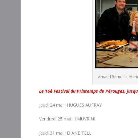
Arnaud Bernollin, Mari
Le 16è Festival du Printemps de Pérouges, jusqu
Jeudi 24 mai : HUGUES AUFRAY
Vendredi 25 mai : I MUVRINI
Jeudi 31 mai : DIANE TELL