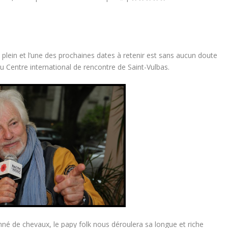
lein et l’une des prochaines dates à retenir est sans aucun doute
u Centre international de rencontre de Saint-Vulbas.
é de chevaux, le papy folk nous déroulera sa longue et riche