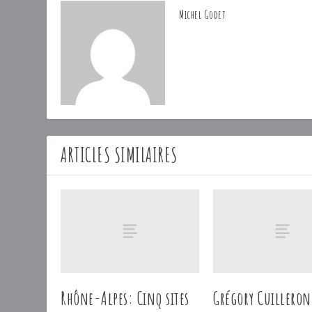
Michel Godet
ARTICLES SIMILAIRES
Rhône-Alpes: Cinq sites
Grégory Cuilleron