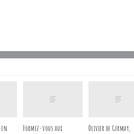
 en
Formez-vous aux
Olivier de Germay,