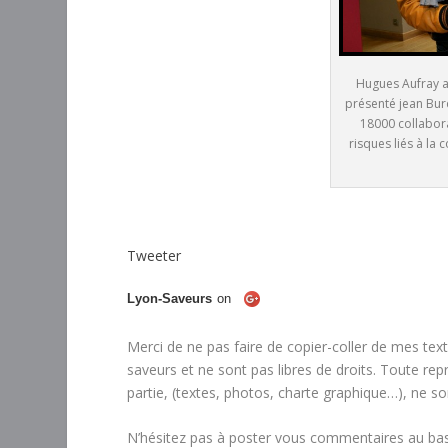
Hugues Aufray a 
présenté jean Bur
18000 collabor
risques liés à l
Tweeter
Lyon-Saveurs
on
Merci de ne pas faire de copier-coller de mes text
saveurs et ne sont pas libres de droits. Toute re
partie, (textes, photos, charte graphique…), ne so
N’hésitez pas à poster vous commentaires au bas 