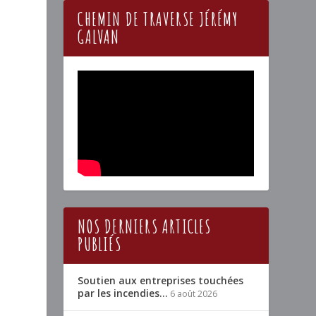
CHEMIN DE TRAVERSE JÉRÉMY
GALVAN
NOS DERNIERS ARTICLES
PUBLIÉS
Soutien aux entreprises touchées
par les incendies…
6 août 2026