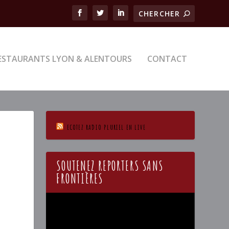
ESTAURANTS LYON & ALENTOURS
CONTACT
ECOTEZ RADIO PLURIEL EN LIVE
4
SOUTENEZ REPORTERS SANS
FRONTIÈRES
Lecteur
vidéo