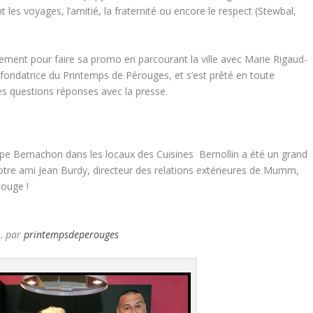
es voyages, l’amitié, la fraternité ou encore le respect (Stewbal,
rement pour faire sa promo en parcourant la ville avec Marie Rigaud-
a fondatrice du Printemps de Pérouges, et s’est prêté en toute
des questions réponses avec la presse.
lippe Bernachon dans les locaux des Cuisines Bernollin a été un grand
tre ami Jean Burdy, directeur des relations extérieures de Mumm,
Rouge !
…
par
printempsdeperouges