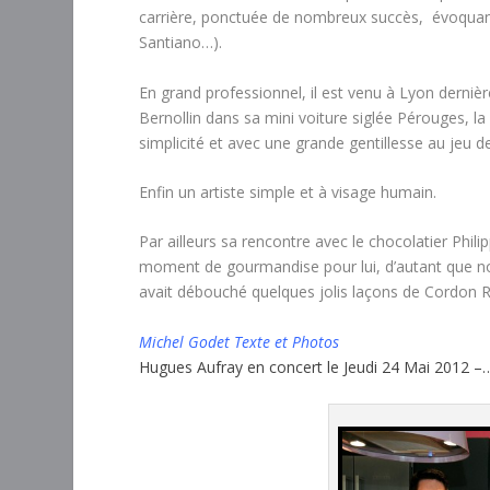
carrière, ponctuée de nombreux succès, évoquant l
Santiano…).
En grand professionnel, il est venu à Lyon derniè
Bernollin dans sa mini voiture siglée Pérouges, l
simplicité et avec une grande gentillesse au jeu 
Enfin un artiste simple et à visage humain.
Par ailleurs sa rencontre avec le chocolatier Phi
moment de gourmandise pour lui, d’autant que no
avait débouché quelques jolis laçons de Cordon 
Michel Godet Texte et Photos
Hugues Aufray en concert le Jeudi 24 Mai 2012 –