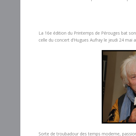
La 16
e
édition du Printemps de Pérouges bat son p
celle du concert d’Hugues Aufray le jeudi 24 mai a
Sorte de troubadour des temps moderne, passionn