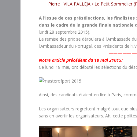
· Pierre VILA PALLEJA / Le Petit Sommelier (P
·
A l’issue de ces présélections, les finalist
dans le cadre de la grande finale nationale q
lundi 28 septembre 2015).
La remise des prix se déroulera à l’Ambassade du
l’Ambassadeur du Portugal, des Présidents de l’I.V.
——————
Notre article précédent du 18 mai 21015:
Ce lundi 18 mai, ont débuté les sélections du dés
Ainsi, des candidats étaient en lice à Paris, comm
Les organisateurs regrettent malgré tout que plusi
sans en avertir les organisateurs. Ah, cette polite