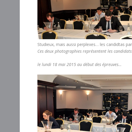
Studieux, mais aussi perplexes… les candidtas parm
Ces deux photographies représentent les candidats à
le lundi 18 mai 2015 au début des épreuves…