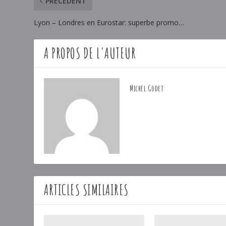
PRÉCÉDENT
Lyon – Londres en Eurostar: superbe promo…
A PROPOS DE L'AUTEUR
Michel Godet
ARTICLES SIMILAIRES