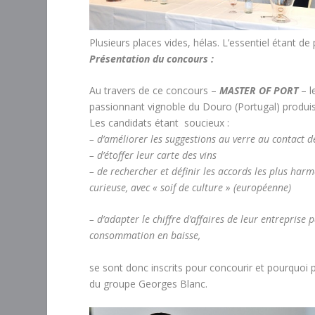
Plusieurs places vides, hélas. L’essentiel étant de 
Présentation du concours :
Au travers de ce concours –
MASTER OF PORT
– l
passionnant vignoble du Douro (Portugal) produis
Les candidats étant soucieux :
– d’améliorer les suggestions au verre au contact de
– d’étoffer leur carte des vins
– de rechercher et définir les accords les plus har
curieuse, avec « soif de culture » (européenne)
– d’adapter le chiffre d’affaires de leur entreprise
consommation en baisse,
se sont donc inscrits pour concourir et pourquo
du groupe Georges Blanc.