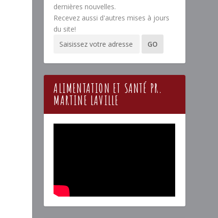
dernières nouvelles.
Recevez aussi d'autres mises à jours
du site!
ALIMENTATION ET SANTÉ PR.
MARTINE LAVILLE