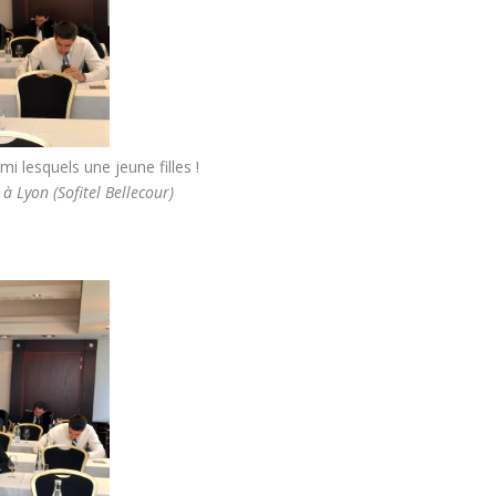
i lesquels une jeune filles !
 Lyon (Sofitel Bellecour)