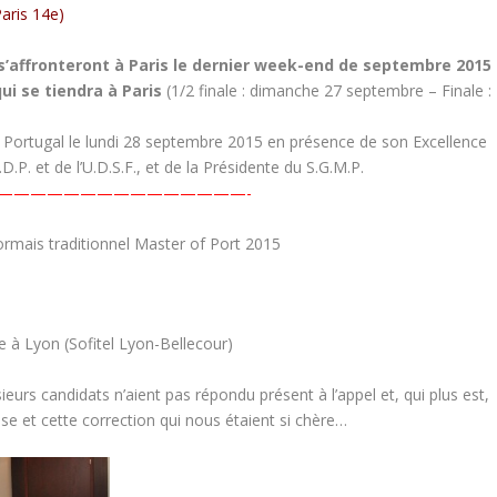
aris 14
e
)
es s’affronteront à Paris le dernier week-end de septembre 2015
ui se tiendra à Paris
(1/2 finale : dimanche 27 septembre – Finale :
 Portugal le lundi 28 septembre 2015 en présence de son Excellence
D.P. et de l’U.D.S.F., et de la Présidente du S.G.M.P.
———————————————-
ormais traditionnel Master of Port 2015
e à Lyon (Sofitel Lyon-Bellecour)
eurs candidats n’aient pas répondu présent à l’appel et, qui plus est,
sse et cette correction qui nous étaient si chère…