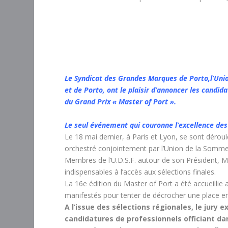
Le Syndicat des Grandes Marques de Porto,
l’Uni
et de Porto,
ont le plaisir d’annoncer les candid
du Grand Prix « Master of Port ».
Le seul événement qui couronne l’excellence des
Le 18 mai dernier, à Paris et Lyon, se sont dérou
orchestré conjointement par l’Union de la Sommel
Membres de l’U.D.S.F. autour de son Président, M
indispensables à l’accès aux sélections finales.
La 16
e
édition du Master of Port a été accueillie 
manifestés pour tenter de décrocher une place en 
A l’issue des sélections régionales, le jury
candidatures de professionnels officiant dan