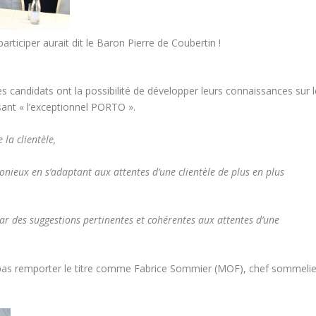
participer aurait dit le Baron Pierre de Coubertin !
es candidats ont la possibilité de développer leurs connaissances sur l
ant « l’exceptionnel PORTO ».
 la clientèle,
monieux en s’adaptant aux attentes d’une clientèle de plus en plus
 par des suggestions pertinentes et cohérentes aux attentes d’une
i pas remporter le titre comme Fabrice Sommier (MOF), chef sommelie