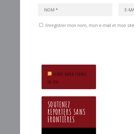
Enregistrer mon nom, mon e-mail et mon sit
ECOTEZ RADIO PLURIEL
EN LIVE
SOUTENEZ
REPORTERS SANS
FRONTIÈRES
Lecteur