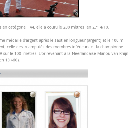
es en catégorie T44, elle a couru le 200 mètres en 27″ 4/10.
 médaille d’argent après le saut en longueur (argent) et le 100 m
ent, celle des » amputés des membres inférieurs « , la championne
9 sur le 100 mètres. L’or revenant à la Néerlandaise Marlou van Rhij
en 13 »60).