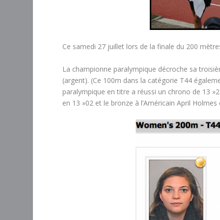
Ce samedi 27 juillet lors de la finale du 200 mètr
La championne paralympique décroche sa troisième
(argent). (Ce 100m dans la catégorie T44 égalem
paralympique en titre a réussi un chrono de 13 »2
en 13 »02 et le bronze à l’Américain April Holmes 