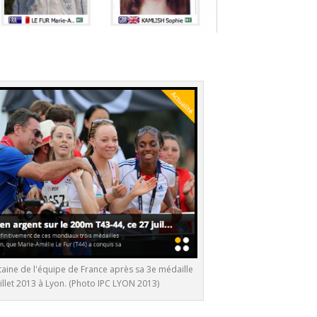
itaine de l'équipe de France après sa 3e médaille
uillet 2013 à Lyon. (Photo IPC LYON 2013)