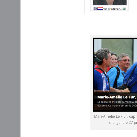
–
Mari-Amélie Le Flur, cap
d'argent le 27 j