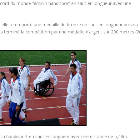
e record du monde féminin handisport en saut en longueur avec une
 elle a remporté une médaille de bronze de saut en longueur puis sa
 a terminé la compétition par une médaille d’argent sur 200 mètres (2
inin handisport en saut en longueur avec une distance de 5,43m.