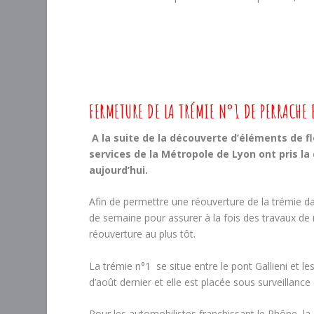
FERMETURE DE LA TRÉMIE N°1 DE PERRACHE
A la suite de la découverte d’éléments de f
services de la Métropole de Lyon ont pris la 
aujourd’hui.
Afin de permettre une réouverture de la trémie dan
de semaine pour assurer à la fois des travaux de 
réouverture au plus tôt.
La trémie n°1 se situe entre le pont Gallieni et l
d’août dernier et elle est placée sous surveillance
Pour les automobilistes franchissant le Rhône, la