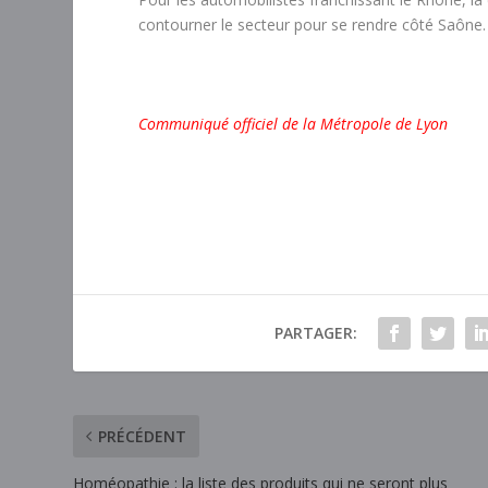
contourner le secteur pour se rendre côté Saône.
Communiqué officiel de la Métropole de Lyon
PARTAGER:
PRÉCÉDENT
Homéopathie : la liste des produits qui ne seront plus