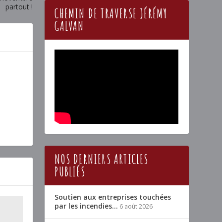
partout !
CHEMIN DE TRAVERSE JÉRÉMY
GALVAN
NOS DERNIERS ARTICLES
PUBLIÉS
Soutien aux entreprises touchées
par les incendies…
6 août 2026