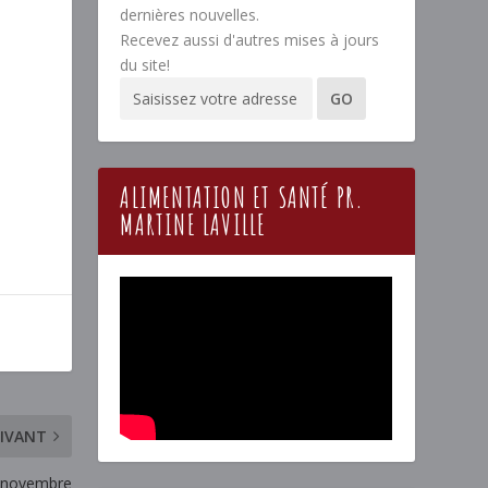
dernières nouvelles.
Recevez aussi d'autres mises à jours
du site!
ALIMENTATION ET SANTÉ PR.
MARTINE LAVILLE
IVANT
4 novembre