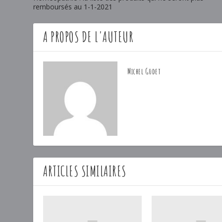
remboursés au 1-1-2021
A PROPOS DE L'AUTEUR
Michel Godet
ARTICLES SIMILAIRES