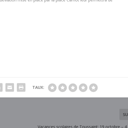
TAUX:
SU
Vacances scolaires de Toussaint: 19 octobre – 