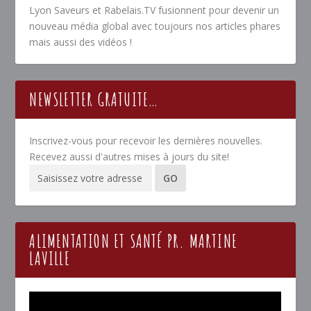
Lyon Saveurs et Rabelais.TV fusionnent pour devenir un
nouveau média global avec toujours nos articles phares
mais aussi des vidéos !
NEWSLETTER GRATUITE…
Inscrivez-vous pour recevoir les dernières nouvelles.
Recevez aussi d'autres mises à jours du site!
ALIMENTATION ET SANTÉ PR. MARTINE
LAVILLE