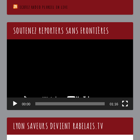
ECOTEZ RADIO PLURIEL EN LIVE
SOUTENEZ REPORTERS SANS FRONTIÈRES
Lecteur
vidéo
00:00
01:16
LYON SAVEURS DEVIENT RABELAIS.TV