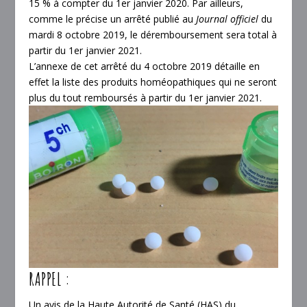
15 %
à compter du 1
er
janvier 2020. Par ailleurs,
comme le précise un arrêté publié au
Journal officiel
du
mardi 8 octobre 2019, le déremboursement sera total à
partir du 1
er
janvier 2021.
L’annexe de cet arrêté du 4 octobre 2019
détaille en
effet la liste des produits homéopathiques qui ne seront
plus du tout remboursés à partir du 1
er
janvier 2021.
RAPPEL :
Un avis de la Haute Autorité de Santé (HAS) du