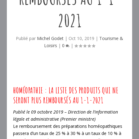
2021
Publié par
Michel Godet
|
Oct 10, 2019
|
Tourisme &
Loisirs
|
0
|
HOMÉOPATHIE : LA LISTE DES PRODUITS QUI NE
SERONT PLUS REMBOURSÉS AU 1-1-2021
Publié le 09 octobre 2019 – Direction de l’information
légale et administrative (Premier ministre)
Le remboursement des préparations homéopathiques
passera d’un taux de
25 %
à
30 %
à un taux de
10 %
à