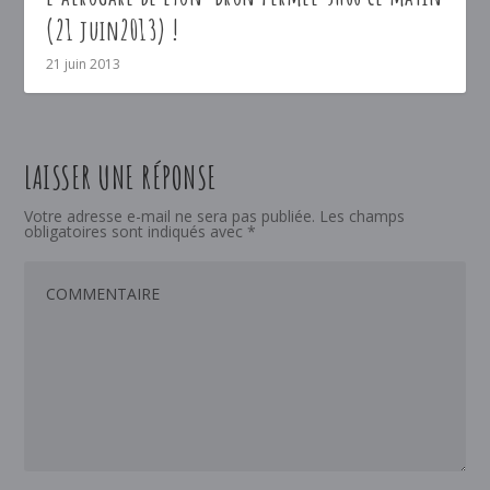
(21 juin2013) !
21 juin 2013
LAISSER UNE RÉPONSE
Votre adresse e-mail ne sera pas publiée.
Les champs
obligatoires sont indiqués avec
*