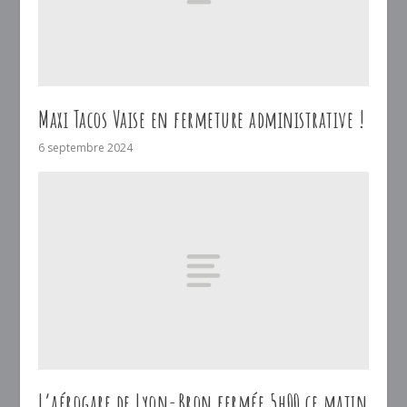
Maxi Tacos Vaise en fermeture administrative !
6 septembre 2024
L’aérogare de Lyon-Bron fermée 5h00 ce matin