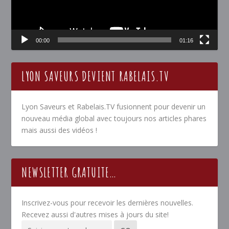
00:00
01:16
LYON SAVEURS DEVIENT RABELAIS.TV
Lyon Saveurs et Rabelais.TV fusionnent pour devenir un
nouveau média global avec toujours nos articles phares
mais aussi des vidéos !
NEWSLETTER GRATUITE…
Inscrivez-vous pour recevoir les dernières nouvelles.
Recevez aussi d'autres mises à jours du site!