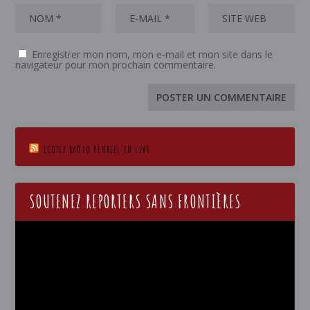
Enregistrer mon nom, mon e-mail et mon site dans le
navigateur pour mon prochain commentaire.
ECOTEZ RADIO PLURIEL EN LIVE
SOUTENEZ REPORTERS SANS FRONTIÈRES
Lecteur
vidéo