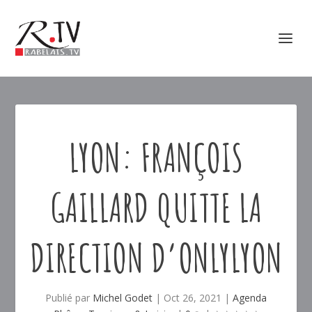
LYON: FRANÇOIS
GAILLARD QUITTE LA
DIRECTION D’ONLYLYON
Publié par
Michel Godet
|
Oct 26, 2021
|
Agenda