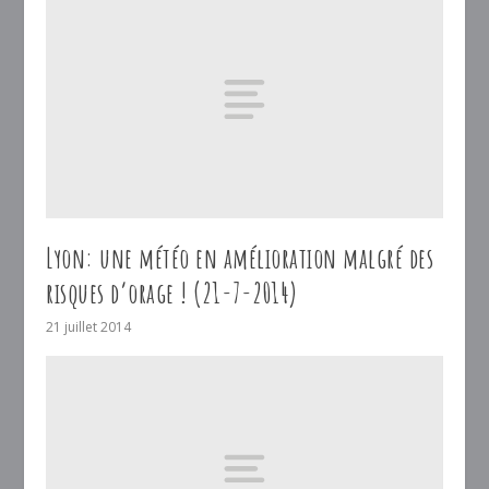
Lyon: une météo en amélioration malgré des
risques d’orage ! (21-7-2014)
21 juillet 2014