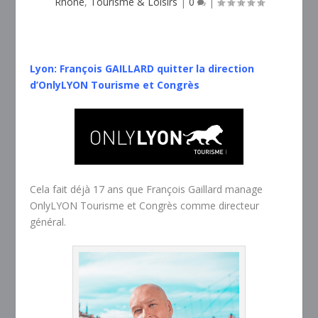
Rhône
,
Tourisme & Loisirs
|
0
|
Lyon: François GAILLARD quitter la direction
d’OnlyLYON Tourisme et Congrès
Cela fait déjà 17 ans que François Gaillard manage
OnlyLYON Tourisme et Congrès comme directeur
général.