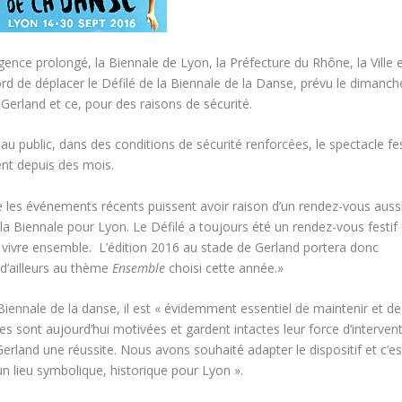
rgence prolongé, la Biennale de Lyon, la Préfecture du Rhône, la Ville 
 de déplacer le Défilé de la Biennale de la Danse, prévu le dimanch
Gerland et ce, pour des raisons de sécurité.
 au public, dans des conditions de sécurité renforcées, le spectacle fes
llent depuis des mois.
ue les événements récents puissent avoir raison d’un rendez-vous auss
 la Biennale pour Lyon. Le Défilé a toujours été un rendez-vous festif 
 du vivre ensemble. L’édition 2016 au stade de Gerland portera donc
d’ailleurs au thème
Ensemble
choisi cette année.»
Biennale de la danse, il est « évidemment essentiel de maintenir et de
es sont aujourd’hui motivées et gardent intactes leur force d’interven
Gerland une réussite. Nous avons souhaité adapter le dispositif et c’es
 un lieu symbolique, historique pour Lyon ».