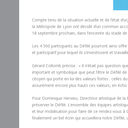
Compte tenu de la situation actuelle et de l’état d’u
la Métropole de Lyon ont décidé d’un commun accord
18 septembre prochain, dans l’enceinte du stade de 
Les 4 500 participants au Défilé pourront ainsi offrir
et participatif pour lequel ils s’investissent et travai
Gérard Collomb précise : « Il n’était pas question q
important et symbolique que peut l’être le Défilé de
citoyen qui porte en lui des valeurs fortes : celles
assurément encore plus hauts ces valeurs, en écho 
Pour Dominique Hervieu, Directrice artistique de la 
préserver le Défilé. L’ensemble des équipes artistiqu
et leur mobilisation pour faire de ce rendez-vous à 
finalement un bel écrin qui accueillera notre Défilé,