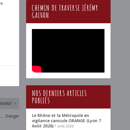
e.
CHEMIN DE TRAVERSE JÉRÉMY
GALVAN
NOS DERNIERS ARTICLES
PUBLIÉS
IVANT
Le Rhône et la Métropole en
 …. Danger
vigilance canicule ORANGE (Lyon 7
Août 2026)
7 août 2026