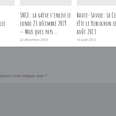
SNCF: la grève s’enlise ce
Haute-Savoie: La C
lle:
lundi 23 décembre 2019
fête le Reblochon c
– Mais quel pays …
août 2013
22 décembre 2019
10 août 2013
atoires sont indiqués avec
*