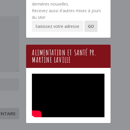
dernières nouvelles.
Recevez aussi d'autres mises à jours
du site!
ALIMENTATION ET SANTÉ PR.
MARTINE LAVILLE