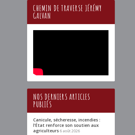
CHEMIN DE TRAVERSE JÉRÉMY
GALVAN
NOS DERNIERS ARTICLES
PUBLIÉS
Canicule, sécheresse, incendies :
l’État renforce son soutien aux
agriculteurs
6 août 2026