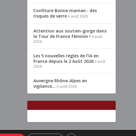
Confiture Bonne maman : des
risques de verre
6 août 2026
Attention aux soutien-gorge dans
le Tour de France féminin !
4 août
2026
Les 5 nouvelles règles de l’IA en
France depuis le 2 Août 2026
4 août
2026
Auvergne Rhône-Alpes en
vigilance…
3 août 2026