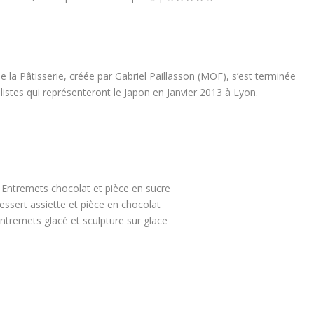
la Pâtisserie, créée par Gabriel Paillasson (MOF), s’est terminée
alistes qui représenteront le Japon en Janvier 2013 à Lyon.
 Entremets chocolat et pièce en sucre
ssert assiette et pièce en chocolat
ntremets glacé et sculpture sur glace