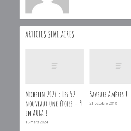
ARTICLES SIMILAIRES
Michelin 2024 : Les 52
Saveurs Amères !
nouveaux une étoile – 9
21 octobre 2010
en AURA !
18 mars 2024