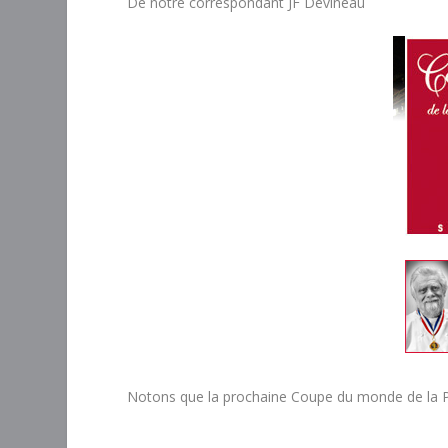
De notre correspondant JF Devineau
Notons que la prochaine Coupe du monde de la Pât