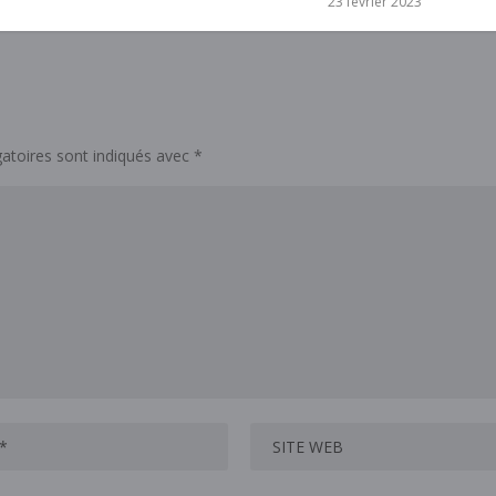
23 février 2023
atoires sont indiqués avec
*