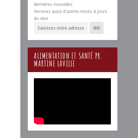
dernières nouvelles.
Recevez aussi d'autres mises à jours
du site!
ALIMENTATION ET SANTÉ PR.
MARTINE LAVILLE