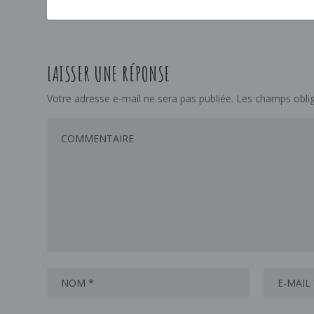
LAISSER UNE RÉPONSE
Votre adresse e-mail ne sera pas publiée.
Les champs oblig