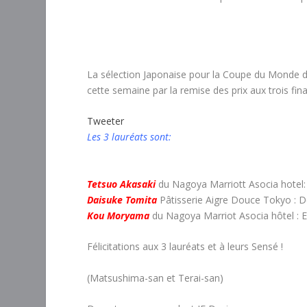
La sélection Japonaise pour la Coupe du Monde de 
cette semaine par la remise des prix aux trois fin
Tweeter
Les 3 lauréats sont:
Tetsuo Akasaki
du Nagoya Marriott Asocia hotel:
Daisuke Tomita
Pâtisserie Aigre Douce Tokyo : De
Kou Moryama
du Nagoya Marriot Asocia hôtel : E
Félicitations aux 3 lauréats et à leurs Sensé !
(Matsushima-san et Terai-san)