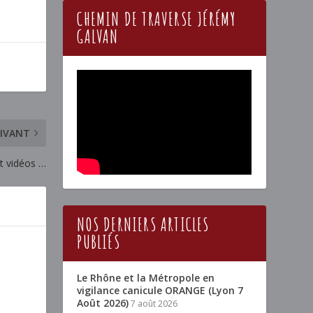
CHEMIN DE TRAVERSE JÉRÉMY
GALVAN
IVANT
et vidéos …
NOS DERNIERS ARTICLES
PUBLIÉS
Le Rhône et la Métropole en
vigilance canicule ORANGE (Lyon 7
Août 2026)
7 août 2026