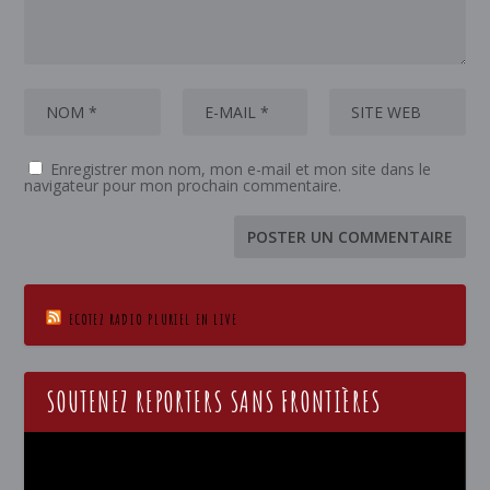
Enregistrer mon nom, mon e-mail et mon site dans le
navigateur pour mon prochain commentaire.
ECOTEZ RADIO PLURIEL EN LIVE
SOUTENEZ REPORTERS SANS FRONTIÈRES
Lecteur
vidéo