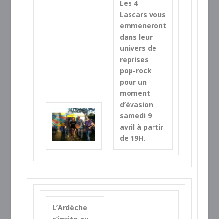
Les 4
Lascars vous
emmeneront
dans leur
univers de
reprises
pop-rock
pour un
moment
d’évasion
samedi 9
avril à partir
de 19H.
L’Ardèche
s’invite au