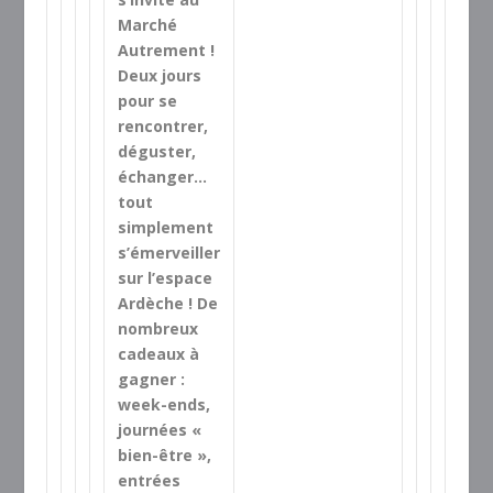
Marché
Autrement !
Deux jours
pour se
rencontrer,
déguster,
échanger…
tout
simplement
s’émerveiller
sur l’espace
Ardèche ! De
nombreux
cadeaux à
gagner :
week-ends,
journées «
bien-être »,
entrées