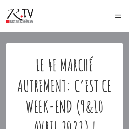
LE 4E MARCHÉ
AUTREMENT: C’EST CE
WEEK-END (9&10
AVRIL 2022) !