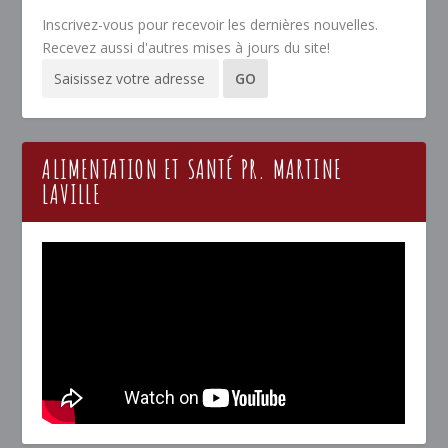
Inscrivez-vous pour recevoir les dernières nouvelles.
Recevez aussi d'autres mises à jours du site!
ALIMENTATION ET SANTÉ PR. MARTINE
LAVILLE