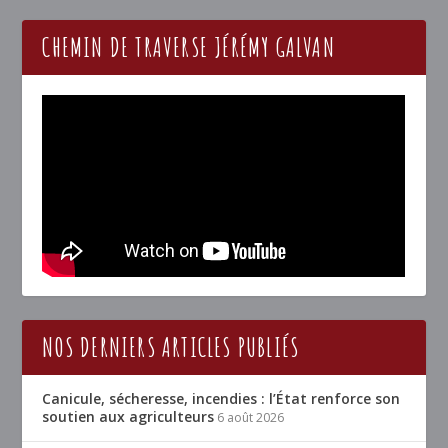
CHEMIN DE TRAVERSE JÉRÉMY GALVAN
NOS DERNIERS ARTICLES PUBLIÉS
Canicule, sécheresse, incendies : l’État renforce son
soutien aux agriculteurs
6 août 2026