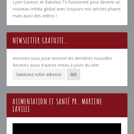
Lyon Saveurs et Rabelais.TV fusionnent pour devenir un
nouveau média global avec toujours nos articles phares
mais aussi des vidéos !
NEWSLETTER GRATUITE…
Inscrivez-vous pour recevoir les dernières nouvelles.
Recevez aussi d'autres mises à jours du site!
ALIMENTATION ET SANTÉ PR. MARTINE
LAVILLE