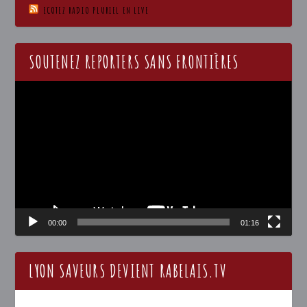
ECOTEZ RADIO PLURIEL EN LIVE
SOUTENEZ REPORTERS SANS FRONTIÈRES
Lecteur
vidéo
00:00
01:16
LYON SAVEURS DEVIENT RABELAIS.TV