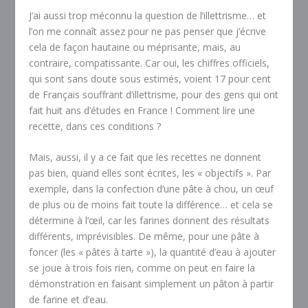
J’ai aussi trop méconnu la question de l’illettrisme… et
l’on me connaît assez pour ne pas penser que j’écrive
cela de façon hautaine ou méprisante, mais, au
contraire, compatissante. Car oui, les chiffres officiels,
qui sont sans doute sous estimés, voient 17 pour cent
de Français souffrant d’illettrisme, pour des gens qui ont
fait huit ans d’études en France ! Comment lire une
recette, dans ces conditions ?
Mais, aussi, il y a ce fait que les recettes ne donnent
pas bien, quand elles sont écrites, les « objectifs ». Par
exemple, dans la confection d’une pâte à chou, un œuf
de plus ou de moins fait toute la différence… et cela se
détermine à l’œil, car les farines donnent des résultats
différents, imprévisibles. De même, pour une pâte à
foncer (les « pâtes à tarte »), la quantité d’eau à ajouter
se joue à trois fois rien, comme on peut en faire la
démonstration en faisant simplement un pâton à partir
de farine et d’eau.