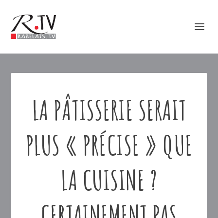
LA PÂTISSERIE SERAIT
PLUS « PRÉCISE » QUE
LA CUISINE ?
CERTAINEMENT PAS