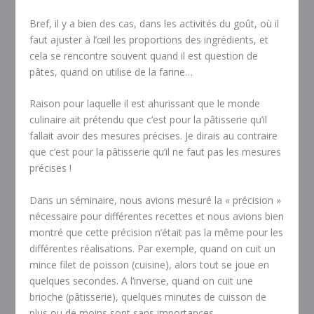
Bref, il y a bien des cas, dans les activités du goût, où il
faut ajuster à l’œil les proportions des ingrédients, et
cela se rencontre souvent quand il est question de
pâtes, quand on utilise de la farine…
Raison pour laquelle il est ahurissant que le monde
culinaire ait prétendu que c’est pour la pâtisserie qu’il
fallait avoir des mesures précises. Je dirais au contraire
que c’est pour la pâtisserie qu’il ne faut pas les mesures
précises !
Dans un séminaire, nous avions mesuré la « précision »
nécessaire pour différentes recettes et nous avions bien
montré que cette précision n’était pas la même pour les
différentes réalisations. Par exemple, quand on cuit un
mince filet de poisson (cuisine), alors tout se joue en
quelques secondes. A l’inverse, quand on cuit une
brioche (pâtisserie), quelques minutes de cuisson de
plus ou de moins sont sans importances.