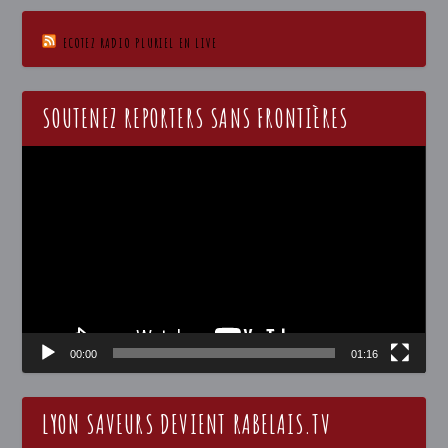
ECOTEZ RADIO PLURIEL EN LIVE
SOUTENEZ REPORTERS SANS FRONTIÈRES
Lecteur
vidéo
00:00
01:16
LYON SAVEURS DEVIENT RABELAIS.TV