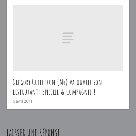
Grégory Cuilleron (M6) va ouvrir son
restaurant: Epicerie & Compagnie !
6 avril 2011
LAISSER UNE RÉPONSE