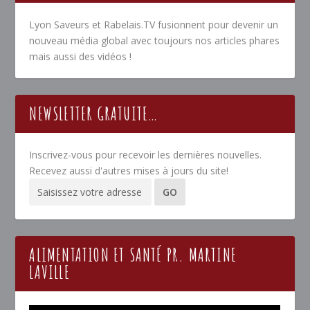
Lyon Saveurs et Rabelais.TV fusionnent pour devenir un
nouveau média global avec toujours nos articles phares
mais aussi des vidéos !
NEWSLETTER GRATUITE…
Inscrivez-vous pour recevoir les dernières nouvelles.
Recevez aussi d'autres mises à jours du site!
ALIMENTATION ET SANTÉ PR. MARTINE
LAVILLE