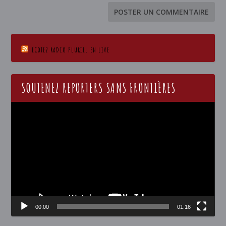
ECOTEZ RADIO PLURIEL EN LIVE
SOUTENEZ REPORTERS SANS FRONTIÈRES
Lecteur
vidéo
00:00
01:16