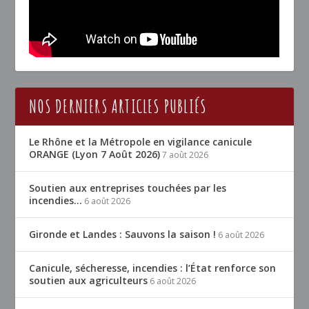
NOS DERNIERS ARTICLES PUBLIÉS
Le Rhône et la Métropole en vigilance canicule
ORANGE (Lyon 7 Août 2026)
7 août 2026
Soutien aux entreprises touchées par les
incendies…
6 août 2026
Gironde et Landes : Sauvons la saison !
6 août 2026
Canicule, sécheresse, incendies : l’État renforce son
soutien aux agriculteurs
6 août 2026