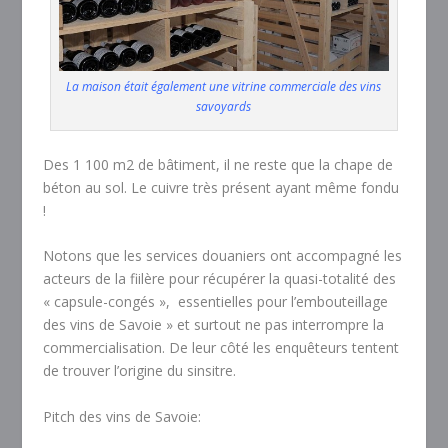
La maison était également une vitrine commerciale des vins
savoyards
Des 1 100 m2 de bâtiment, il ne reste que la chape de
béton au sol. Le cuivre très présent ayant même fondu
!
Notons que les services douaniers ont accompagné les
acteurs de la fiilère pour récupérer
la quasi-totalité des
« capsule-congés », essentielles pour l’embouteillage
des vins de Savoie
» et surtout ne pas interrompre la
commercialisation. De leur côté les enquêteurs tentent
de trouver l’origine du sinsitre.
Pitch des vins de Savoie: