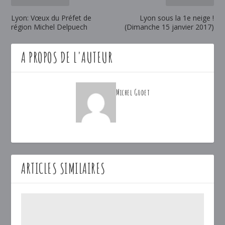
Lyon: Vœux du Préfet de
Lyon sous la 1e neige !
région Michel Delpuech
(Dimanche 15 janvier 2017)
A PROPOS DE L'AUTEUR
Michel Godet
ARTICLES SIMILAIRES