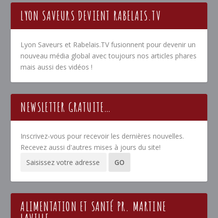
LYON SAVEURS DEVIENT RABELAIS.TV
Lyon Saveurs et Rabelais.TV fusionnent pour devenir un
nouveau média global avec toujours nos articles phares
mais aussi des vidéos !
NEWSLETTER GRATUITE…
Inscrivez-vous pour recevoir les dernières nouvelles.
Recevez aussi d'autres mises à jours du site!
ALIMENTATION ET SANTÉ PR. MARTINE