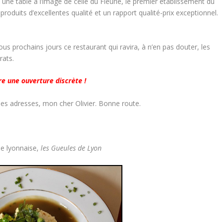
s une table à l’image de celle du Fleurie, le premier établissement du
 produits d’excellentes qualité et un rapport qualité-prix exceptionnel.
 prochains jours ce restaurant qui ravira, à n’en pas douter, les
rats.
aire une ouverture discrète !
nnes adresses, mon cher Olivier. Bonne route.
de lyonnaise,
les Gueules de Lyon