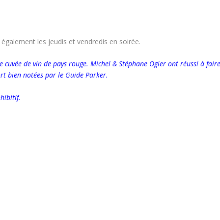
, également les jeudis et vendredis en soirée.
ne cuvée de vin de pays rouge. Michel & Stéphane Ogier ont réussi à fair
fort bien notées par le Guide Parker.
hibitif.