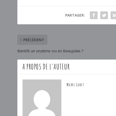
PARTAGER:
PRÉCÉDENT
Bientôt un onzième cru en Beaujolais ?
A PROPOS DE L'AUTEUR
Michel Godet