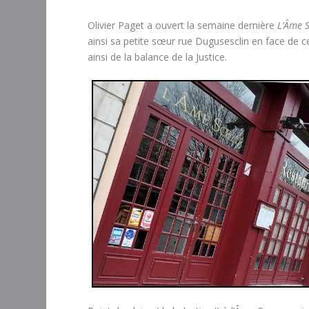
Olivier Paget a ouvert la semaine dernière
L’Âme 
ainsi sa petite sœur rue Dugusesclin en face de ce 
ainsi de la balance de la Justice.