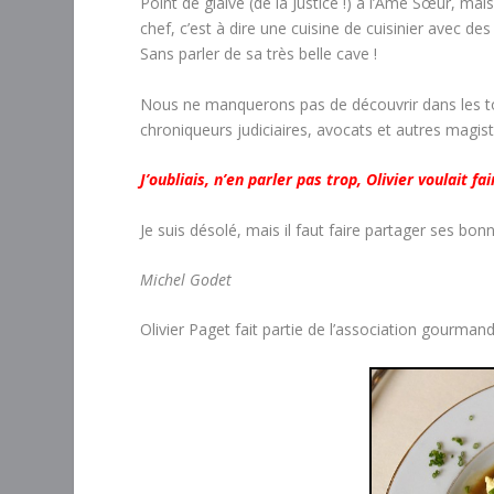
Point de glaive (de la Justice !) à l’Âme Sœur, mai
chef, c’est à dire une cuisine de cuisinier avec des
Sans parler de sa très belle cave !
Nous ne manquerons pas de découvrir dans les tous
chroniqueurs judiciaires, avocats et autres magist
J’oubliais, n’en parler pas trop, Olivier voulait f
Je suis désolé, mais il faut faire partager ses bo
Michel Godet
Olivier Paget fait partie de l’association gourman