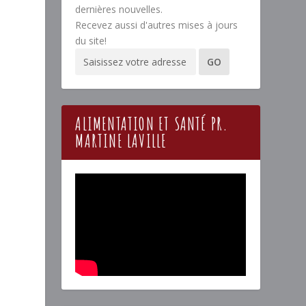
dernières nouvelles.
Recevez aussi d'autres mises à jours
du site!
ALIMENTATION ET SANTÉ PR.
MARTINE LAVILLE