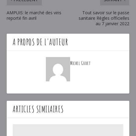
AMPUIS: le marché des vins
Tout savoir sur le passe
reporté fin avril
sanitaire Règles officielles
au 7 janvier 2022
A PROPOS DE L'AUTEUR
Michel Godet
ARTICLES SIMILAIRES