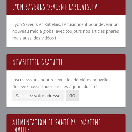
LYON SAVEURS DEVIENT RABELAIS.TV
Lyon Saveurs et Rabelais.TV fusionnent pour devenir un
nouveau média global avec toujours nos articles phares
mais aussi des vidéos !
NEWSLETTER GRATUITE…
Inscrivez-vous pour recevoir les dernières nouvelles.
Recevez aussi d'autres mises à jours du site!
ALIMENTATION ET SANTÉ PR. MARTINE
LAVILLE