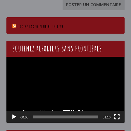
ECOTEZ RADIO PLURIEL EN LIVE
SOUTENEZ REPORTERS SANS FRONTIÈRES
Lecteur
vidéo
00:00
01:16