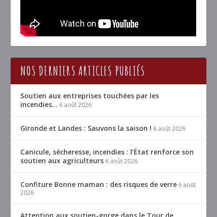
NOS DERNIERS ARTICLES PUBLIÉS
Soutien aux entreprises touchées par les
incendies…
6 août 2026
Gironde et Landes : Sauvons la saison !
6 août 2026
Canicule, sécheresse, incendies : l’État renforce son
soutien aux agriculteurs
6 août 2026
Confiture Bonne maman : des risques de verre
6 août
2026
Attention aux soutien-gorge dans le Tour de