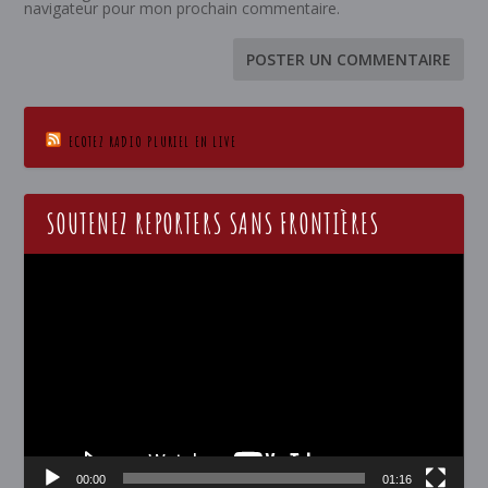
navigateur pour mon prochain commentaire.
ECOTEZ RADIO PLURIEL EN LIVE
SOUTENEZ REPORTERS SANS FRONTIÈRES
Lecteur
vidéo
00:00
01:16