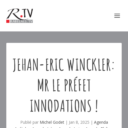
JEHAN-ERIC WINCKLER:
MR LE PRÉFET
INNODATIONS !
Publié par
Michel Godet
|
Jan 8, 2025
|
Agenda