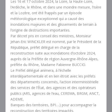
Les 16 et 17 octobre 2024, la Loire, la Haute-Loire,
l’Ardèche, le Rhône, et dans une moindre mesure, l’Isère
et la Lozère, ont été frappés par un épisode
météorologique exceptionnel qui a causé des
inondations majeures et des glissements de terrain à
l’origine de destructions importantes.
Par décret pris en conseil des ministres, Monsieur
Jehan-Eric WINCKLER est nommé, par le Président de la
République, préfet délégué en charge de la
reconstruction suite aux inondations d’octobre 2024,
auprès de la Préfète de région Auvergne-Rhône-Alpes,
préfète du Rhône, Madame Fabienne BUCCIO.
Le Préfet délégué animera, à l’échelle
interdépartementale et en lien étroit avec les préfets
des départements concernés, l’action interministérielle
des services de l’État, des agences et des opérateurs
publics (ARS, agences de l’eau, CEREMA, BRGM, ANCT,
ADEME,
Banques des territoires, BPI….) pour accompagner la
reconstruction des territoires impactés.