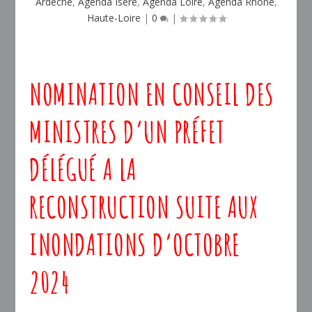
Ardèche
,
Agenda Isère
,
Agenda Loire
,
Agenda Rhône
,
Haute-Loire
|
0
|
NOMINATION EN CONSEIL DES
MINISTRES D’UN PRÉFET
DÉLÉGUÉ A LA
RECONSTRUCTION SUITE AUX
INONDATIONS D’OCTOBRE
2024