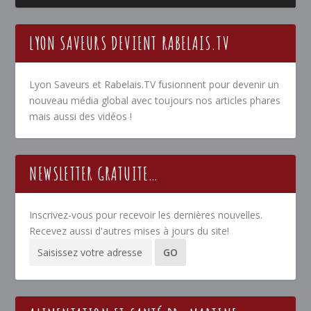
LYON SAVEURS DEVIENT RABELAIS.TV
Lyon Saveurs et Rabelais.TV fusionnent pour devenir un
nouveau média global avec toujours nos articles phares
mais aussi des vidéos !
NEWSLETTER GRATUITE…
Inscrivez-vous pour recevoir les dernières nouvelles.
Recevez aussi d'autres mises à jours du site!