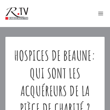
HOSPICES DE BEAUNE:
QUI SONT LES
ACQUÉREURS DE LA
PIÈCE DE CHARITÉ ?