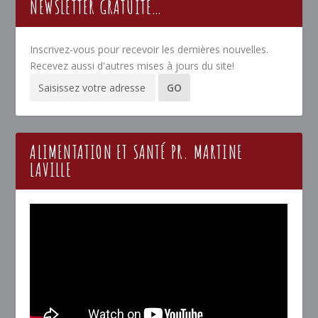
NEWSLETTER GRATUITE…
Inscrivez-vous pour recevoir les dernières nouvelles.
Recevez aussi d'autres mises à jours du site!
ALIMENTATION ET SANTÉ PR. MARTINE
LAVILLE