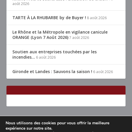
août 2026
TARTE À LA RHUBARBE by de Buyer !
8 août 2026
Le Rhône et la Métropole en vigilance canicule
ORANGE (Lyon 7 Août 2026)
7 août 2026
Soutien aux entreprises touchées par les
incendies…
6 août 2026
Gironde et Landes : Sauvons la saison !
6 août 2026
Nous utilisons des cookies pour vous offrir la meilleure
Conçu par
| Propulsé par
Elegant Themes
WordPress
expérience sur notre site.