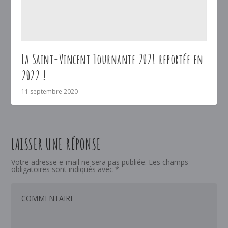
La Saint-Vincent Tournante 2021 reportée en
2022 !
11 septembre 2020
LAISSER UNE RÉPONSE
Votre adresse e-mail ne sera pas publiée.
Les champs
obligatoires sont indiqués avec
*