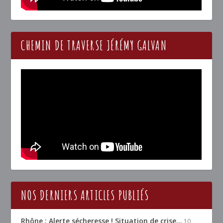
CHEMIN DE TRAVERSE JÉRÉMY GALVAN
NOS DERNIERS ARTICLES PUBLIÉS
Rhône : Alerte sécheresse ! Situation de crise…
10