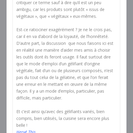
critiquer ce terme sauf à dire qu’il est un peu
ambigu, car les produits sont plutôt « issus de
végétaux », que « végétaux » eux-mêmes.
Est-ce ratiociner exagérément ? Je ne le crois pas,
car il en va d’abord de la loyauté, de l’honnêteté.
D’autre part, la discussion que nous faisons ici est
en réalité une manière d’aider mes amis à choisir
les outils dont ils feront usage. Il faut surtout dire
que le mode d’emploi d’un gélifiant d’origine
végétale, fait d’un ou de plusieurs composés, n’est
pas du tout celui de la gélatine, et que l’on ferait
une erreur en le mettant en œuvre de la même
façon. Il y a un mode d’emploi, particulier, pas
difficile, mais particulier.
Et c’est ainsi qu’avec des gélifiants variés, bien
compris, bien utilisés, la cuisine sera encore plus
belle !
Hervé This