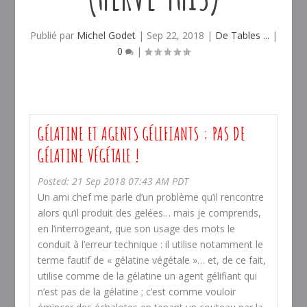
Publié par
Michel Godet
|
Sep 22, 2018
|
De Tables ...
|
0
|
GÉLATINE ET AGENTS GÉLIFIANTS ; PAS DE
GÉLATINE VÉGÉTALE !
Posted: 21 Sep 2018 07:43 AM PDT
Un ami chef me parle d’un problème qu’il rencontre
alors qu’il produit des gelées… mais je comprends,
en l’interrogeant, que son usage des mots le
conduit à l’erreur technique : il utilise notamment le
terme fautif de « gélatine végétale »… et, de ce fait,
utilise comme de la gélatine un agent gélifiant qui
n’est pas de la gélatine ; c’est comme vouloir