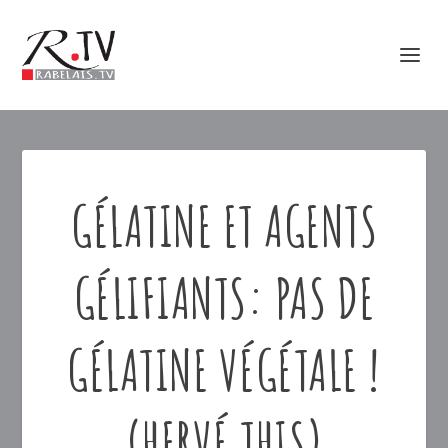
GÉLATINE ET AGENTS
GÉLIFIANTS: PAS DE
GÉLATINE VÉGÉTALE !
(HERVÉ THIS)