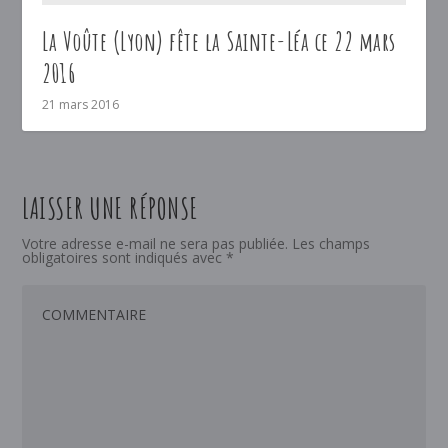
La Voûte (Lyon) fête la Sainte-Léa ce 22 mars
2016
21 mars 2016
LAISSER UNE RÉPONSE
Votre adresse e-mail ne sera pas publiée.
Les champs
obligatoires sont indiqués avec
*