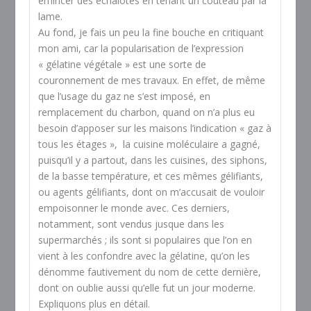
émincer des échalotes en tenant un couteau par la
lame.
Au fond, je fais un peu la fine bouche en critiquant
mon ami, car la popularisation de l’expression
« gélatine végétale » est une sorte de
couronnement de mes travaux. En effet, de même
que l’usage du gaz ne s’est imposé, en
remplacement du charbon, quand on n’a plus eu
besoin d’apposer sur les maisons l’indication « gaz à
tous les étages », la cuisine moléculaire a gagné,
puisqu’il y a partout, dans les cuisines, des siphons,
de la basse température, et ces mêmes gélifiants,
ou agents gélifiants, dont on m’accusait de vouloir
empoisonner le monde avec. Ces derniers,
notamment, sont vendus jusque dans les
supermarchés ; ils sont si populaires que l’on en
vient à les confondre avec la gélatine, qu’on les
dénomme fautivement du nom de cette dernière,
dont on oublie aussi qu’elle fut un jour moderne.
Expliquons plus en détail.