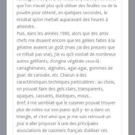
que l’on n’avait plus qu’à utiliser des feuilles ou de la
poudre pour obtenir, en quelques secondes, le
résultat qu’on mettait auparavant des heures à
atteindre.
Puis, dans les années 1980, alors que des amis
chefs me disaient encore que les gélées faites à la
gélatine avaient un goût (mais j’ai des preuves que
ce n’était pas vrai), j’ai vu qu’il existait de nombreux
autres gélifiants, d’origine végétale ceux-là :
carraghénanes, alginates, agar-agar, gommes de
guar, de caroube, etc. Chacun a des
caractéristiques techniques particulières : au choix,
on pouvait faire des gels clairs, transparents,
opaques, cassants, élastiques, mous…
Bref, il me semblait que le cuisinier pouvait trouver
plus de notes sur son piano qu’il y en a dans un
triangle, et c’est ainsi que je me suis retrouvé un
jour à aller proposer à une des principales
associations de cuisiniers français d’utiliser ces