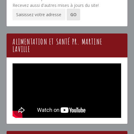
Recevez aussi d'autres mises à jours du site!
ALIMENTATION ET SANTÉ PR. MARTINE
LAVILLE