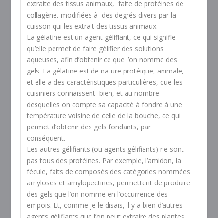
extraite des tissus animaux, faite de protéines de
collagène, modifiées à des degrés divers par la
cuisson qui les extrait des tissus animaux.
La gélatine est un agent gélifiant, ce qui signifie
qu’elle permet de faire gélifier des solutions
aqueuses, afin d’obtenir ce que l’on nomme des
gels. La gélatine est de nature protéique, animale,
et elle a des caractéristiques particulières, que les
cuisiniers connaissent bien, et au nombre
desquelles on compte sa capacité à fondre à une
température voisine de celle de la bouche, ce qui
permet d’obtenir des gels fondants, par
conséquent.
Les autres gélifiants (ou agents gélifiants) ne sont
pas tous des protéines. Par exemple, l’amidon, la
fécule, faits de composés des catégories nommées
amyloses et amylopectines, permettent de produire
des gels que l’on nomme en l’occurrence des
empois. Et, comme je le disais, il y a bien d’autres
agents gélifiants que l’on peut extraire des plantes