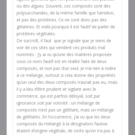
ou des algues. Souvent, ces composés sont des
polysaccharides, de la même famille que l’amidon,
et pas des protéines. Ce ne sont donc pas des
gélatines. Et voilà pourquoi il est fautif de parler de
protéines végétales.
De surcroît, il faut que je signale que je viens de
voir de ces sites qui vendent ces produits mal
nommés : j’y ai vu qu’une des matières proposée
sous ce nom fautif est en réalité faite de deux
composés, et non pas d’un seul. Je n’ai rien à redire
à ce mélange, surtout si cela donne des propriétés
qu’un seul des deux composés n’aurait pas eu, mais
il y a lieu d’être prudent et vigilant avec le
commerce, qui est parfois déloyal, soit par
ignorance soit par volonté : un mélange de
composés n’est pas un gélifiant, mais un mélange
de gélifiants. En l’occurrence, j’ai vu que les deux
composés du mélangé à la désignation fautive
étaient d’origine végétale, de sorte qu’on n’a pas à