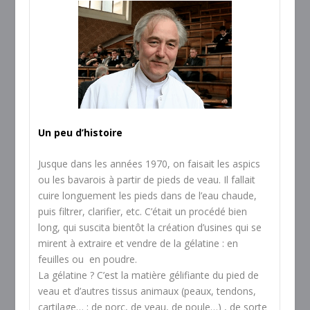
Un peu d’histoire
Jusque dans les années 1970, on faisait les aspics
ou les bavarois à partir de pieds de veau. Il fallait
cuire longuement les pieds dans de l’eau chaude,
puis filtrer, clarifier, etc. C’était un procédé bien
long, qui suscita bientôt la création d’usines qui se
mirent à extraire et vendre de la gélatine : en
feuilles ou en poudre.
La gélatine ? C’est la matière gélifiante du pied de
veau et d’autres tissus animaux (peaux, tendons,
cartilage… ; de porc, de veau, de poule…) , de sorte