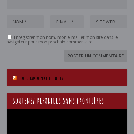
Enregistrer mon nom, mon e-mail et mon site dans le
navigateur pour mon prochain commentaire.
ECOTEZ RADIO PLURIEL EN LIVE
SOUTENEZ REPORTERS SANS FRONTIÈRES
Lecteur
vidéo