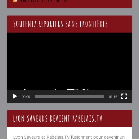
ECOTEZ RADIO PLURIEL EN LIVE
SOUTENEZ REPORTERS SANS FRONTIÈRES
Lecteur
vidéo
00:00
01:16
LYON SAVEURS DEVIENT RABELAIS.TV
Lyon Saveurs et Rabelais.TV fusionnent pour devenir un