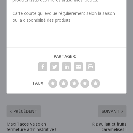
Carte courte qui évolue régulièrement selon la saison
ou la disponibilité des produits.
PARTAGER:
TAUX:
PRÉCÉDENT
SUIVANT
Maxi Tacos Vaise en
Riz au lait et fruits
fermeture administrative !
caramélisés !