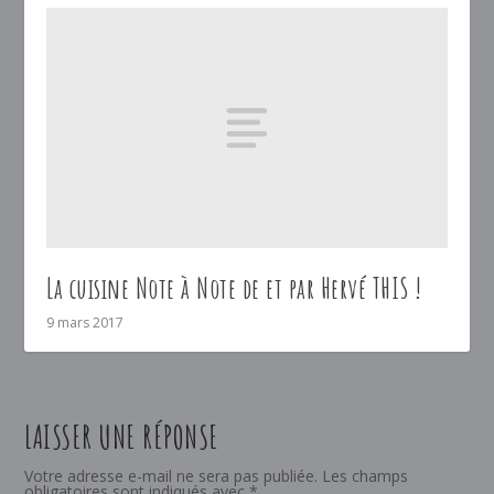
La cuisine Note à Note de et par Hervé THIS !
9 mars 2017
LAISSER UNE RÉPONSE
Votre adresse e-mail ne sera pas publiée.
Les champs
obligatoires sont indiqués avec
*