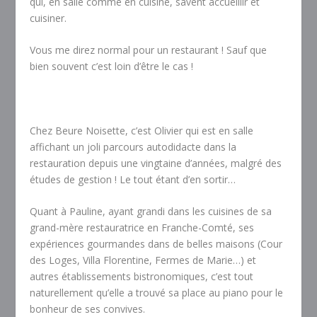
qui, en salle comme en cuisine, savent accueillir et
cuisiner.
Vous me direz normal pour un restaurant ! Sauf que
bien souvent c’est loin d’être le cas !
Chez Beure Noisette, c’est Olivier qui est en salle
affichant un joli parcours autodidacte dans la
restauration depuis une vingtaine d’années, malgré des
études de gestion ! Le tout étant d’en sortir…
Quant à Pauline, ayant grandi dans les cuisines de sa
grand-mère restauratrice en Franche-Comté, ses
expériences gourmandes dans de belles maisons (Cour
des Loges, Villa Florentine, Fermes de Marie…) et
autres établissements bistronomiques, c’est tout
naturellement qu’elle a trouvé sa place au piano pour le
bonheur de ses convives.