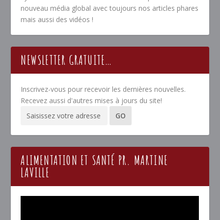
nouveau média global avec toujours nos articles phares
mais aussi des vidéos !
NEWSLETTER GRATUITE…
Inscrivez-vous pour recevoir les dernières nouvelles.
Recevez aussi d'autres mises à jours du site!
ALIMENTATION ET SANTÉ PR. MARTINE
LAVILLE