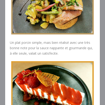
Un plat porcin simple, mais bien réalisé avec une très
bonne note pour la sauce nappante et gourmande qui,
à elle seule, valait un satisfecite.