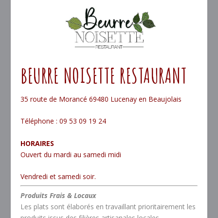
BEURRE NOISETTE RESTAURANT
35 route de Morancé 69480 Lucenay en Beaujolais
Téléphone : 09 53 09 19 24
HORAIRES
Ouvert du mardi au samedi midi
Vendredi et samedi soir.
Produits Frais & Locaux
Les plats sont élaborés en travaillant prioritairement les
produits issus des filières artisanales locales.