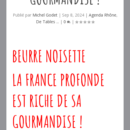
Publié par
Michel Godet
|
Sep 8, 2024
|
Agenda Rhône
,
De Tables ...
|
0
|
BEURRE NOISETTE
LA FRANCE PROFONDE
EST RICHE DE SA
GOURMANDISE !