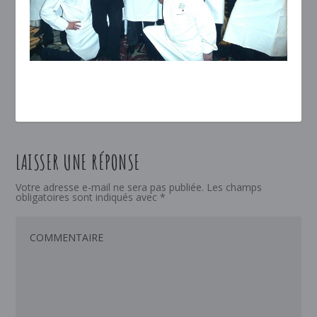
LAISSER UNE RÉPONSE
Votre adresse e-mail ne sera pas publiée.
Les champs
obligatoires sont indiqués avec
*