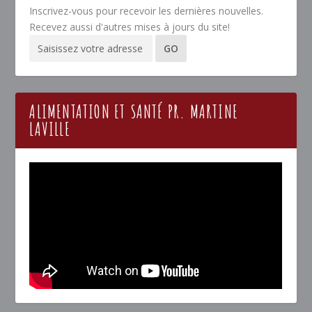
Inscrivez-vous pour recevoir les dernières nouvelles.
Recevez aussi d'autres mises à jours du site!
ALIMENTATION ET SANTÉ PR. MARTINE
LAVILLE