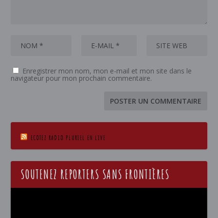
Enregistrer mon nom, mon e-mail et mon site dans le
navigateur pour mon prochain commentaire.
ECOTEZ RADIO PLURIEL EN LIVE
SOUTENEZ REPORTERS SANS FRONTIÈRES
Lecteur
vidéo