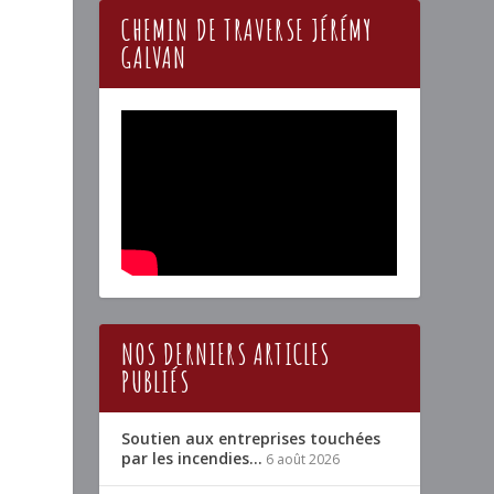
CHEMIN DE TRAVERSE JÉRÉMY
GALVAN
NOS DERNIERS ARTICLES
PUBLIÉS
Soutien aux entreprises touchées
par les incendies…
6 août 2026