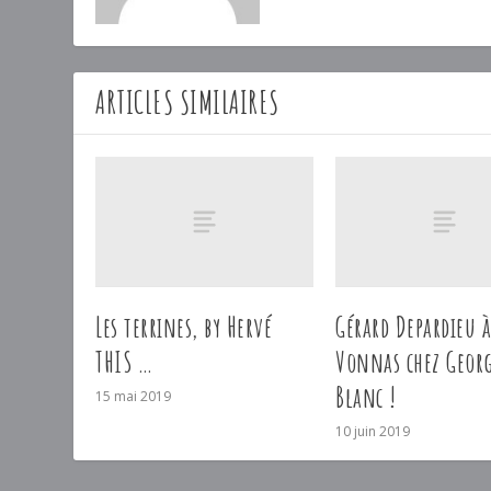
ARTICLES SIMILAIRES
Les terrines, by Hervé
Gérard Depardieu à
THIS …
Vonnas chez Georg
Blanc !
15 mai 2019
10 juin 2019