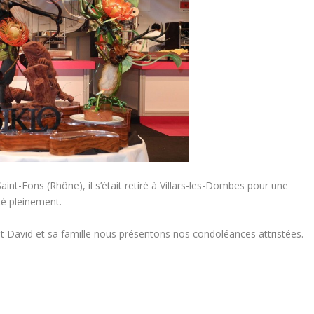
int-Fons (Rhône), il s’était retiré à Villars-les-Dombes pour une
ité pleinement.
 David et sa famille nous présentons nos condoléances attristées.