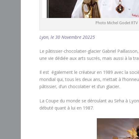
Photo Michel Godet RTV
Lyon, le 30 Novembre 20225
Le pâtissier-chocolatier-glacier Gabriel Paillasso
une vie dédiée aux arts sucrés, mais aussi à la tr
Il est également le créateur en 1989 avec la soc
mondial qui, tous les deux ans, mettait à l’honne
pâtissier, d’un chocolatier et d’un glacier.
La Coupe du monde se déroulant au Sirha à Lyon-
débuté quant à lui en 1987.