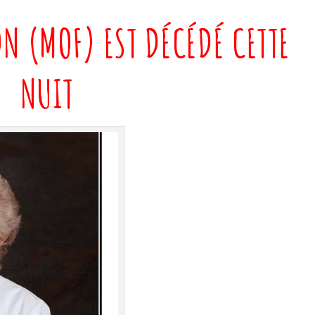
ON (MOF) EST DÉCÉDÉ CETTE
NUIT