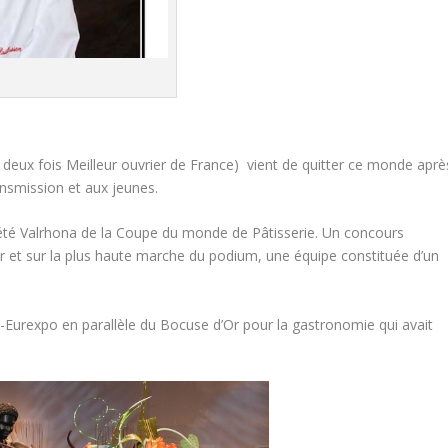
n, deux fois Meilleur ouvrier de France) vient de quitter ce monde aprè
ansmission et aux jeunes.
iété Valrhona de la Coupe du monde de Pâtisserie. Un concours
ur et sur la plus haute marche du podium, une équipe constituée d’un
Eurexpo en parallèle du Bocuse d’Or pour la gastronomie qui avait