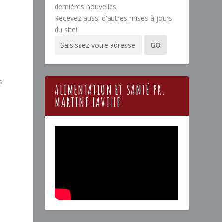
dernières nouvelles.
Recevez aussi d'autres mises à jours
du site!
s
ALIMENTATION ET SANTÉ PR.
MARTINE LAVILLE