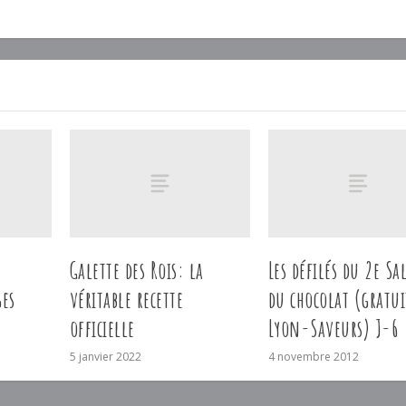
Galette des Rois: la
Les défilés du 2e S
es
véritable recette
du chocolat (gratui
officielle
Lyon-Saveurs) J-6
5 janvier 2022
4 novembre 2012