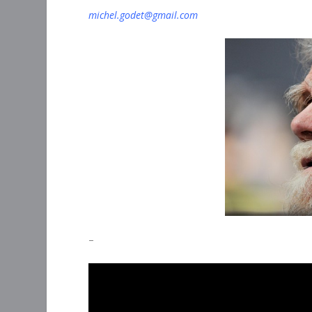
michel.godet@gmail.com
–