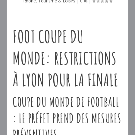
Rhône
,
Tourisme & Loisirs
|
0
|
FOOT COUPE DU
MONDE: RESTRICTIONS
À LYON POUR LA FINALE
COUPE DU MONDE DE FOOTBALL
: LE PRÉFET PREND DES MESURES
PRÉVENTIVES