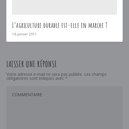
L’agriculture durable est-elle en marche ?
18 janvier 2011
LAISSER UNE RÉPONSE
Votre adresse e-mail ne sera pas publiée.
Les champs
obligatoires sont indiqués avec
*