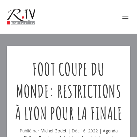
FOOT COUPE DU
MONDE: RESTRICTIONS
À LYON POUR LA FINALE
Publié par
Michel Godet
|
Déc 16, 2022
|
Agenda