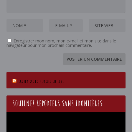
Enregistrer mon nom, mon e-mail et mon site dans le
navigateur pour mon prochain commentaire.
ECOTEZ RADIO PLURIEL EN LIVE
SOUTENEZ REPORTERS SANS FRONTIÈRES
Lecteur
vidéo