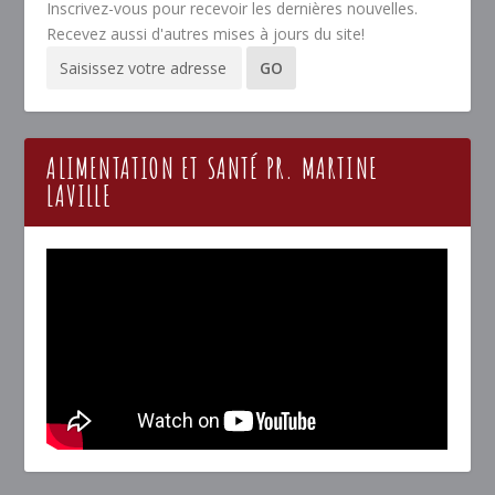
Inscrivez-vous pour recevoir les dernières nouvelles.
Recevez aussi d'autres mises à jours du site!
ALIMENTATION ET SANTÉ PR. MARTINE
LAVILLE