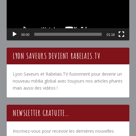
00:00
01:16
LYON SAVEURS DEVIENT RABELAIS.TV
Lyon Saveurs et Rabelais.TV fusionnent pour devenir un
nouveau média global avec toujours nos articles phares
mais aussi des vidéos !
NEWSLETTER GRATUITE…
Inscrivez-vous pour recevoir les dernières nouvelles.