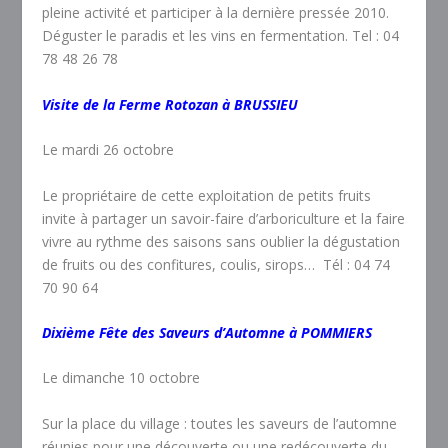
pleine activité et participer à la dernière pressée 2010.
Déguster le paradis et les vins en fermentation. Tel : 04
78 48 26 78
Visite de la Ferme Rotozan à BRUSSIEU
Le mardi 26 octobre
Le propriétaire de cette exploitation de petits fruits
invite à partager un savoir-faire d’arboriculture et la faire
vivre au rythme des saisons sans oublier la dégustation
de fruits ou des confitures, coulis, sirops… Tél : 04 74
70 90 64
Dixième Fête des Saveurs d’Automne à POMMIERS
Le dimanche 10 octobre
Sur la place du village : toutes les saveurs de l’automne
réunies pour une découverte ou une redécouverte du