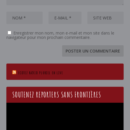
Enregistrer mon nom, mon e-mail et mon site dans le
navigateur pour mon prochain commentaire.
ECOTEZ RADIO PLURIEL EN LIVE
SOUTENEZ REPORTERS SANS FRONTIÈRES
Lecteur
vidéo