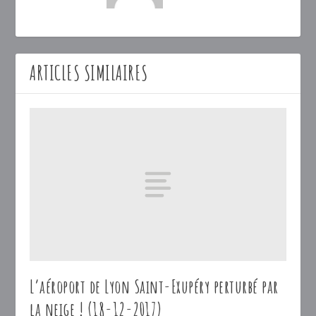
ARTICLES SIMILAIRES
L’aéroport de Lyon Saint-Exupéry perturbé par
la neige ! (18-12-2017)