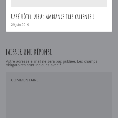
Café Hôtel Dieu: ambiance très caliente !
29 juin 2019
LAISSER UNE RÉPONSE
Votre adresse e-mail ne sera pas publiée.
Les champs
obligatoires sont indiqués avec
*