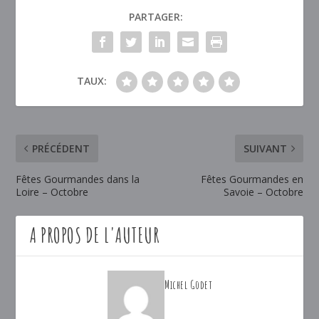
PARTAGER:
TAUX:
PRÉCÉDENT
SUIVANT
Fêtes Gourmandes dans la
Fêtes Gourmandes en
Loire – Octobre
Savoie – Octobre
A PROPOS DE L'AUTEUR
Michel Godet