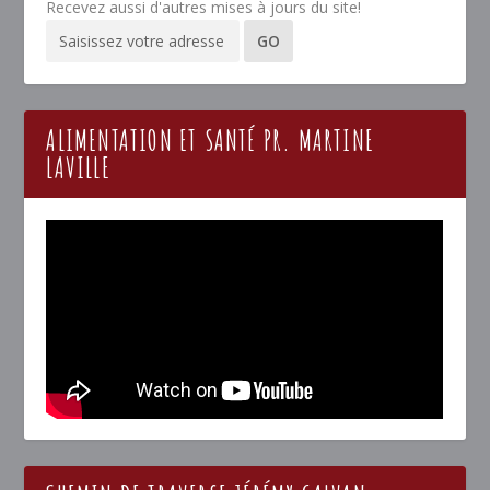
Recevez aussi d'autres mises à jours du site!
ALIMENTATION ET SANTÉ PR. MARTINE
LAVILLE