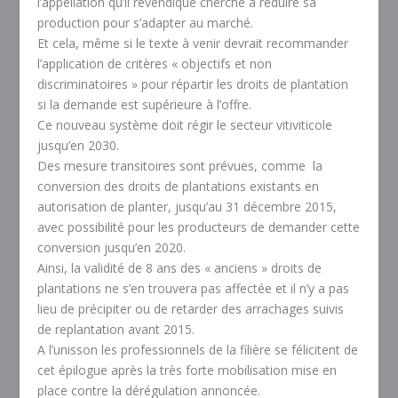
l’appellation qu’il revendique cherche à réduire sa
production pour s’adapter au marché.
Et cela, même si le texte à venir devrait recommander
l’application de critères « objectifs et non
discriminatoires » pour répartir les droits de plantation
si la demande est supérieure à l’offre.
Ce nouveau système doit régir le secteur vitiviticole
jusqu’en 2030.
Des mesure transitoires sont prévues, comme la
conversion des droits de plantations existants en
autorisation de planter, jusqu’au 31 décembre 2015,
avec possibilité pour les producteurs de demander cette
conversion jusqu’en 2020.
Ainsi, la validité de 8 ans des « anciens » droits de
plantations ne s’en trouvera pas affectée et il n’y a pas
lieu de précipiter ou de retarder des arrachages suivis
de replantation avant 2015.
A l’unisson les professionnels de la filière se félicitent de
cet épilogue après la très forte mobilisation mise en
place contre la dérégulation annoncée.