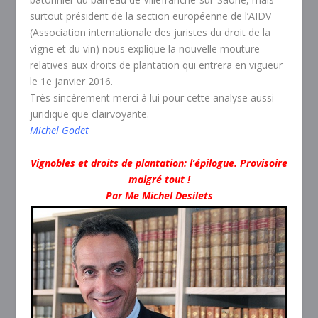
surtout président de la section européenne de l’AIDV
(Association internationale des juristes du droit de la
vigne et du vin) nous explique la nouvelle mouture
relatives aux droits de plantation qui entrera en vigueur
le 1e janvier 2016.
Très sincèrement merci à lui pour cette analyse aussi
juridique que clairvoyante.
Michel Godet
==============================================
Vignobles et droits de plantation: l’épilogue. Provisoire
malgré tout !
Par Me Michel Desilets