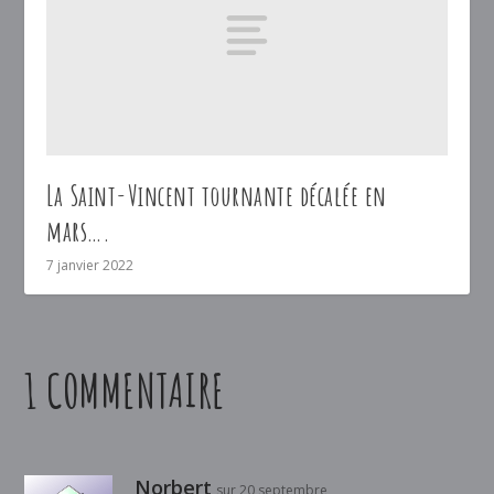
La Saint-Vincent tournante décalée en
mars….
7 janvier 2022
1 COMMENTAIRE
Norbert
sur 20 septembre