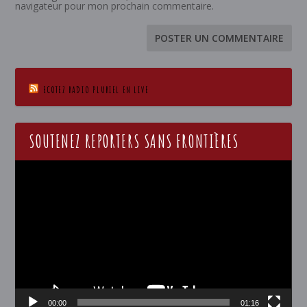
navigateur pour mon prochain commentaire.
ECOTEZ RADIO PLURIEL EN LIVE
SOUTENEZ REPORTERS SANS FRONTIÈRES
Lecteur
vidéo
00:00
01:16