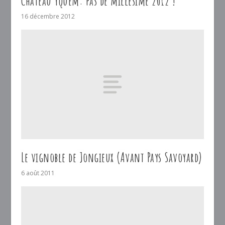
Château Yquem: pas de millésime 2012 !
16 décembre 2012
Le vignoble de Jongieux (Avant Pays Savoyard)
6 août 2011