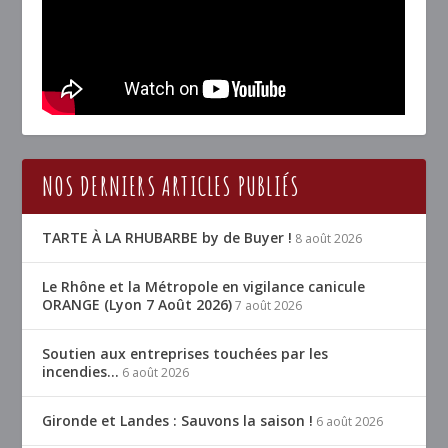
NOS DERNIERS ARTICLES PUBLIÉS
TARTE À LA RHUBARBE by de Buyer !
8 août 2026
Le Rhône et la Métropole en vigilance canicule
ORANGE (Lyon 7 Août 2026)
7 août 2026
Soutien aux entreprises touchées par les
incendies…
6 août 2026
Gironde et Landes : Sauvons la saison !
6 août 2026