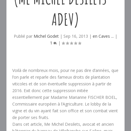
ADEV)
Publié par
Michel Godet
|
Sep 16, 2013
|
en Caves ...
|
1
|
Voilà de nombreux mois, pour ne pas dire d’années, que
l’on parle et reparle des fameux droits de plantation
viticoles et de son éventuelle suppression à partir de
2016. Exit donc cette suppression initiée
essentiellement par Madame Marianne FISCHER BOEL,
Commissaire européen à l’Agriculture. Le lobby de la
vigne et du vin ayant fait son office et son combat vient
de porter ses fruits.
Dans cet article, Me Michel Desilets, avocat et ancien
bâtonnier du barreau de Villefranche-sur-Saône, mais