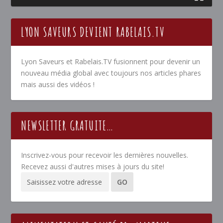
LYON SAVEURS DEVIENT RABELAIS.TV
Lyon Saveurs et Rabelais.TV fusionnent pour devenir un
nouveau média global avec toujours nos articles phares
mais aussi des vidéos !
NEWSLETTER GRATUITE…
Inscrivez-vous pour recevoir les dernières nouvelles.
Recevez aussi d'autres mises à jours du site!