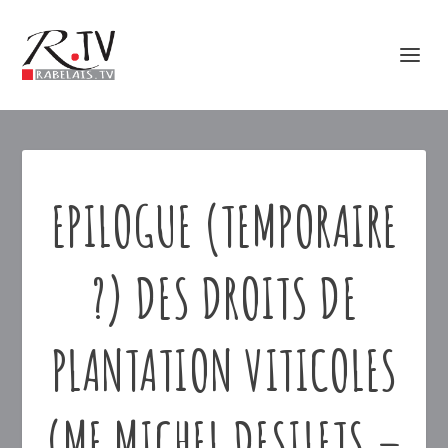
EPILOGUE (TEMPORAIRE
?) DES DROITS DE
PLANTATION VITICOLES
(ME MICHEL DESILETS –