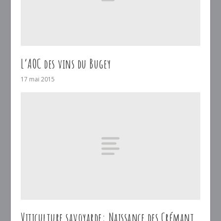
L’AOC des vins du Bugey
17 mai 2015
Viticulture savoyarde: Naissance des Crémant