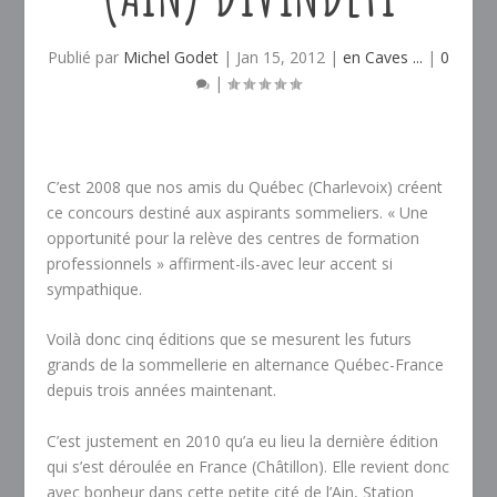
Publié par
Michel Godet
|
Jan 15, 2012
|
en Caves ...
|
0
|
C’est 2008 que nos amis du Québec (Charlevoix) créent
ce concours destiné aux aspirants sommeliers. « Une
opportunité pour la relève des centres de formation
professionnels » affirment-ils-avec leur accent si
sympathique.
Voilà donc cinq éditions que se mesurent les futurs
grands de la sommellerie en alternance Québec-France
depuis trois années maintenant.
C’est justement en 2010 qu’a eu lieu la dernière édition
qui s’est déroulée en France (Châtillon). Elle revient donc
avec bonheur dans cette petite cité de l’Ain, Station