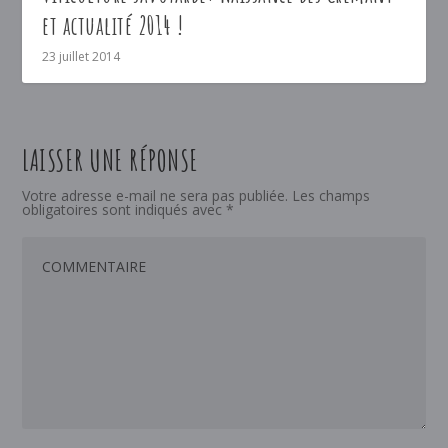
et actualité 2014 !
23 juillet 2014
LAISSER UNE RÉPONSE
Votre adresse e-mail ne sera pas publiée.
Les champs
obligatoires sont indiqués avec
*