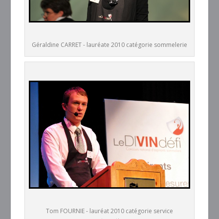
Géraldine CARRET - lauréate 2010 catégorie sommelerie
Tom FOURNIE - lauréat 2010 catégorie service