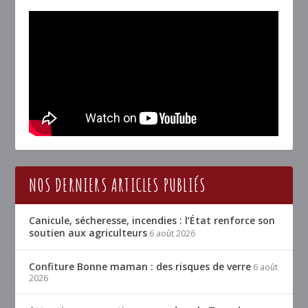
NOS DERNIERS ARTICLES PUBLIÉS
Canicule, sécheresse, incendies : l’État renforce son
soutien aux agriculteurs
6 août 2026
Confiture Bonne maman : des risques de verre
6 août
2026