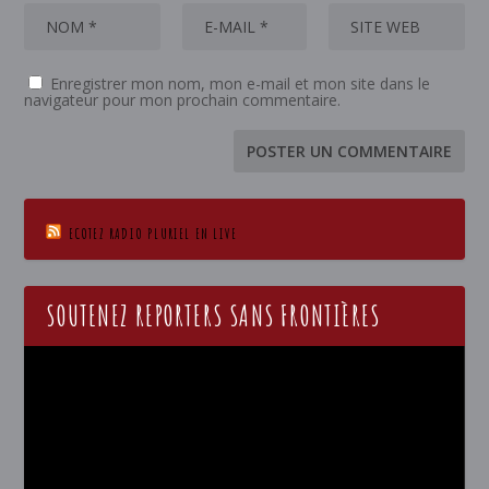
Enregistrer mon nom, mon e-mail et mon site dans le
navigateur pour mon prochain commentaire.
ECOTEZ RADIO PLURIEL EN LIVE
SOUTENEZ REPORTERS SANS FRONTIÈRES
Lecteur
vidéo