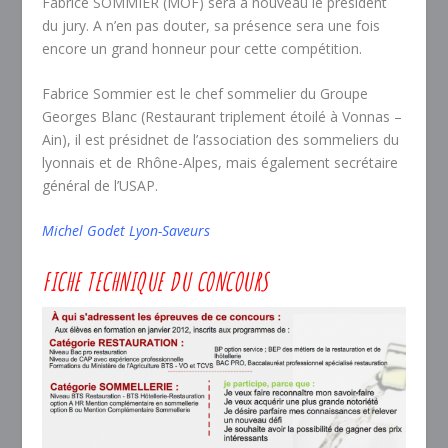
Fabrice SOMMIER (MOF) sera à nouveau le président
du jury. A n’en pas douter, sa présence sera une fois
encore un grand honneur pour cette compétition.
Fabrice Sommier est le chef sommelier du Groupe
Georges Blanc (Restaurant triplement étoilé à Vonnas –
Ain), il est présidnet de l’association des sommeliers du
lyonnais et de Rhône-Alpes, mais également secrétaire
général de l’USAP.
Michel Godet Lyon-Saveurs
F
ICHE TECHNIQUE DU CONCOURS