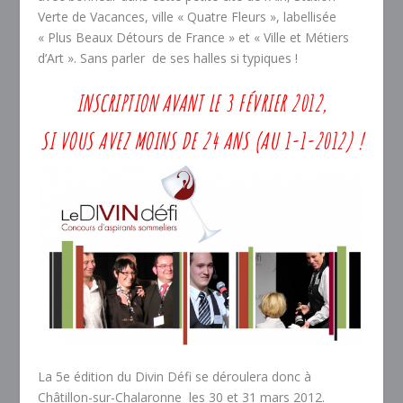
Verte de Vacances, ville « Quatre Fleurs », labellisée
« Plus Beaux Détours de France » et « Ville et Métiers
d’Art ». Sans parler de ses halles si typiques !
INSCRIPTION AVANT LE 3 FÉVRIER 2012,
SI VOUS AVEZ MOINS DE 24 ANS (AU 1-1-2012) !
La 5e édition du Divin Défi se déroulera donc à
Châtillon-sur-Chalaronne les 30 et 31 mars 2012.