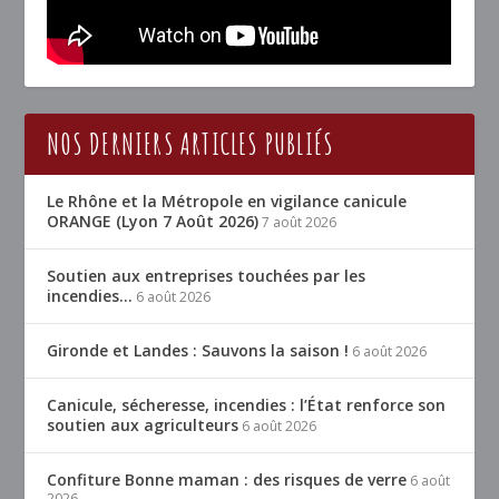
NOS DERNIERS ARTICLES PUBLIÉS
Le Rhône et la Métropole en vigilance canicule
ORANGE (Lyon 7 Août 2026)
7 août 2026
Soutien aux entreprises touchées par les
incendies…
6 août 2026
Gironde et Landes : Sauvons la saison !
6 août 2026
Canicule, sécheresse, incendies : l’État renforce son
soutien aux agriculteurs
6 août 2026
Confiture Bonne maman : des risques de verre
6 août
2026