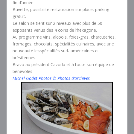
fin d’année !
Buvette, possibilité restauration sur place, parking
gratuit.
Le salon se tient sur 2 niveaux avec plus de 50
exposants venus des 4 coins de l’hexagone.
Au programme vins, alcools, foies-gras, charcuteries,
fromages, chocolats, spécialités culinaires, avec une
nouveauté lesspécialités sud- américaines et
brésiliennes.
Bravo au président Cazorla et à toute son équipe de
bénévoles
Michel Godet Photos © Photos d’archives