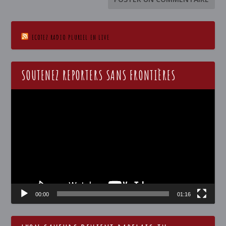
ECOTEZ RADIO PLURIEL EN LIVE
SOUTENEZ REPORTERS SANS FRONTIÈRES
Lecteur
vidéo
00:00
01:16