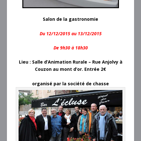
Salon de la gastronomie
Du 12/12/2015 au 13/12/2015
De 9h30 à 18h30
Lieu : Salle d’Animation Rurale – Rue Anjolvy à
Couzon au mont d’or. Entrée 2€
organisé par la société de chasse