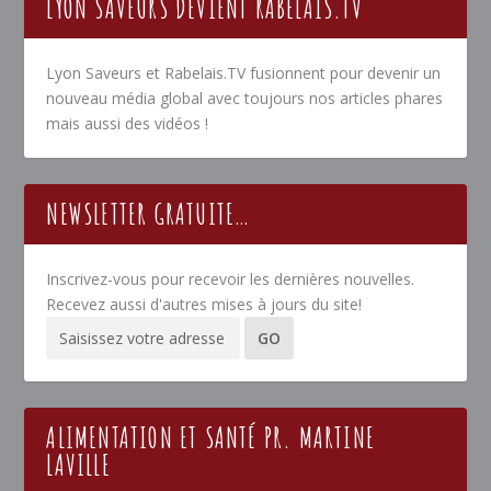
LYON SAVEURS DEVIENT RABELAIS.TV
Lyon Saveurs et Rabelais.TV fusionnent pour devenir un
nouveau média global avec toujours nos articles phares
mais aussi des vidéos !
NEWSLETTER GRATUITE…
Inscrivez-vous pour recevoir les dernières nouvelles.
Recevez aussi d'autres mises à jours du site!
ALIMENTATION ET SANTÉ PR. MARTINE
LAVILLE