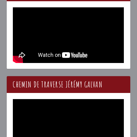
CHEMIN DE TRAVERSE JÉRÉMY GALVAN