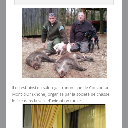
Il en est ainsi du salon gastronomique de Couzon-au-
Mont-d’Or (Rhône) organisé par la société de chasse
locale dans la salle d’animation rurale.