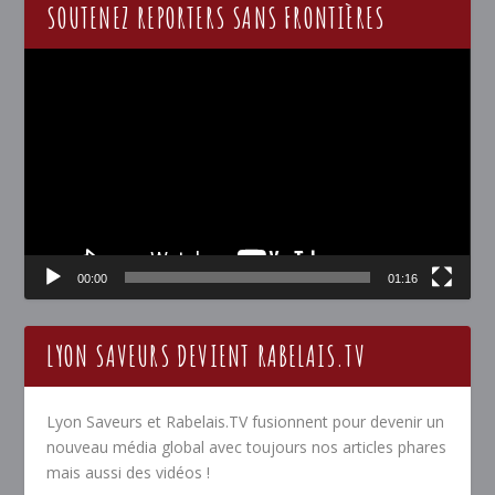
SOUTENEZ REPORTERS SANS FRONTIÈRES
Lecteur
vidéo
00:00
01:16
LYON SAVEURS DEVIENT RABELAIS.TV
Lyon Saveurs et Rabelais.TV fusionnent pour devenir un
nouveau média global avec toujours nos articles phares
mais aussi des vidéos !