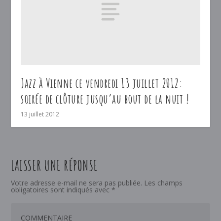
Jazz à Vienne ce vendredi 13 juillet 2012:
soirée de clôture jusqu’au bout de la nuit !
13 juillet 2012
LAISSER UNE RÉPONSE
Votre adresse e-mail ne sera pas publiée.
Les champs
obligatoires sont indiqués avec
*