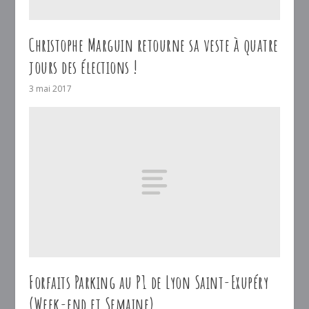
Christophe Marguin retourne sa veste à quatre
jours des élections !
3 mai 2017
Forfaits Parking au P1 de Lyon Saint-Exupéry
(Week-end et Semaine)