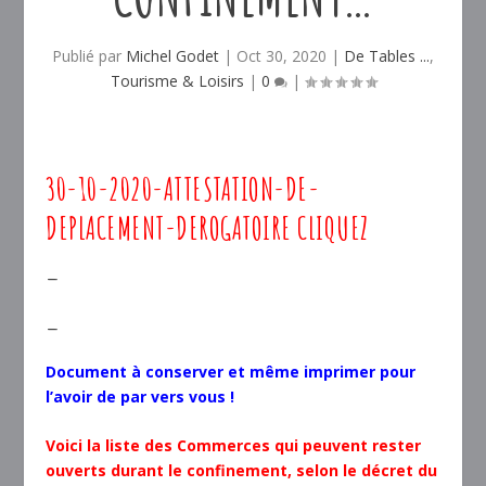
Publié par
Michel Godet
|
Oct 30, 2020
|
De Tables ...
,
Tourisme & Loisirs
|
0
|
30-10-2020-ATTESTATION-DE-
DEPLACEMENT-DEROGATOIRE
CLIQUEZ
–
–
Document à conserver et même imprimer pour
l’avoir de par vers vous !
Voici la liste des Commerces qui peuvent rester
ouverts durant le confinement, selon le décret du