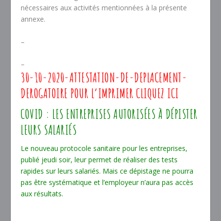
nécessaires aux activités mentionnées à la présente
annexe.
–
–
30-10-2020-ATTESTATION-DE-DEPLACEMENT-
DEROGATOIR
E POUR L’IMPRIMER CLIQUEZ ICI
COVID : LES ENTREPRISES AUTORISÉES À DÉPISTER
LEURS SALARIÉS
Le nouveau protocole sanitaire pour les entreprises,
publié jeudi soir, leur permet de réaliser des tests
rapides sur leurs salariés. Mais ce dépistage ne pourra
pas être systématique et l’employeur n’aura pas accès
aux résultats.