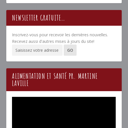
NEWSLETTER GRATUITE…
Inscrivez-vous pour recevoir les dernières nouvelles.
Recevez aussi d'autres mises à jours du site!
ALIMENTATION ET SANTÉ PR. MARTINE
LAVILLE