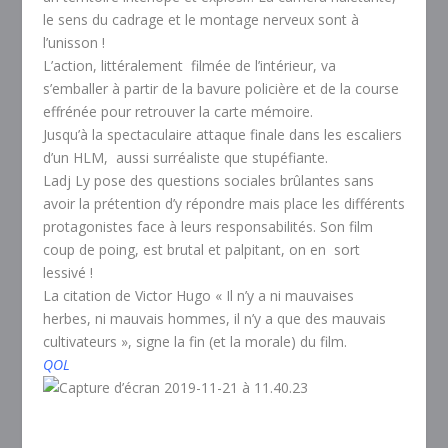
le sens du cadrage et le montage nerveux sont à
l’unisson !
L’action, littéralement filmée de l’intérieur, va
s’emballer à partir de la bavure policière et de la course
effrénée pour retrouver la carte mémoire.
Jusqu’à la spectaculaire attaque finale dans les escaliers
d’un HLM, aussi surréaliste que stupéfiante.
Ladj Ly pose des questions sociales brûlantes sans
avoir la prétention d’y répondre mais place les différents
protagonistes face à leurs responsabilités. Son film
coup de poing, est brutal et palpitant, on en sort
lessivé !
La citation de Victor Hugo « Il n’y a ni mauvaises
herbes, ni mauvais hommes, il n’y a que des mauvais
cultivateurs », signe la fin (et la morale) du film.
QOL