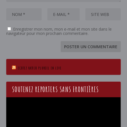
Enregistrer mon nom, mon e-mail et mon site dans le
navigateur pour mon prochain commentaire.
ECOTEZ RADIO PLURIEL EN LIVE
SOUTENEZ REPORTERS SANS FRONTIÈRES
Lecteur
vidéo