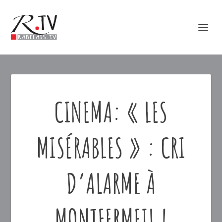
CINEMA: « LES
MISÉRABLES » : CRI
D’ALARME À
MONTFERMEIL !