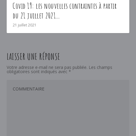
Covid 19: les nouvelles contraintes à partir
du 21 juillet 2021…
21 juillet 2021
LAISSER UNE RÉPONSE
Votre adresse e-mail ne sera pas publiée.
Les champs
obligatoires sont indiqués avec
*