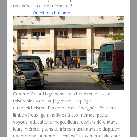
récupérer sa carte mémoire !
Questions brûlantes
Comme Victor Hugo dans son chef d’œuvre, « Les
misérables » de Ladj Ly évitent le piège
du manichéisme. Personne n’est épargné : Policiers
limite véreux, gamins livrés à eux mêmes, petits
voyous, éducateurs magouilleurs, dealers défendant
leurs intérêts, gitans et frères musulmans se disputent
un territoire interlope et explosif. La caméra haletante,