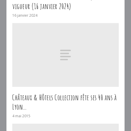
vigueur (16 janvier 2024)
16 janvier 2024
Châteaux & Hôtels Collection fête ses 40 ans à
Lyon…
4 mai 2015