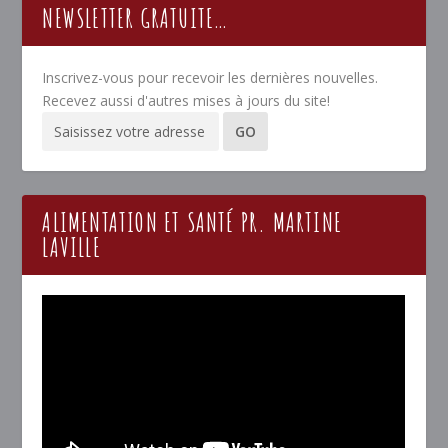
NEWSLETTER GRATUITE…
Inscrivez-vous pour recevoir les dernières nouvelles.
Recevez aussi d'autres mises à jours du site!
ALIMENTATION ET SANTÉ PR. MARTINE
LAVILLE