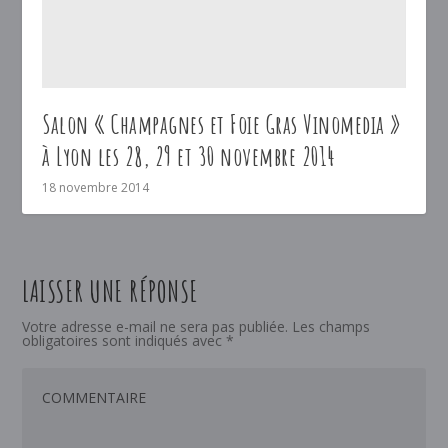
Salon « Champagnes et Foie Gras Vinomedia »
à Lyon les 28, 29 et 30 novembre 2014
18 novembre 2014
LAISSER UNE RÉPONSE
Votre adresse e-mail ne sera pas publiée.
Les champs
obligatoires sont indiqués avec
*