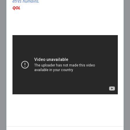
êtres humains.
QOL