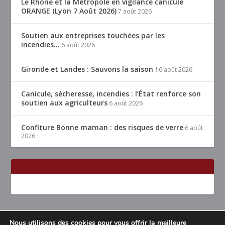
Le Rhône et la Métropole en vigilance canicule
ORANGE (Lyon 7 Août 2026)
7 août 2026
Soutien aux entreprises touchées par les
incendies…
6 août 2026
Gironde et Landes : Sauvons la saison !
6 août 2026
Canicule, sécheresse, incendies : l’État renforce son
soutien aux agriculteurs
6 août 2026
Confiture Bonne maman : des risques de verre
6 août
2026
Nous utilisons des cookies pour vous offrir la meilleure