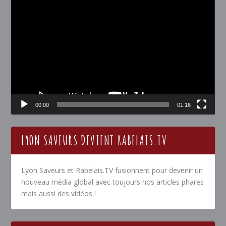
Lecteur
vidéo
00:00
01:16
LYON SAVEURS DEVIENT RABELAIS.TV
Lyon Saveurs et Rabelais.TV fusionnent pour devenir un
nouveau média global avec toujours nos articles phares
mais aussi des vidéos !