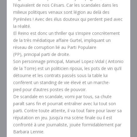
l’équivalent de nos Césars. Car les scandales dans les
milieux politiques venaux sont légion au delà des
Pyrénées ! Avec des élus douteux qui perdent pied avec
la réalité.
El Reino
est donc un thriller qui s’inspire concrètement
de la très médiatique affaire Gurtel, impliquant un
réseau de corruption lié au Parti Populaire
(PP), principal parti de droite.
Son personnage principal, Manuel Lopez-Vidal ( Antonio
de la Torre) est un politicien ripoux, les pots de vin qu’il
détourne et les contrats passés sous la table lui
confèrent un standing de vie élevé et un marche-
pied pour d’autres postes de pouvoir.
De scandale en scandale, vomi par tous, sa chute
paraît sans fin et pourrait entraîner avec lui tout son
parti. Contre toute attente, il va tout faire pour laver sa
réputation en jeu. Jusqu’a ma scène finale ou il est
confronté à une journaliste, jouée formidablement par
Barbara Lennie.