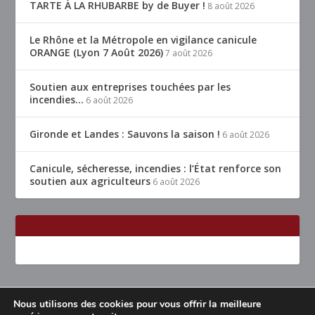
TARTE À LA RHUBARBE by de Buyer !
8 août 2026
Le Rhône et la Métropole en vigilance canicule
ORANGE (Lyon 7 Août 2026)
7 août 2026
Soutien aux entreprises touchées par les
incendies…
6 août 2026
Gironde et Landes : Sauvons la saison !
6 août 2026
Canicule, sécheresse, incendies : l’État renforce son
soutien aux agriculteurs
6 août 2026
Nous utilisons des cookies pour vous offrir la meilleure
Conçu par
| Propulsé par
Elegant Themes
WordPress