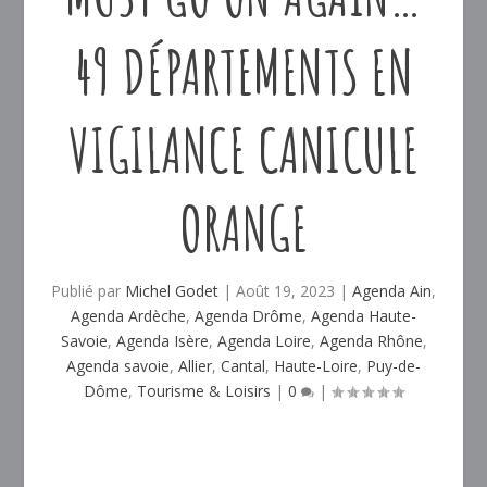
49 DÉPARTEMENTS EN
VIGILANCE CANICULE
ORANGE
Publié par
Michel Godet
|
Août 19, 2023
|
Agenda Ain
,
Agenda Ardèche
,
Agenda Drôme
,
Agenda Haute-
Savoie
,
Agenda Isère
,
Agenda Loire
,
Agenda Rhône
,
Agenda savoie
,
Allier
,
Cantal
,
Haute-Loire
,
Puy-de-
Dôme
,
Tourisme & Loisirs
|
0
|