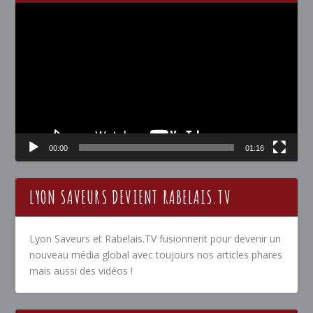
Lecteur
vidéo
00:00
01:16
LYON SAVEURS DEVIENT RABELAIS.TV
Lyon Saveurs et Rabelais.TV fusionnent pour devenir un
nouveau média global avec toujours nos articles phares
mais aussi des vidéos !