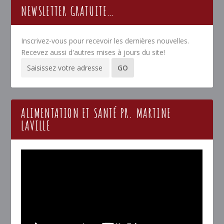
NEWSLETTER GRATUITE…
Inscrivez-vous pour recevoir les dernières nouvelles.
Recevez aussi d'autres mises à jours du site!
ALIMENTATION ET SANTÉ PR. MARTINE
LAVILLE