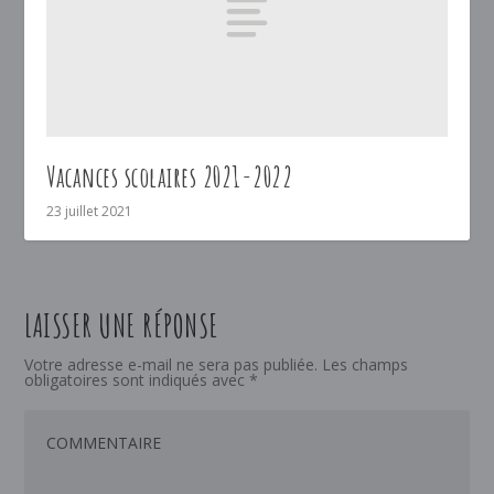
Vacances scolaires 2021-2022
23 juillet 2021
LAISSER UNE RÉPONSE
Votre adresse e-mail ne sera pas publiée.
Les champs
obligatoires sont indiqués avec
*