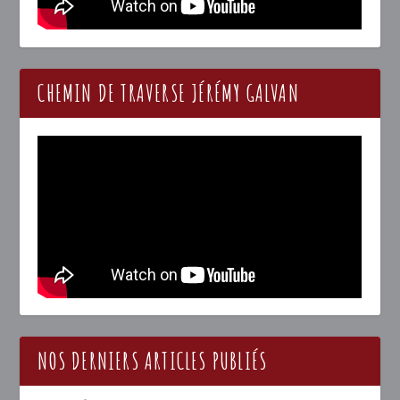
CHEMIN DE TRAVERSE JÉRÉMY GALVAN
NOS DERNIERS ARTICLES PUBLIÉS