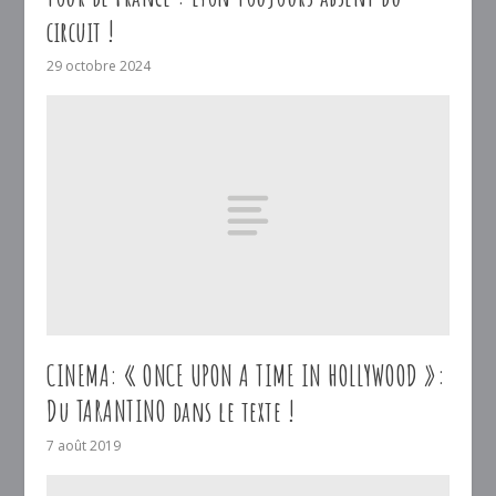
circuit !
29 octobre 2024
CINEMA: « ONCE UPON A TIME IN HOLLYWOOD »:
Du TARANTINO dans le texte !
7 août 2019