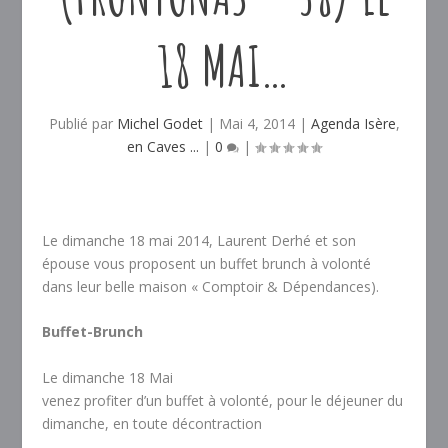
18 MAI…
Publié par
Michel Godet
|
Mai 4, 2014
|
Agenda Isère
,
en Caves ...
|
0
|
Le dimanche 18 mai 2014, Laurent Derhé et son
épouse vous proposent un buffet brunch à volonté
dans leur belle maison « Comptoir & Dépendances).
Buffet-Brunch
Le dimanche 18 Mai
venez profiter d’un buffet à volonté, pour le déjeuner du
dimanche, en toute décontraction