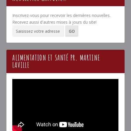
Inscrivez-vous pour recevoir les dernières nouvelles.
Recevez aussi d'autres mises à jours du site!
ALIMENTATION ET SANTÉ PR. MARTINE
LAVILLE