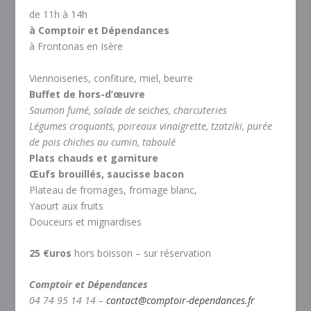
de 11h à 14h
à Comptoir et Dépendances
à Frontonas en Isère
Viennoiseries, confiture, miel, beurre
Buffet de hors-d’œuvre
Saumon fumé, salade de seiches, charcuteries
Légumes croquants, poireaux vinaigrette, tzatziki, purée
de pois chiches au cumin, taboulé
Plats chauds et garniture
Œufs brouillés, saucisse bacon
Plateau de fromages, fromage blanc,
Yaourt aux fruits
Douceurs et mignardises
25 €uros
hors boisson – sur réservation
Comptoir et Dépendances
04 74 95 14 14 –
contact@comptoir-dependances.fr