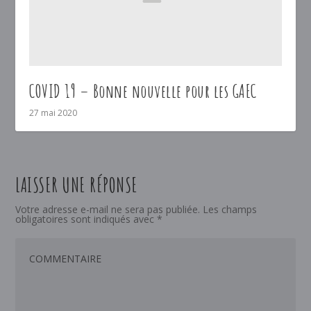
COVID 19 – Bonne nouvelle pour les GAEC
27 mai 2020
LAISSER UNE RÉPONSE
Votre adresse e-mail ne sera pas publiée.
Les champs
obligatoires sont indiqués avec
*