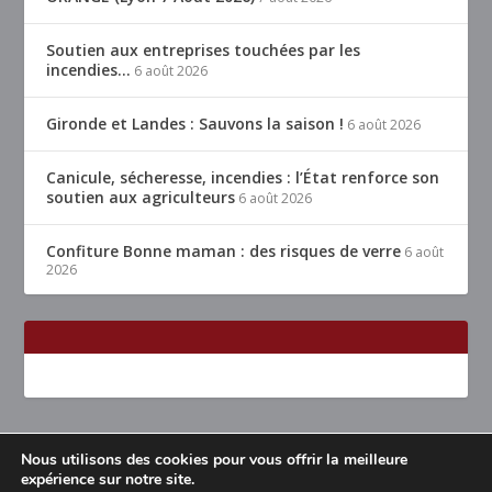
Soutien aux entreprises touchées par les
incendies…
6 août 2026
Gironde et Landes : Sauvons la saison !
6 août 2026
Canicule, sécheresse, incendies : l’État renforce son
soutien aux agriculteurs
6 août 2026
Confiture Bonne maman : des risques de verre
6 août
2026
Nous utilisons des cookies pour vous offrir la meilleure
Conçu par
| Propulsé par
Elegant Themes
WordPress
expérience sur notre site.