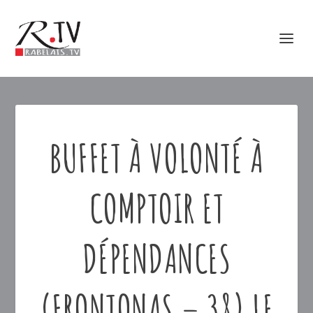
BUFFET À VOLONTÉ À
COMPTOIR ET
DÉPENDANCES
(FRONTONAS – 38) LE