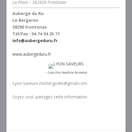
La Place
– 382920 Frontonas
Auberge du Ru
Le Bergeron
38290 Frontonas
Tél/Fax : 04 74 94 25 71
info@aubergeduru.fr
www.aubergeduru.fr
↑ Grab this Headline Animator
Lyon Saveurs michel.godet@gmail.com
Soyez cool, partagez cette information: