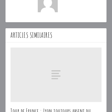
ARTICLES SIMILAIRES
Tour de France : Lyon toujours absent du