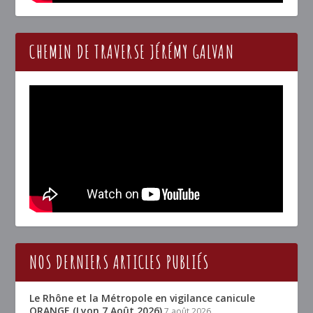
CHEMIN DE TRAVERSE JÉRÉMY GALVAN
NOS DERNIERS ARTICLES PUBLIÉS
Le Rhône et la Métropole en vigilance canicule
ORANGE (Lyon 7 Août 2026)
7 août 2026