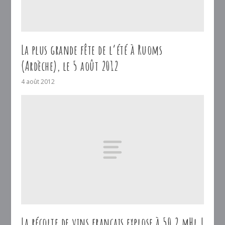
La plus grande fête de l’été à Ruoms
(Ardèche), le 5 août 2012
4 août 2012
La récolte de vins français explose à 50,2 mHl !