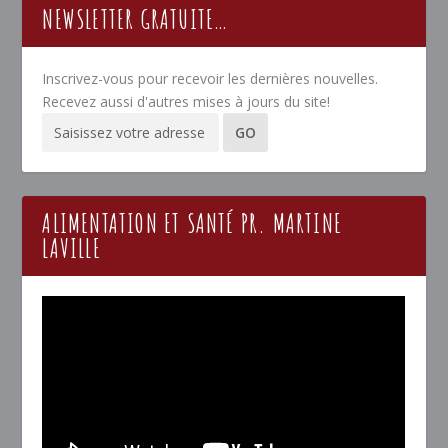
NEWSLETTER GRATUITE…
Inscrivez-vous pour recevoir les dernières nouvelles.
Recevez aussi d'autres mises à jours du site!
ALIMENTATION ET SANTÉ PR. MARTINE
LAVILLE