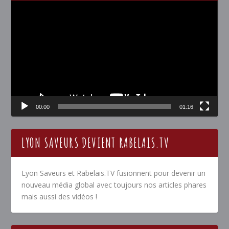
Lecteur
vidéo
00:00
01:16
LYON SAVEURS DEVIENT RABELAIS.TV
Lyon Saveurs et Rabelais.TV fusionnent pour devenir un
nouveau média global avec toujours nos articles phares
mais aussi des vidéos !