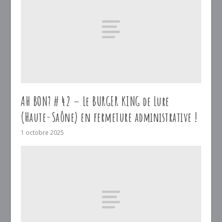
AH BON? # 42 – Le BURGER KING de Lure
(Haute-Saône) en fermeture administrative !
1 octobre 2025