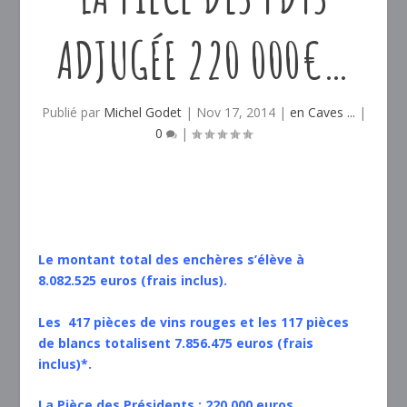
ADJUGÉE 220 000€…
Publié par
Michel Godet
|
Nov 17, 2014
|
en Caves ...
|
0
|
Le montant total des enchères s’élève à
8.082.525 euros (frais inclus).
Les 417 pièces de vins rouges et les 117 pièces
de blancs totalisent 7.856.475 euros (frais
inclus)*.
La Pièce des Présidents : 220.000 euros