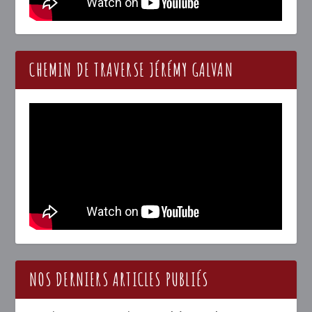
CHEMIN DE TRAVERSE JÉRÉMY GALVAN
NOS DERNIERS ARTICLES PUBLIÉS