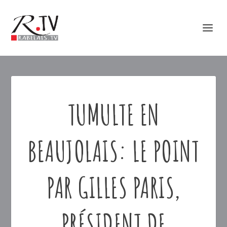
TUMULTE EN
BEAUJOLAIS: LE POINT
PAR GILLES PARIS,
PRÉSIDENT DE