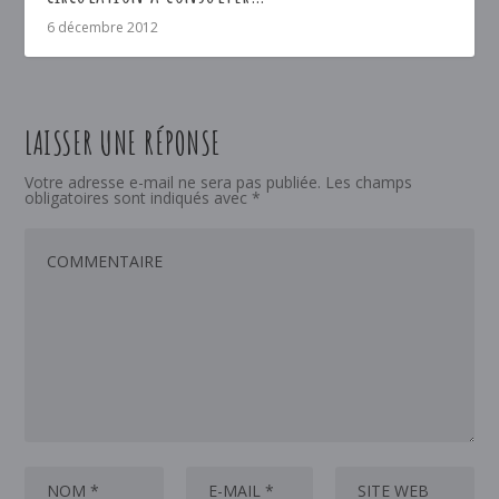
6 décembre 2012
LAISSER UNE RÉPONSE
Votre adresse e-mail ne sera pas publiée.
Les champs
obligatoires sont indiqués avec
*