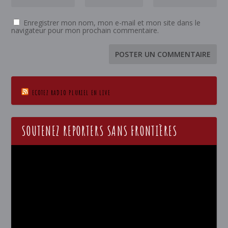
Enregistrer mon nom, mon e-mail et mon site dans le
navigateur pour mon prochain commentaire.
ECOTEZ RADIO PLURIEL EN LIVE
SOUTENEZ REPORTERS SANS FRONTIÈRES
Lecteur
vidéo