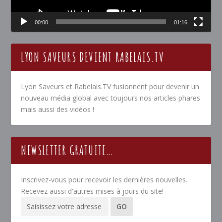
00:00
01:16
LYON SAVEURS DEVIENT RABELAIS.TV
Lyon Saveurs et Rabelais.TV fusionnent pour devenir un
nouveau média global avec toujours nos articles phares
mais aussi des vidéos !
NEWSLETTER GRATUITE…
Inscrivez-vous pour recevoir les dernières nouvelles.
Recevez aussi d'autres mises à jours du site!