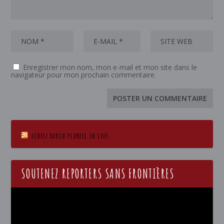
Enregistrer mon nom, mon e-mail et mon site dans le
navigateur pour mon prochain commentaire.
ECOTEZ RADIO PLURIEL EN LIVE
SOUTENEZ REPORTERS SANS FRONTIÈRES
Lecteur
vidéo