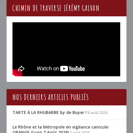
CHEMIN DE TRAVERSE JÉRÉMY GALVAN
NOS DERNIERS ARTICLES PUBLIÉS
TARTE À LA RHUBARBE by de Buyer !
8 août 2026
Le Rhône et la Métropole en vigilance canicule
ORANGE (Lyon 7 Août 2026)
7 août 2026