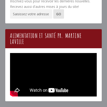
Inscrivez-vous pour recevoir les dernières nouvelles.
Recevez aussi d'autres mises à jours du site!
ALIMENTATION ET SANTÉ PR. MARTINE
LAVILLE